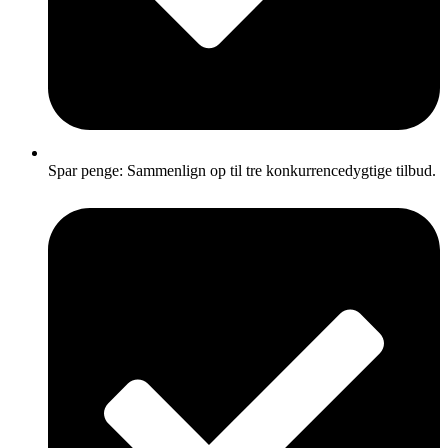
Spar penge: Sammenlign op til tre konkurrencedygtige tilbud.