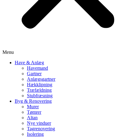
Menu
Have & Anlæg
Havemand
Gartner
Anlægsgartner
Hækklipning
Træfældning
Stubfræsning
Byg & Renovering
Murer
Tømrer
Altan
Nye vinduer
Tagrenovering
Isolering