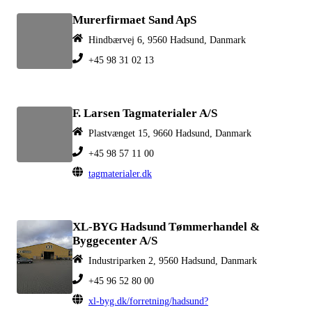
Murerfirmaet Sand ApS
Hindbærvej 6, 9560 Hadsund, Danmark
+45 98 31 02 13
F. Larsen Tagmaterialer A/S
Plastvænget 15, 9660 Hadsund, Danmark
+45 98 57 11 00
tagmaterialer.dk
XL-BYG Hadsund Tømmerhandel &
Byggecenter A/S
Industriparken 2, 9560 Hadsund, Danmark
+45 96 52 80 00
xl-byg.dk/forretning/hadsund?