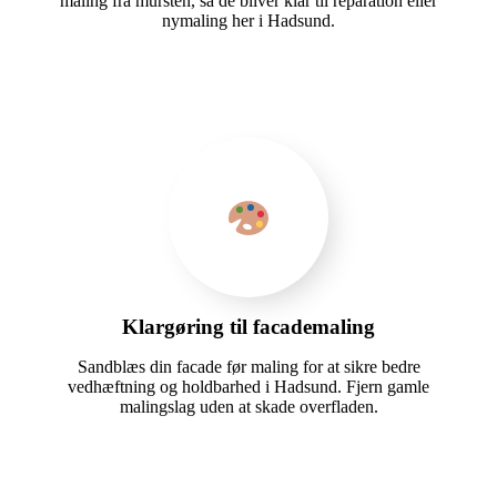
maling fra mursten, så de bliver klar til reparation eller
nymaling her i Hadsund.
Klargøring til facademaling
Sandblæs din facade før maling for at sikre bedre
vedhæftning og holdbarhed i Hadsund. Fjern gamle
malingslag uden at skade overfladen.