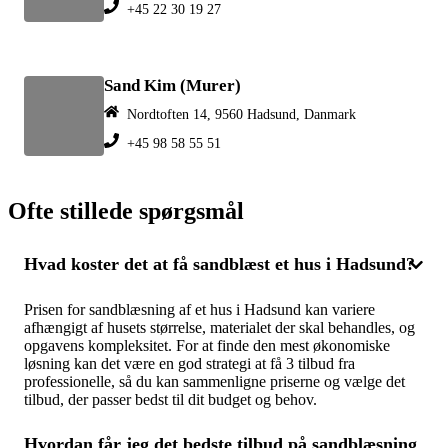
+45 22 30 19 27
Sand Kim (Murer)
Nordtoften 14, 9560 Hadsund, Danmark
+45 98 58 55 51
Ofte stillede spørgsmål
Hvad koster det at få sandblæst et hus i Hadsund?
Prisen for sandblæsning af et hus i Hadsund kan variere
afhængigt af husets størrelse, materialet der skal behandles, og
opgavens kompleksitet. For at finde den mest økonomiske
løsning kan det være en god strategi at få 3 tilbud fra
professionelle, så du kan sammenligne priserne og vælge det
tilbud, der passer bedst til dit budget og behov.
Hvordan får jeg det bedste tilbud på sandblæsning