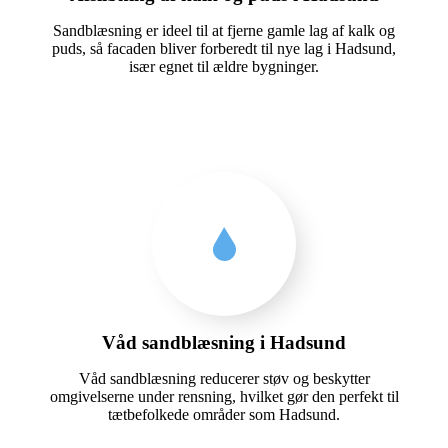
Sandblæsning er ideel til at fjerne gamle lag af kalk og
puds, så facaden bliver forberedt til nye lag i Hadsund,
især egnet til ældre bygninger.
Våd sandblæsning i Hadsund
Våd sandblæsning reducerer støv og beskytter
omgivelserne under rensning, hvilket gør den perfekt til
tætbefolkede områder som Hadsund.