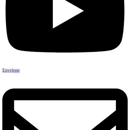
Envelope