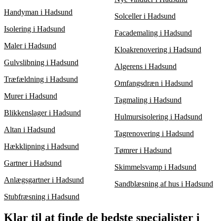
Handyman i Hadsund
Solceller i Hadsund
Isolering i Hadsund
Facademaling i Hadsund
Maler i Hadsund
Kloakrenovering i Hadsund
Gulvslibning i Hadsund
Algerens i Hadsund
Træfældning i Hadsund
Omfangsdræn i Hadsund
Murer i Hadsund
Tagmaling i Hadsund
Blikkenslager i Hadsund
Hulmursisolering i Hadsund
Altan i Hadsund
Tagrenovering i Hadsund
Hækklipning i Hadsund
Tømrer i Hadsund
Gartner i Hadsund
Skimmelsvamp i Hadsund
Anlægsgartner i Hadsund
Sandblæsning af hus i Hadsund
Stubfræsning i Hadsund
Klar til at finde de bedste specialister i