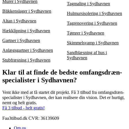
Murer i Sydhavnen
Tagmaling i Sydhavnen
Blikkenslager i Sydhavnen
Hulmursisolering i Sydhavnen
Altan i Sydhavnen
Tagrenovering i Sydhavnen
Hækklipning i Sydhavnen
Tømrer i Sydhavnen
Gartner i Sydhavnen
Skimmelsvamp i Sydhavnen
Anlægsgartner i Sydhavnen
Sandblæsning af hus i
Sydhavnen
Stubfræsning i Sydhavnen
Klar til at finde de bedste omfangsdræn-
specialister i Sydhavnen?
Vent ikke med at få startet dit projekt. Få 3 tilbud fra omfangsdræn-
specialister i Sydhavnen, der kan realisere din vision. Det er hurtigt,
nemt og helt gratis.
Få 3 tilbud - helt gratis!
Faa3tilbud.dk CVR: 36139609
Om os