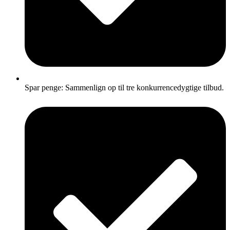
Spar penge: Sammenlign op til tre konkurrencedygtige tilbud.