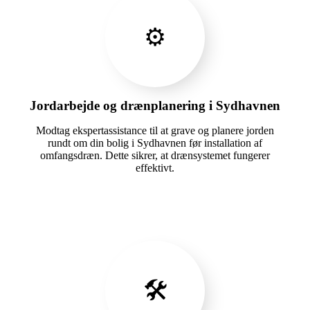
⚙️
Jordarbejde og drænplanering i Sydhavnen
Modtag ekspertassistance til at grave og planere jorden
rundt om din bolig i Sydhavnen før installation af
omfangsdræn. Dette sikrer, at drænsystemet fungerer
effektivt.
🛠️