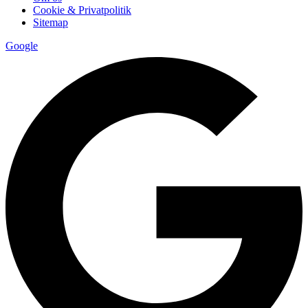
Cookie & Privatpolitik
Sitemap
Google