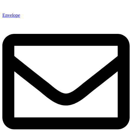
Envelope