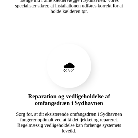
trænge ind i dine kældervægge i Sydhavnen. Vores
specialister sikrer, at installationen udføres korrekt for at
holde kælderen tør.
🌧️
Reparation og vedligeholdelse af
omfangsdræn i Sydhavnen
Sørg for, at dit eksisterende omfangsdræn i Sydhavnen
fungerer optimalt ved at få det tjekket og repareret.
Regelmæssig vedligeholdelse kan forlænge systemets
levetid.