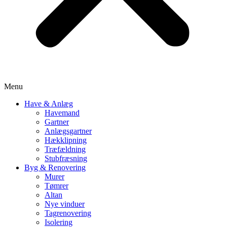
Menu
Have & Anlæg
Havemand
Gartner
Anlægsgartner
Hækklipning
Træfældning
Stubfræsning
Byg & Renovering
Murer
Tømrer
Altan
Nye vinduer
Tagrenovering
Isolering