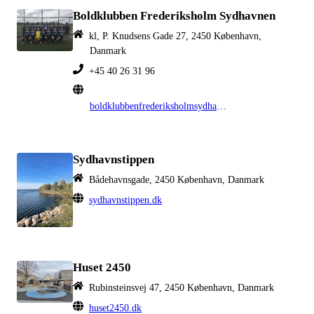
Boldklubben Frederiksholm Sydhavnen
kl, P. Knudsens Gade 27, 2450 København,
Danmark
+45 40 26 31 96
boldklubbenfrederiksholmsydhavnen.dk
Sydhavnstippen
Bådehavnsgade, 2450 København, Danmark
sydhavnstippen.dk
Huset 2450
Rubinsteinsvej 47, 2450 København, Danmark
huset2450.dk