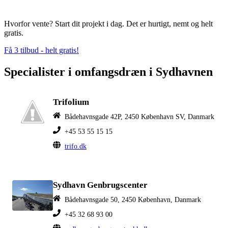
Hvorfor vente? Start dit projekt i dag. Det er hurtigt, nemt og helt
gratis.
Få 3 tilbud - helt gratis!
Specialister i omfangsdræn i Sydhavnen
Trifolium
Bådehavnsgade 42P, 2450 København SV, Danmark
+45 53 55 15 15
trifo.dk
Sydhavn Genbrugscenter
Bådehavnsgade 50, 2450 København, Danmark
+45 32 68 93 00