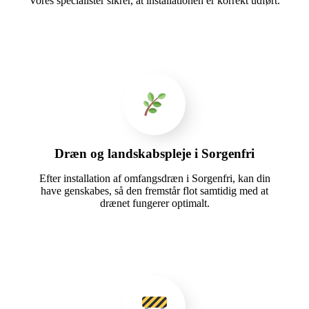
Vores specialister sikrer, at installationen er korrekt udført.
Dræn og landskabspleje i Sorgenfri
Efter installation af omfangsdræn i Sorgenfri, kan din
have genskabes, så den fremstår flot samtidig med at
drænet fungerer optimalt.