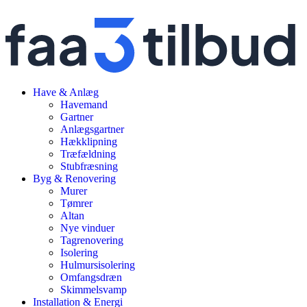
Have & Anlæg
Havemand
Gartner
Anlægsgartner
Hækklipning
Træfældning
Stubfræsning
Byg & Renovering
Murer
Tømrer
Altan
Nye vinduer
Tagrenovering
Isolering
Hulmursisolering
Omfangsdræn
Skimmelsvamp
Installation & Energi