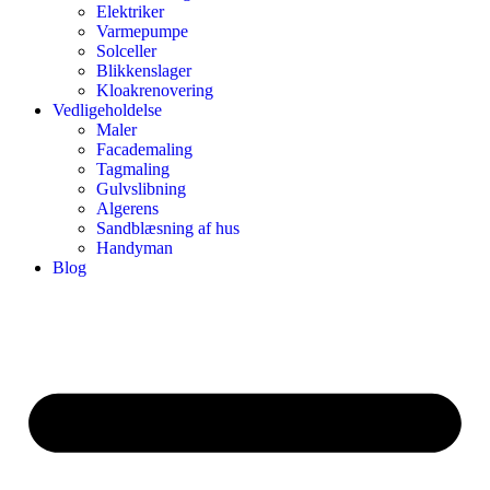
Elektriker
Varmepumpe
Solceller
Blikkenslager
Kloakrenovering
Vedligeholdelse
Maler
Facademaling
Tagmaling
Gulvslibning
Algerens
Sandblæsning af hus
Handyman
Blog