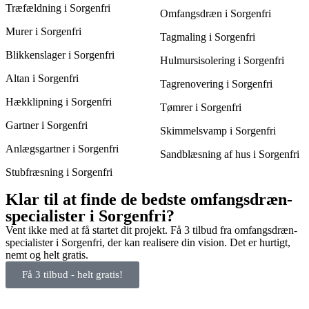
Træfældning i Sorgenfri
Omfangsdræn i Sorgenfri
Murer i Sorgenfri
Tagmaling i Sorgenfri
Blikkenslager i Sorgenfri
Hulmursisolering i Sorgenfri
Altan i Sorgenfri
Tagrenovering i Sorgenfri
Hækklipning i Sorgenfri
Tømrer i Sorgenfri
Gartner i Sorgenfri
Skimmelsvamp i Sorgenfri
Anlægsgartner i Sorgenfri
Sandblæsning af hus i Sorgenfri
Stubfræsning i Sorgenfri
Klar til at finde de bedste omfangsdræn-
specialister i Sorgenfri?
Vent ikke med at få startet dit projekt. Få 3 tilbud fra omfangsdræn-
specialister i Sorgenfri, der kan realisere din vision. Det er hurtigt,
nemt og helt gratis.
Få 3 tilbud - helt gratis!