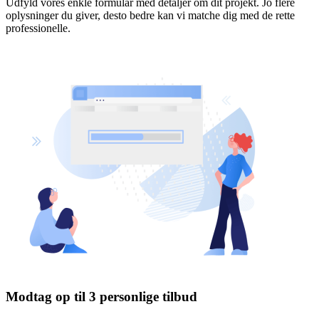
Udfyld vores enkle formular med detaljer om dit projekt. Jo flere
oplysninger du giver, desto bedre kan vi matche dig med de rette
professionelle.
Modtag op til 3 personlige tilbud