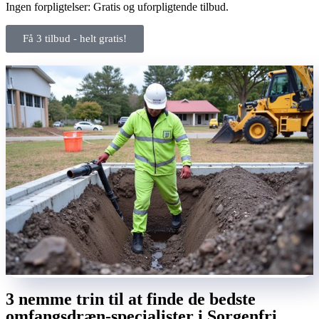
Ingen forpligtelser: Gratis og uforpligtende tilbud.
Få 3 tilbud - helt gratis!
3 nemme trin til at finde de bedste
omfangsdræn-specialister i Sorgenfri.