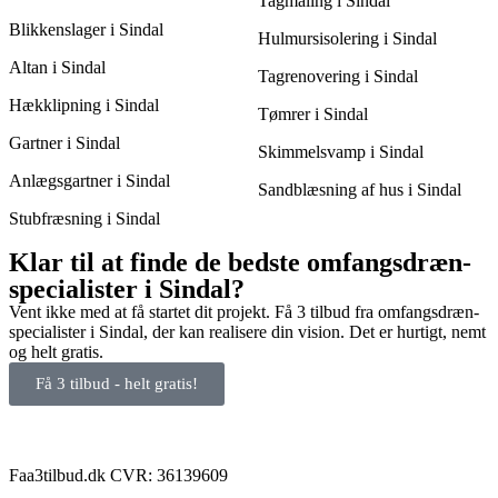
Tagmaling i Sindal
Blikkenslager i Sindal
Hulmursisolering i Sindal
Altan i Sindal
Tagrenovering i Sindal
Hækklipning i Sindal
Tømrer i Sindal
Gartner i Sindal
Skimmelsvamp i Sindal
Anlægsgartner i Sindal
Sandblæsning af hus i Sindal
Stubfræsning i Sindal
Klar til at finde de bedste omfangsdræn-
specialister i Sindal?
Vent ikke med at få startet dit projekt. Få 3 tilbud fra omfangsdræn-
specialister i Sindal, der kan realisere din vision. Det er hurtigt, nemt
og helt gratis.
Få 3 tilbud - helt gratis!
Faa3tilbud.dk CVR: 36139609