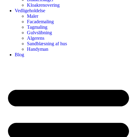
Kloakrenovering
Vedligeholdelse
Maler
Facademaling
Tagmaling
Gulvslibning
Algerens
Sandblæsning af hus
Handyman
Blog