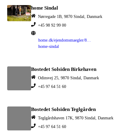
home Sindal
Nørregade 1B, 9870 Sindal, Danmark
+45 98 92 99 00
home.dk/ejendomsmaegler/830-
home-sindal
Bostedet Solsiden Birkehaven
Odinsvej 25, 9870 Sindal, Danmark
+45 97 64 51 60
Bostedet Solsiden Teglgården
Teglgårdshaven 17K, 9870 Sindal, Danmark
+45 97 64 51 60