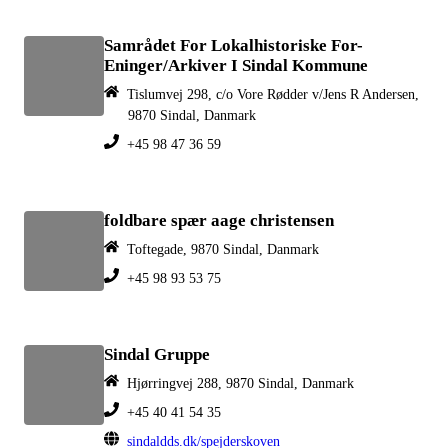
Samrådet For Lokalhistoriske For-
Eninger/Arkiver I Sindal Kommune
Tislumvej 298, c/o Vore Rødder v/Jens R Andersen,
9870 Sindal, Danmark
+45 98 47 36 59
foldbare spær aage christensen
Toftegade, 9870 Sindal, Danmark
+45 98 93 53 75
Sindal Gruppe
Hjørringvej 288, 9870 Sindal, Danmark
+45 40 41 54 35
sindaldds.dk/spejderskoven