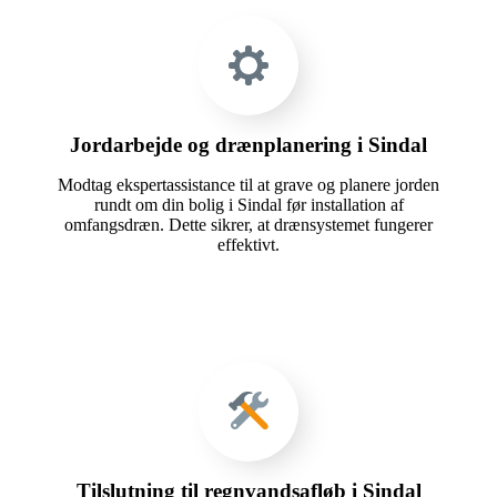
Jordarbejde og drænplanering i Sindal
Modtag ekspertassistance til at grave og planere jorden
rundt om din bolig i Sindal før installation af
omfangsdræn. Dette sikrer, at drænsystemet fungerer
effektivt.
Tilslutning til regnvandsafløb i Sindal