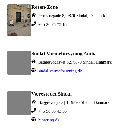
Rosen-Zone
Jernbanegade 8, 9870 Sindal, Danmark
+45 26 78 73 18
Sindal Varmeforsyning Amba
Baggesvognsvej 32, 9870 Sindal, Danmark
sindal-varmeforsyning.dk
Værestedet Sindal
Baggesvognsvej 1, 9870 Sindal, Danmark
+45 98 93 43 36
hjoerring.dk