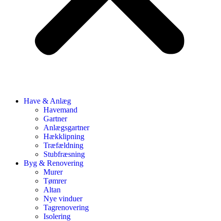
Have & Anlæg
Havemand
Gartner
Anlægsgartner
Hækklipning
Træfældning
Stubfræsning
Byg & Renovering
Murer
Tømrer
Altan
Nye vinduer
Tagrenovering
Isolering