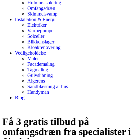
Hulmursisolering
Omfangsdræn
Skimmelsvamp
Installation & Energi
Elektriker
Varmepumpe
Solceller
Blikkenslager
Kloakrenovering
Vedligeholdelse
Maler
Facademaling
Tagmaling
Gulvslibning
Algerens
Sandblæsning af hus
Handyman
Blog
Få 3 gratis tilbud på
omfangsdræn fra specialister i