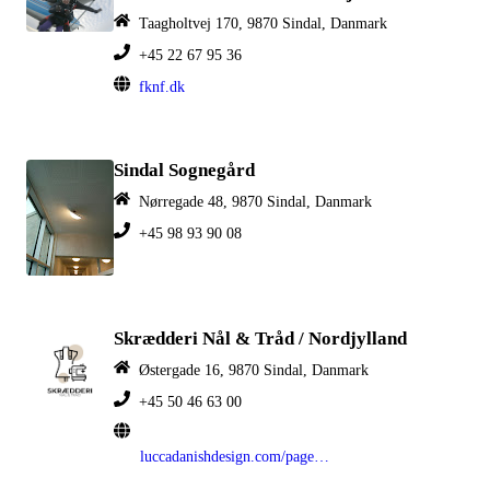
Taagholtvej 170, 9870 Sindal, Danmark
+45 22 67 95 36
fknf.dk
Sindal Sognegård
Nørregade 48, 9870 Sindal, Danmark
+45 98 93 90 08
Skrædderi Nål & Tråd / Nordjylland
Østergade 16, 9870 Sindal, Danmark
+45 50 46 63 00
luccadanishdesign.com/pages/skraedderi