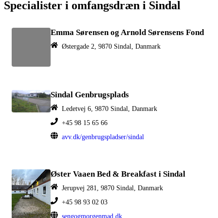
Specialister i omfangsdræn i Sindal
Emma Sørensen og Arnold Sørensens Fond
Østergade 2, 9870 Sindal, Danmark
Sindal Genbrugsplads
Ledetvej 6, 9870 Sindal, Danmark
+45 98 15 65 66
avv.dk/genbrugspladser/sindal
Øster Vaaen Bed & Breakfast i Sindal
Jerupvej 281, 9870 Sindal, Danmark
+45 98 93 02 03
sengogmorgenmad.dk