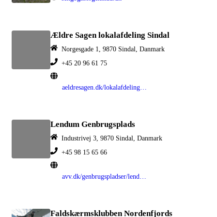
Ældre Sagen lokalafdeling Sindal
Norgesgade 1, 9870 Sindal, Danmark
+45 20 96 61 75
aeldresagen.dk/lokalafdelinger/sindal
Lendum Genbrugsplads
Industrivej 3, 9870 Sindal, Danmark
+45 98 15 65 66
avv.dk/genbrugspladser/lendum
Faldskærmsklubben Nordenfjords