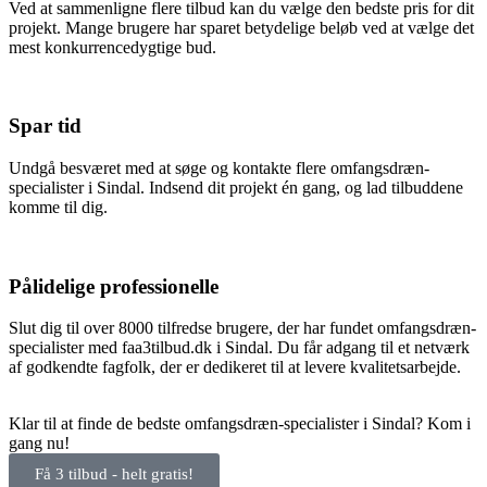
Ved at sammenligne flere tilbud kan du vælge den bedste pris for dit
projekt. Mange brugere har sparet betydelige beløb ved at vælge det
mest konkurrencedygtige bud.
Spar tid
Undgå besværet med at søge og kontakte flere omfangsdræn-
specialister i Sindal. Indsend dit projekt én gang, og lad tilbuddene
komme til dig.
Pålidelige professionelle
Slut dig til over 8000 tilfredse brugere, der har fundet omfangsdræn-
specialister med faa3tilbud.dk i Sindal. Du får adgang til et netværk
af godkendte fagfolk, der er dedikeret til at levere kvalitetsarbejde.
Klar til at finde de bedste omfangsdræn-specialister i Sindal? Kom i
gang nu!
Få 3 tilbud - helt gratis!