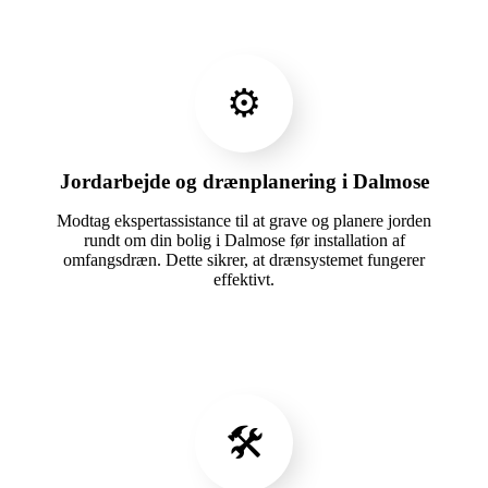
⚙️
Jordarbejde og drænplanering i Dalmose
Modtag ekspertassistance til at grave og planere jorden
rundt om din bolig i Dalmose før installation af
omfangsdræn. Dette sikrer, at drænsystemet fungerer
effektivt.
🛠️