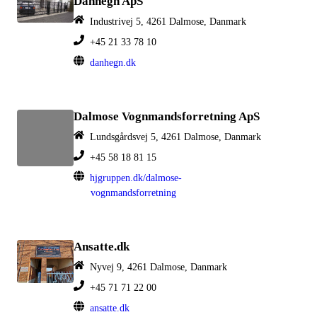
Danhegn ApS
Industrivej 5, 4261 Dalmose, Danmark
+45 21 33 78 10
danhegn.dk
Dalmose Vognmandsforretning ApS
Lundsgårdsvej 5, 4261 Dalmose, Danmark
+45 58 18 81 15
hjgruppen.dk/dalmose-
vognmandsforretning
Ansatte.dk
Nyvej 9, 4261 Dalmose, Danmark
+45 71 71 22 00
ansatte.dk