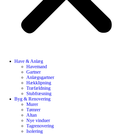
Have & Anlæg
Havemand
Gartner
Anlægsgartner
Hækklipning
Træfældning
Stubfræsning
Byg & Renovering
Murer
Tømrer
Altan
Nye vinduer
Tagrenovering
Isolering