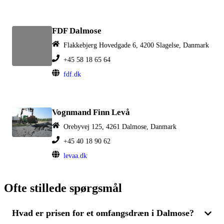
FDF Dalmose
Flakkebjerg Hovedgade 6, 4200 Slagelse, Danmark
+45 58 18 65 64
fdf.dk
Vognmand Finn Levå
Orebyvej 125, 4261 Dalmose, Danmark
+45 40 18 90 62
levaa.dk
Ofte stillede spørgsmål
Hvad er prisen for et omfangsdræn i Dalmose?