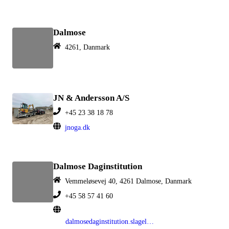
Dalmose
4261, Danmark
JN & Andersson A/S
+45 23 38 18 78
jnoga.dk
Dalmose Daginstitution
Vemmeløsevej 40, 4261 Dalmose, Danmark
+45 58 57 41 60
dalmosedaginstitution.slagelse.dk