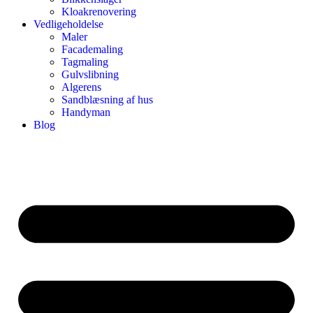
Kloakrenovering
Vedligeholdelse
Maler
Facademaling
Tagmaling
Gulvslibning
Algerens
Sandblæsning af hus
Handyman
Blog