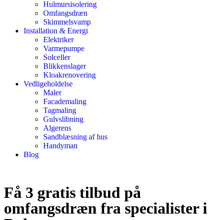
Hulmursisolering
Omfangsdræn
Skimmelsvamp
Installation & Energi
Elektriker
Varmepumpe
Solceller
Blikkenslager
Kloakrenovering
Vedligeholdelse
Maler
Facademaling
Tagmaling
Gulvslibning
Algerens
Sandblæsning af hus
Handyman
Blog
Få 3 gratis tilbud på
omfangsdræn fra specialister i