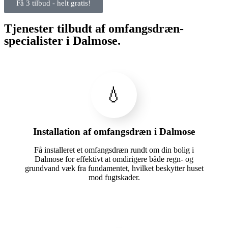
Få 3 tilbud - helt gratis!
Tjenester tilbudt af omfangsdræn-
specialister i Dalmose.
💧
Installation af omfangsdræn i Dalmose
Få installeret et omfangsdræn rundt om din bolig i
Dalmose for effektivt at omdirigere både regn- og
grundvand væk fra fundamentet, hvilket beskytter huset
mod fugtskader.