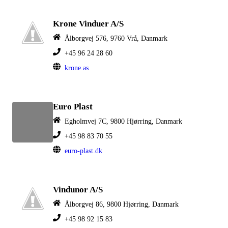
Krone Vinduer A/S
Ålborgvej 576, 9760 Vrå, Danmark
+45 96 24 28 60
krone.as
Euro Plast
Egholmvej 7C, 9800 Hjørring, Danmark
+45 98 83 70 55
euro-plast.dk
Vindunor A/S
Ålborgvej 86, 9800 Hjørring, Danmark
+45 98 92 15 83