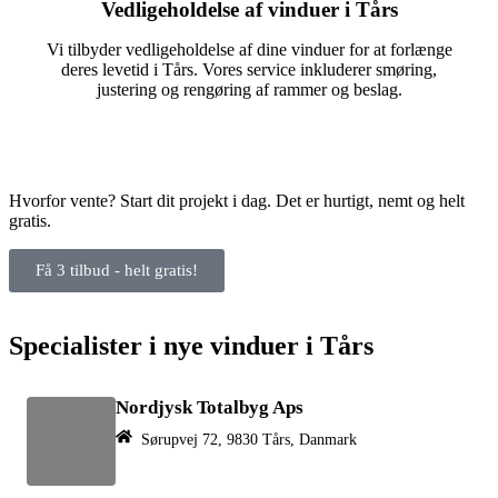
Vedligeholdelse af vinduer i Tårs
Vi tilbyder vedligeholdelse af dine vinduer for at forlænge
deres levetid i Tårs. Vores service inkluderer smøring,
justering og rengøring af rammer og beslag.
Hvorfor vente? Start dit projekt i dag. Det er hurtigt, nemt og helt
gratis.
Få 3 tilbud - helt gratis!
Specialister i nye vinduer i Tårs
Nordjysk Totalbyg Aps
Sørupvej 72, 9830 Tårs, Danmark