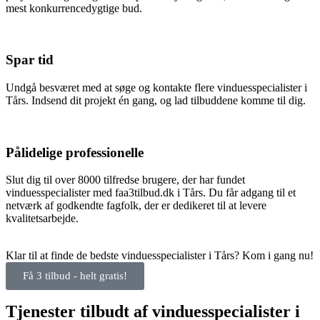
mest konkurrencedygtige bud.
Spar tid
Undgå besværet med at søge og kontakte flere vinduesspecialister i
Tårs. Indsend dit projekt én gang, og lad tilbuddene komme til dig.
Pålidelige professionelle
Slut dig til over 8000 tilfredse brugere, der har fundet
vinduesspecialister med faa3tilbud.dk i Tårs. Du får adgang til et
netværk af godkendte fagfolk, der er dedikeret til at levere
kvalitetsarbejde.
Klar til at finde de bedste vinduesspecialister i Tårs? Kom i gang nu!
Få 3 tilbud - helt gratis!
Tjenester tilbudt af vinduesspecialister i