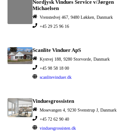
Nordjysk Vindues Service v/Jørgen
Michaelsen
Vrenstedvej 467, 9480 Løkken, Danmark
+45 29 25 96 16
Scanlite Vinduer ApS
Kystvej 188, 9280 Storvorde, Danmark
+45 98 58 18 00
scanlitevinduer.dk
Vinduesgrossisten
Mosevangen 4, 9230 Svenstrup J, Danmark
+45 72 62 90 40
vinduesgrossisten.dk