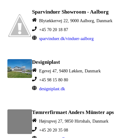
Sparvinduer Showroom - Aalborg
Blytækkervej 22, 9000 Aalborg, Danmark
+45 70 20 18 87
sparvinduer.dk/vinduer-aalborg
Designiplast
Egevej 47, 9480 Løkken, Danmark
+45 98 15 80 80
designiplast.dk
Tømrerfirmaet Anders Münster aps
Højrupvej 27, 9850 Hirtshals, Danmark
+45 20 20 35 08