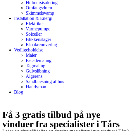
Hulmursisolering
Omfangsdræn
Skimmelsvamp
Installation & Energi
Elektriker
Varmepumpe
Solceller
Blikkenslager
Kloakrenovering
Vedligeholdelse
Maler
Facademaling
Tagmaling
Gulvslibning
Algerens
Sandblæsning af hus
Handyman
Blog
Få 3 gratis tilbud på nye
vinduer fra specialister i Tårs