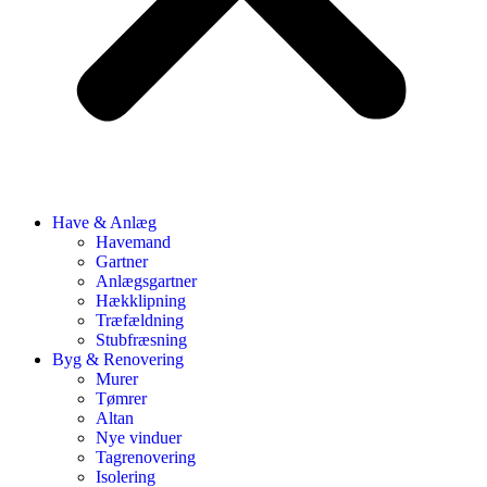
Have & Anlæg
Havemand
Gartner
Anlægsgartner
Hækklipning
Træfældning
Stubfræsning
Byg & Renovering
Murer
Tømrer
Altan
Nye vinduer
Tagrenovering
Isolering