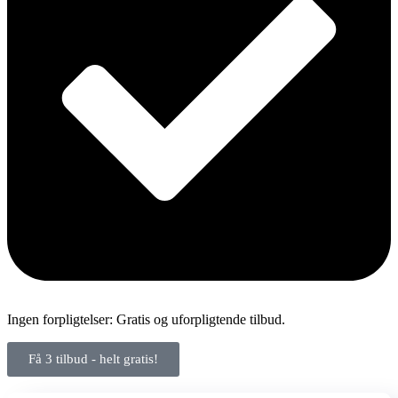
Ingen forpligtelser: Gratis og uforpligtende tilbud.
Få 3 tilbud - helt gratis!