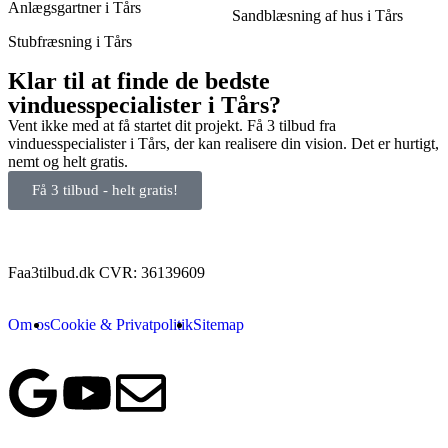
Anlægsgartner i Tårs
Sandblæsning af hus i Tårs
Stubfræsning i Tårs
Klar til at finde de bedste
vinduesspecialister i Tårs?
Vent ikke med at få startet dit projekt. Få 3 tilbud fra
vinduesspecialister i Tårs, der kan realisere din vision. Det er hurtigt,
nemt og helt gratis.
Få 3 tilbud - helt gratis!
Faa3tilbud.dk CVR: 36139609
Om os
Cookie & Privatpolitik
Sitemap