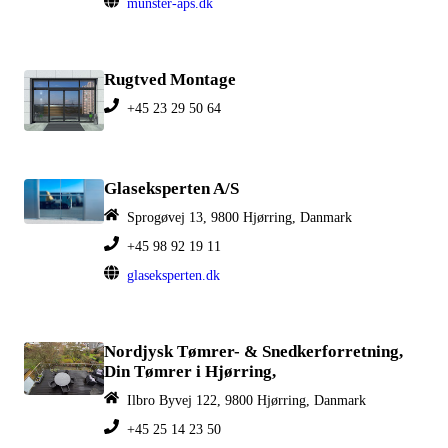
munster-aps.dk
Rugtved Montage
+45 23 29 50 64
Glaseksperten A/S
Sprogøvej 13, 9800 Hjørring, Danmark
+45 98 92 19 11
glaseksperten.dk
Nordjysk Tømrer- & Snedkerforretning,
Din Tømrer i Hjørring,
Ilbro Byvej 122, 9800 Hjørring, Danmark
+45 25 14 23 50