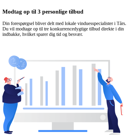
Modtag op til 3 personlige tilbud
Din forespørgsel bliver delt med lokale vinduesspecialister i Tårs.
Du vil modtage op til tre konkurrencedygtige tilbud direkte i din
indbakke, hvilket sparer dig tid og besvær.