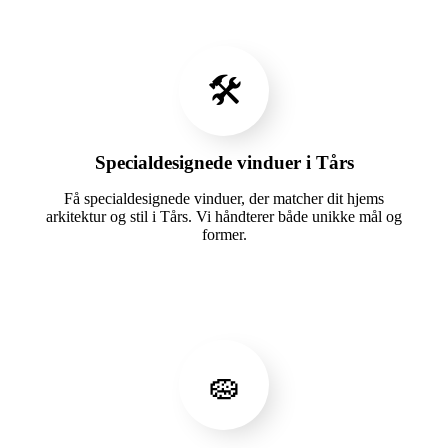
🛠️
Specialdesignede vinduer i Tårs
Få specialdesignede vinduer, der matcher dit hjems
arkitektur og stil i Tårs. Vi håndterer både unikke mål og
former.
🧽