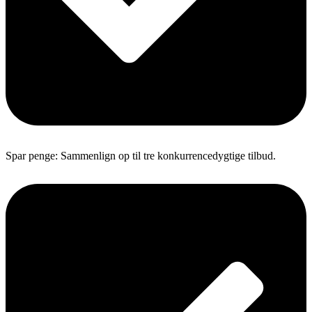
Spar penge: Sammenlign op til tre konkurrencedygtige tilbud.