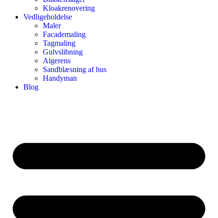
Kloakrenovering
Vedligeholdelse
Maler
Facademaling
Tagmaling
Gulvslibning
Algerens
Sandblæsning af hus
Handyman
Blog