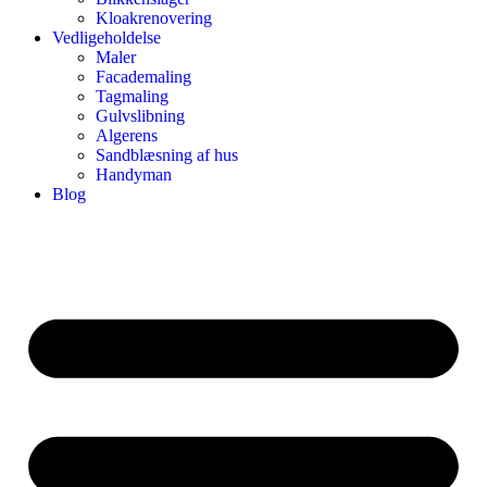
Kloakrenovering
Vedligeholdelse
Maler
Facademaling
Tagmaling
Gulvslibning
Algerens
Sandblæsning af hus
Handyman
Blog