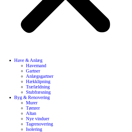
Have & Anlæg
Havemand
Gartner
Anlægsgartner
Hækklipning
Træfældning
Stubfræsning
Byg & Renovering
Murer
Tømrer
Altan
Nye vinduer
Tagrenovering
Isolering