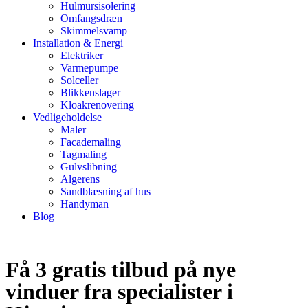
Hulmursisolering
Omfangsdræn
Skimmelsvamp
Installation & Energi
Elektriker
Varmepumpe
Solceller
Blikkenslager
Kloakrenovering
Vedligeholdelse
Maler
Facademaling
Tagmaling
Gulvslibning
Algerens
Sandblæsning af hus
Handyman
Blog
Få 3 gratis tilbud på nye
vinduer fra specialister i