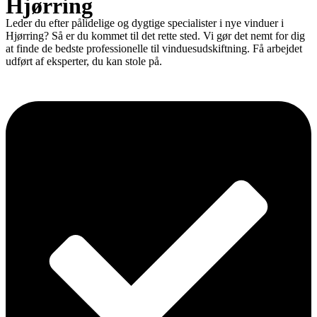
Hjørring
Leder du efter pålidelige og dygtige specialister i nye vinduer i
Hjørring? Så er du kommet til det rette sted. Vi gør det nemt for dig
at finde de bedste professionelle til vinduesudskiftning. Få arbejdet
udført af eksperter, du kan stole på.