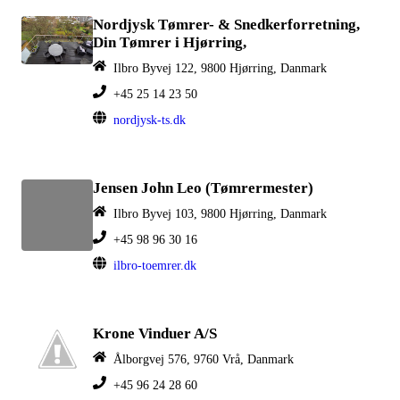
Nordjysk Tømrer- & Snedkerforretning,
Din Tømrer i Hjørring,
Ilbro Byvej 122, 9800 Hjørring, Danmark
+45 25 14 23 50
nordjysk-ts.dk
Jensen John Leo (Tømrermester)
Ilbro Byvej 103, 9800 Hjørring, Danmark
+45 98 96 30 16
ilbro-toemrer.dk
Krone Vinduer A/S
Ålborgvej 576, 9760 Vrå, Danmark
+45 96 24 28 60