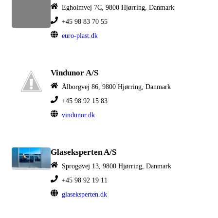
Egholmvej 7C, 9800 Hjørring, Danmark
+45 98 83 70 55
euro-plast.dk
Vindunor A/S
Ålborgvej 86, 9800 Hjørring, Danmark
+45 98 92 15 83
vindunor.dk
Glaseksperten A/S
Sprogøvej 13, 9800 Hjørring, Danmark
+45 98 92 19 11
glaseksperten.dk