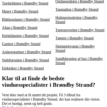
Omfangsdræn i Brøndby Strand
Træfældning i Brøndby Strand
Tagmaling i Brøndby Strand
Murer i Brøndby Strand
Hulmursisolering i Brøndby
Blikkenslager i Brøndby Strand
Strand
Altan i Brøndby Strand
Tagrenovering i Brøndby Strand
Hækklipning i Brøndby Strand
Tømrer i Brøndby Strand
Gartner i Brøndby Strand
Skimmelsvamp i Brøndby
Strand
Anlægsgartner i Brøndby Strand
Sandblæsning af hus i Brøndby
Stubfræsning i Brøndby Strand
Strand
Elektriker i Brøndby Strand
Klar til at finde de bedste
vinduesspecialister i Brøndby Strand?
Vent ikke med at få startet dit projekt. Få 3 tilbud fra
vinduesspecialister i Brøndby Strand, der kan realisere din vision.
Det er hurtigt, nemt og helt gratis.