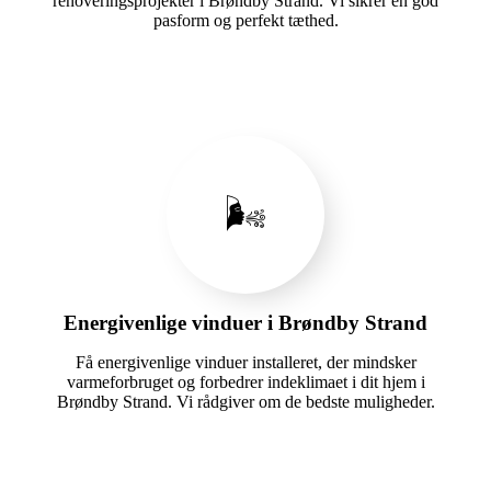
renoveringsprojekter i Brøndby Strand. Vi sikrer en god
pasform og perfekt tæthed.
🌬️
Energivenlige vinduer i Brøndby Strand
Få energivenlige vinduer installeret, der mindsker
varmeforbruget og forbedrer indeklimaet i dit hjem i
Brøndby Strand. Vi rådgiver om de bedste muligheder.