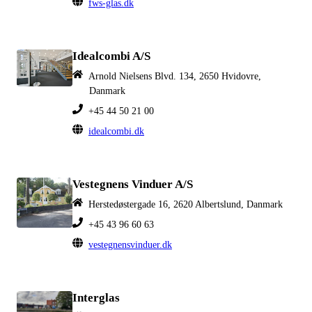
fws-glas.dk
Idealcombi A/S
Arnold Nielsens Blvd. 134, 2650 Hvidovre,
Danmark
+45 44 50 21 00
idealcombi.dk
Vestegnens Vinduer A/S
Herstedøstergade 16, 2620 Albertslund, Danmark
+45 43 96 60 63
vestegnensvinduer.dk
Interglas