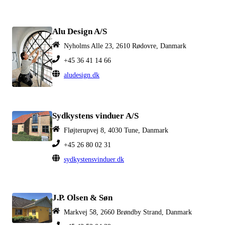
Alu Design A/S
Nyholms Alle 23, 2610 Rødovre, Danmark
+45 36 41 14 66
aludesign.dk
Sydkystens vinduer A/S
Fløjterupvej 8, 4030 Tune, Danmark
+45 26 80 02 31
sydkystensvinduer.dk
J.P. Olsen & Søn
Markvej 58, 2660 Brøndby Strand, Danmark