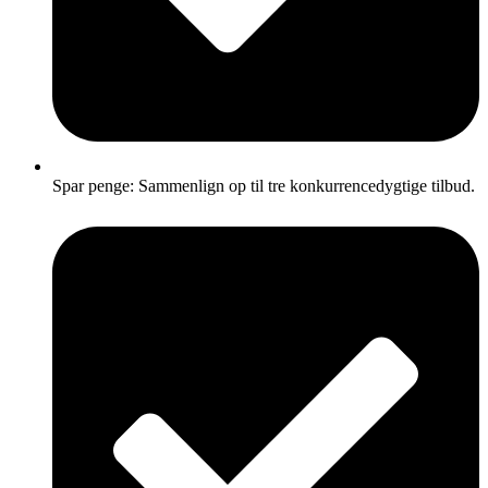
Spar penge: Sammenlign op til tre konkurrencedygtige tilbud.