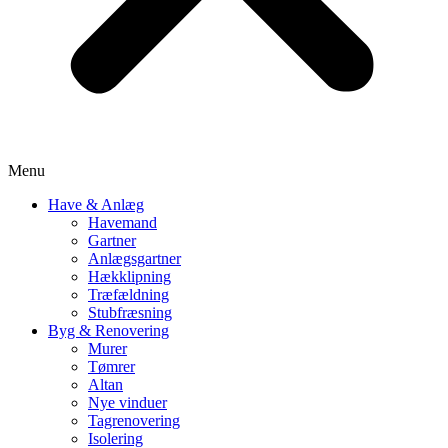
Menu
Have & Anlæg
Havemand
Gartner
Anlægsgartner
Hækklipning
Træfældning
Stubfræsning
Byg & Renovering
Murer
Tømrer
Altan
Nye vinduer
Tagrenovering
Isolering