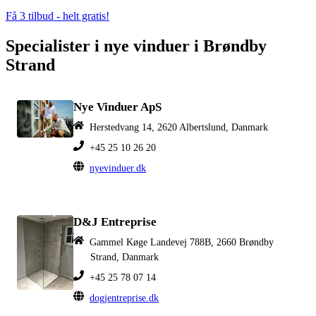
Få 3 tilbud - helt gratis!
Specialister i nye vinduer i Brøndby
Strand
Nye Vinduer ApS
Herstedvang 14, 2620 Albertslund, Danmark
+45 25 10 26 20
nyevinduer.dk
D&J Entreprise
Gammel Køge Landevej 788B, 2660 Brøndby
Strand, Danmark
+45 25 78 07 14
dogjentreprise.dk