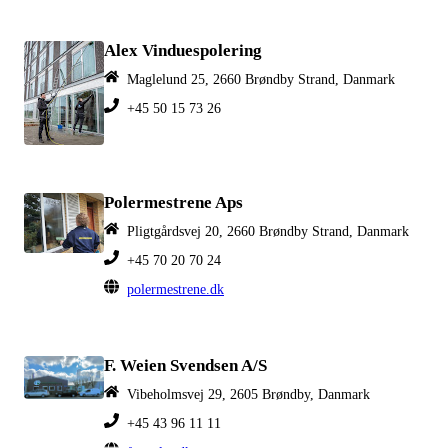
Alex Vinduespolering
Maglelund 25, 2660 Brøndby Strand, Danmark
+45 50 15 73 26
Polermestrene Aps
Pligtgårdsvej 20, 2660 Brøndby Strand, Danmark
+45 70 20 70 24
polermestrene.dk
F. Weien Svendsen A/S
Vibeholmsvej 29, 2605 Brøndby, Danmark
+45 43 96 11 11