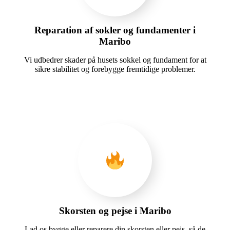
Reparation af sokler og fundamenter i
Maribo
Vi udbedrer skader på husets sokkel og fundament for at
sikre stabilitet og forebygge fremtidige problemer.
Skorsten og pejse i Maribo
Lad os bygge eller reparere din skorsten eller pejs, så de