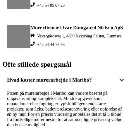
+45 54 85 87 20
Murerfirmaet Ivar Damgaard Nielsen ApS
Vestergårdsvej 1, 4800 Nykøbing Falster, Danmark
+45 54 44 72 98
Ofte stillede spørgsmål
Hvad koster murerarbejde i Maribo?
Prisen på murerarbejde i Maribo kan variere baseret på
opgavens art og kompleksitet. Mindre opgaver som
reparationer eller fugning er typisk billigere end større
projekter, som f.eks. badeværelsesrenovering eller opførelse af
en ny mur. For en præcis vurdering anbefales det at få 3 tilbud
fra forskellige murermestre for at sammenligne priser og vælge
den bedste mulighed.