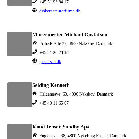
+45 51 92 84 17
dibbernsmurerfirma.dk
Murermester Michael Gustafsen
Friheds Allé 37, 4900 Nakskov, Danmark
+45 21 26 28 98
gustafsen.dk
Seiding Kenneth
Helgenæsvej 60, 4900 Nakskov, Danmark
+45 40 11 65 07
Knud Jensen Sundby Aps
Fuglehaven 38, 4800 Nykøbing Falster, Danmark