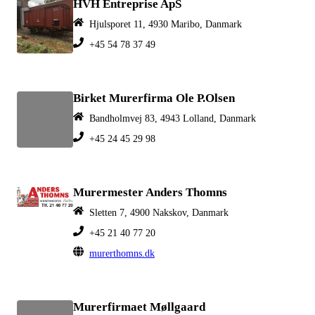
HVH Entreprise ApS
Hjulsporet 11, 4930 Maribo, Danmark
+45 54 78 37 49
Birket Murerfirma Ole P.Olsen
Bandholmvej 83, 4943 Lolland, Danmark
+45 24 45 29 98
Murermester Anders Thomns
Sletten 7, 4900 Nakskov, Danmark
+45 21 40 77 20
murerthomns.dk
Murerfirmaet Møllgaard