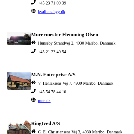
+45 23 71 09 39
kvalitets-byg.dk
Murermester Flemming Olsen
Hunseby Strandvej 2, 4930 Maribo, Danmark
+45 21 23 40 54
M.N. Entreprise A/S
V. Henriksens Vej 7, 4930 Maribo, Danmark
+45 54 78 44 10
mne.dk
Ringtved A/S
C. E. Christiansens Vej 3, 4930 Maribo, Danmark