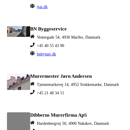
tjas.dk
BN Byggeservice
Vestergade 54, 4930 Maribo, Danmark
+45 40 55 43 90
bnbygge.dk
Murermester Jørn Andersen
Tjennemarkevej 14, 4952 Stokkemarke, Danmark
+45 21 48 34 11
Dibberns Murerfirma ApS
Hardenbergvej 50, 4900 Nakskov, Danmark