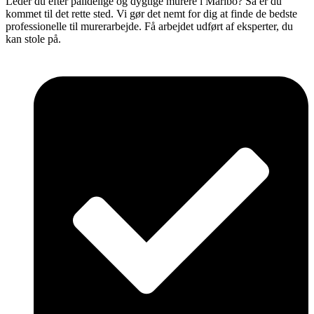
Leder du efter pålidelige og dygtige murere i Maribo? Så er du
kommet til det rette sted. Vi gør det nemt for dig at finde de bedste
professionelle til murerarbejde. Få arbejdet udført af eksperter, du
kan stole på.