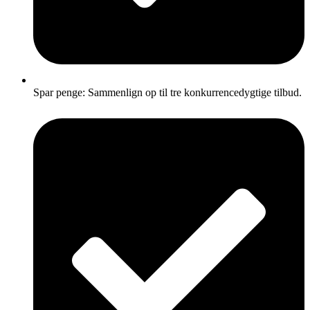
Spar penge: Sammenlign op til tre konkurrencedygtige tilbud.