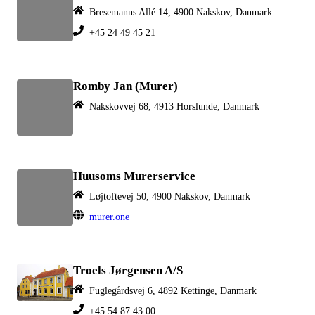
Bresemanns Allé 14, 4900 Nakskov, Danmark
+45 24 49 45 21
Romby Jan (Murer)
Nakskovvej 68, 4913 Horslunde, Danmark
Huusoms Murerservice
Løjtoftevej 50, 4900 Nakskov, Danmark
murer.one
Troels Jørgensen A/S
Fuglegårdsvej 6, 4892 Kettinge, Danmark
+45 54 87 43 00