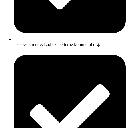
Tidsbesparende: Lad eksperterne komme til dig.