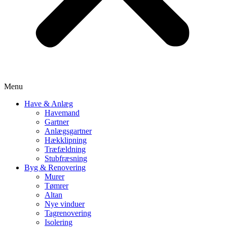
Menu
Have & Anlæg
Havemand
Gartner
Anlægsgartner
Hækklipning
Træfældning
Stubfræsning
Byg & Renovering
Murer
Tømrer
Altan
Nye vinduer
Tagrenovering
Isolering