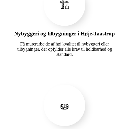
🏗️
Nybyggeri og tilbygninger i Høje-Taastrup
Få murerarbejde af høj kvalitet til nybyggeri eller
tilbygninger, der opfylder alle krav til holdbarhed og
standard.
🧽