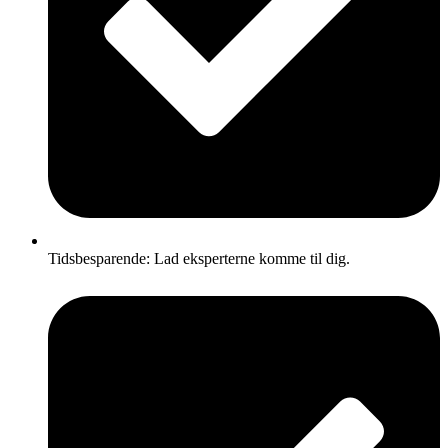
Tidsbesparende: Lad eksperterne komme til dig.