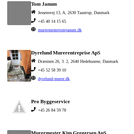
Tom Janum
Jessensvej 13, A, 2630 Taastrup, Danmark
+45 40 14 15 65
murermestertomjanum.dk
Dyrelund Murerentreprise ApS
Dræsinen 26, 3. 2, 2640 Hedehusene, Danmark
+45 52 58 39 10
dyrelund-murer.dk
Pro Byggeservice
+45 26 84 59 78
Murermester Kim Gregersen ApS