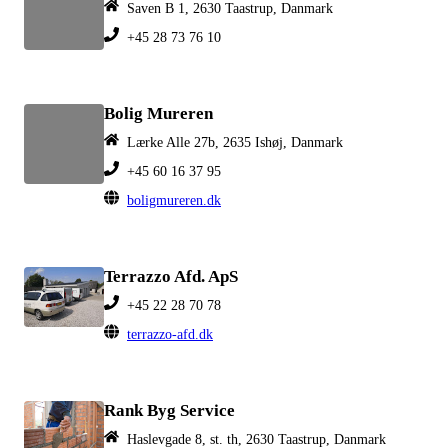
Saven B 1, 2630 Taastrup, Danmark
+45 28 73 76 10
Bolig Mureren
Lærke Alle 27b, 2635 Ishøj, Danmark
+45 60 16 37 95
boligmureren.dk
Terrazzo Afd. ApS
+45 22 28 70 78
terrazzo-afd.dk
Rank Byg Service
Haslevgade 8, st. th, 2630 Taastrup, Danmark