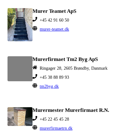
Murer Teamet ApS
+45 42 91 60 50
murer-teamet.dk
Murerfirmaet Tm2 Byg ApS
Ringager 28, 2605 Brøndby, Danmark
+45 38 88 89 93
tm2byg.dk
Murermester Murerfirmaet R.N.
+45 22 45 45 28
murerfirmaetrn.dk