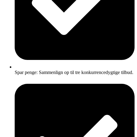
Spar penge: Sammenlign op til tre konkurrencedygtige tilbud.