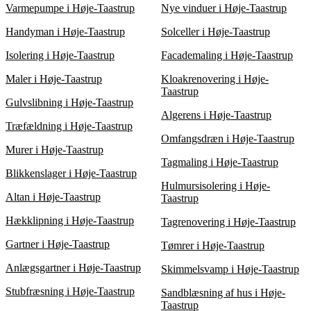
fair pris.
Varmepumpe i Høje-Taastrup
Nye vinduer i Høje-Taastrup
Handyman i Høje-Taastrup
Solceller i Høje-Taastrup
Isolering i Høje-Taastrup
Facademaling i Høje-Taastrup
Maler i Høje-Taastrup
Kloakrenovering i Høje-
Taastrup
Gulvslibning i Høje-Taastrup
Algerens i Høje-Taastrup
Træfældning i Høje-Taastrup
Omfangsdræn i Høje-Taastrup
Murer i Høje-Taastrup
Tagmaling i Høje-Taastrup
Blikkenslager i Høje-Taastrup
Hulmursisolering i Høje-
Altan i Høje-Taastrup
Taastrup
Hækklipning i Høje-Taastrup
Tagrenovering i Høje-Taastrup
Gartner i Høje-Taastrup
Tømrer i Høje-Taastrup
Anlægsgartner i Høje-Taastrup
Skimmelsvamp i Høje-Taastrup
Stubfræsning i Høje-Taastrup
Sandblæsning af hus i Høje-
Taastrup