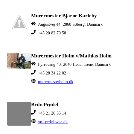
Murermester Bjarne Karleby
Augustvej 44, 2860 Søborg, Danmark
+45 20 82 70 58
Murermester Holm v/Mathias Holm
Fyrrevang 40, 2640 Hedehusene, Danmark
+45 28 34 22 02
murermesterholm.dk
Brdr. Prødel
+45 21 20 55 14
xn--prdel-wua.dk