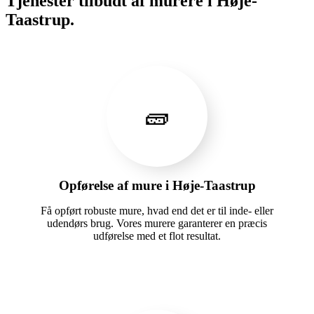
Tjenester tilbudt af murere i Høje-
Taastrup.
🧱
Opførelse af mure i Høje-Taastrup
Få opført robuste mure, hvad end det er til inde- eller
udendørs brug. Vores murere garanterer en præcis
udførelse med et flot resultat.