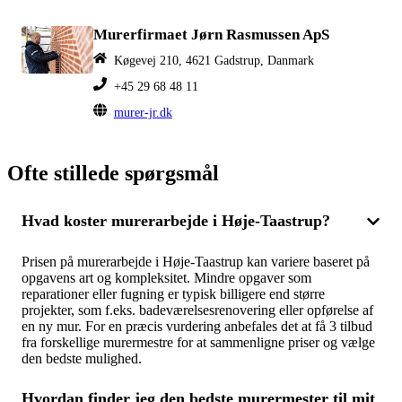
Murerfirmaet Jørn Rasmussen ApS
Køgevej 210, 4621 Gadstrup, Danmark
+45 29 68 48 11
murer-jr.dk
Ofte stillede spørgsmål
Hvad koster murerarbejde i Høje-Taastrup?
Prisen på murerarbejde i Høje-Taastrup kan variere baseret på
opgavens art og kompleksitet. Mindre opgaver som
reparationer eller fugning er typisk billigere end større
projekter, som f.eks. badeværelsesrenovering eller opførelse af
en ny mur. For en præcis vurdering anbefales det at få 3 tilbud
fra forskellige murermestre for at sammenligne priser og vælge
den bedste mulighed.
Hvordan finder jeg den bedste murermester til mit