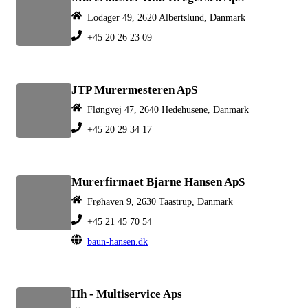
Lodager 49, 2620 Albertslund, Danmark
+45 20 26 23 09
JTP Murermesteren ApS
Fløngvej 47, 2640 Hedehusene, Danmark
+45 20 29 34 17
Murerfirmaet Bjarne Hansen ApS
Frøhaven 9, 2630 Taastrup, Danmark
+45 21 45 70 54
baun-hansen.dk
Hh - Multiservice Aps