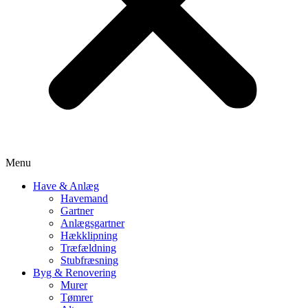
Menu
Have & Anlæg
Havemand
Gartner
Anlægsgartner
Hækklipning
Træfældning
Stubfræsning
Byg & Renovering
Murer
Tømrer