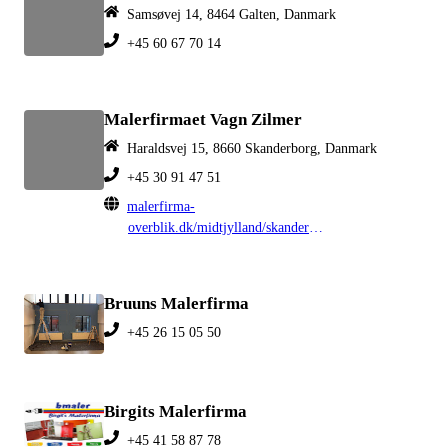
Samsøvej 14, 8464 Galten, Danmark
+45 60 67 70 14
Malerfirmaet Vagn Zilmer
Haraldsvej 15, 8660 Skanderborg, Danmark
+45 30 91 47 51
malerfirma-
overblik.dk/midtjylland/skanderborg
Bruuns Malerfirma
+45 26 15 05 50
Birgits Malerfirma
+45 41 58 87 78