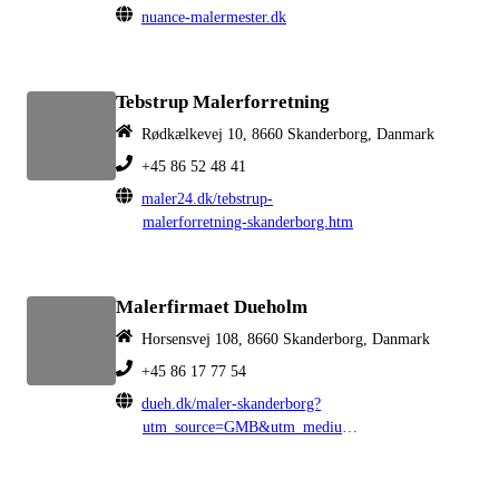
nuance-malermester.dk
Tebstrup Malerforretning
Rødkælkevej 10, 8660 Skanderborg, Danmark
+45 86 52 48 41
maler24.dk/tebstrup-
malerforretning-skanderborg.htm
Malerfirmaet Dueholm
Horsensvej 108, 8660 Skanderborg, Danmark
+45 86 17 77 54
dueh.dk/maler-skanderborg?
utm_source=GMB&utm_medium=organic