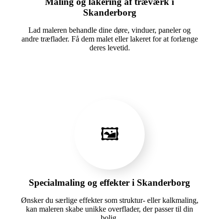
Maling og lakering af træværk i
Skanderborg
Lad maleren behandle dine døre, vinduer, paneler og
andre træflader. Få dem malet eller lakeret for at forlænge
deres levetid.
🖼️
Specialmaling og effekter i Skanderborg
Ønsker du særlige effekter som struktur- eller kalkmaling,
kan maleren skabe unikke overflader, der passer til din
bolig.