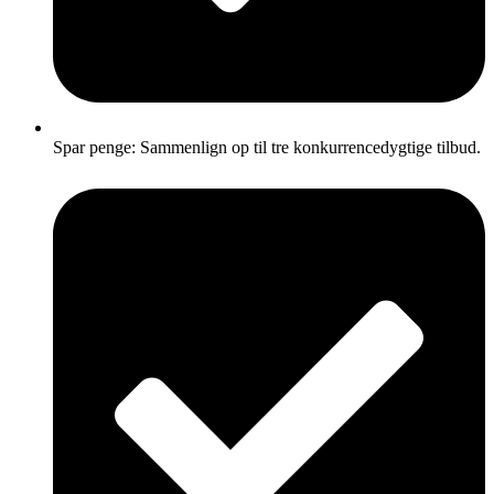
Spar penge: Sammenlign op til tre konkurrencedygtige tilbud.