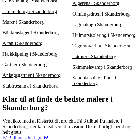
Gulvslibning i Skanderborg
Algerens i Skanderborg
Træfældning i Skanderborg
Omfangsdræn i Skanderborg
Murer i Skanderborg
Tagmaling i Skanderborg
Blikkenslager i Skanderborg
Hulmursisolering i Skanderborg
Altan i Skanderborg
Tagrenovering i Skanderborg
Hækklipning i Skanderborg
Tømrer i Skanderborg
Gartner i Skanderborg
Skimmelsvamp i Skanderborg
Anlægsgartner i Skanderborg
Sandblæsning af hus i
Skanderborg
Stubfræsning i Skanderborg
Klar til at finde de bedste malere i
Skanderborg?
Vent ikke med at få startet dit projekt. Få 3 tilbud fra malere i
Skanderborg, der kan realisere din vision. Det er hurtigt, nemt og
helt gratis.
Få 3 tilbud - helt gratis!