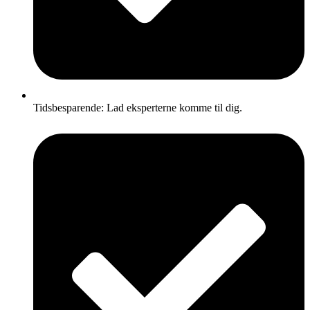
Tidsbesparende: Lad eksperterne komme til dig.