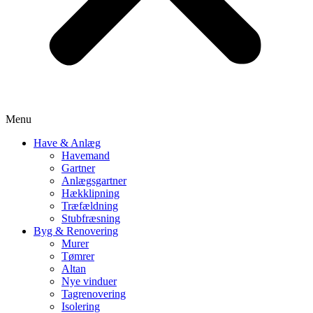
Menu
Have & Anlæg
Havemand
Gartner
Anlægsgartner
Hækklipning
Træfældning
Stubfræsning
Byg & Renovering
Murer
Tømrer
Altan
Nye vinduer
Tagrenovering
Isolering