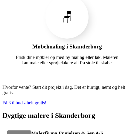
🪑
Møbelmaling i Skanderborg
Frisk dine møbler op med ny maling eller lak. Maleren
kan male eller sprøjtelakere alt fra stole til skabe.
Hvorfor vente? Start dit projekt i dag. Det er hurtigt, nemt og helt
gratis.
Få 3 tilbud - helt gratis!
Dygtige malere i Skanderborg
Malerfirma Fr.nielsen & Søn A/S