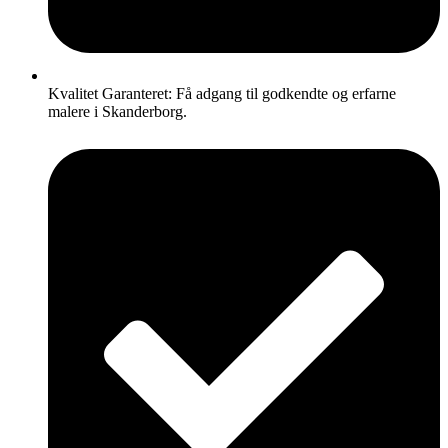
Kvalitet Garanteret: Få adgang til godkendte og erfarne
malere i Skanderborg.