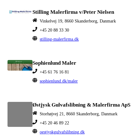
Stilling Malerfirma v/Peter Nielsen
Vinkelvej 19, 8660 Skanderborg, Danmark
+45 20 88 33 30
stilling-malerfirma.dk
Sophienlund Maler
+45 61 76 16 81
sophienlund.dk/maler
Østjysk Gulvafslibning & Malerfirma ApS
Storhøjvej 21, 8660 Skanderborg, Danmark
+45 20 46 89 22
oestjyskgulvafslibning.dk