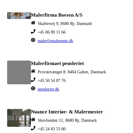
Malerfirma Boesen A/S
Skaftesvej 9, 8680 Ry, Danmark
+45 86 89 11 66
malerfirmaboesen.dk
Malerfirmaet pensleriet
Provstevænget 8, 8464 Galten, Danmark
+45 50 54 87 76
pensleriet.dk
Nuance Interiør- & Malermester
Skovlunden 12, 8680 Ry, Danmark
+45 24 83 53 80