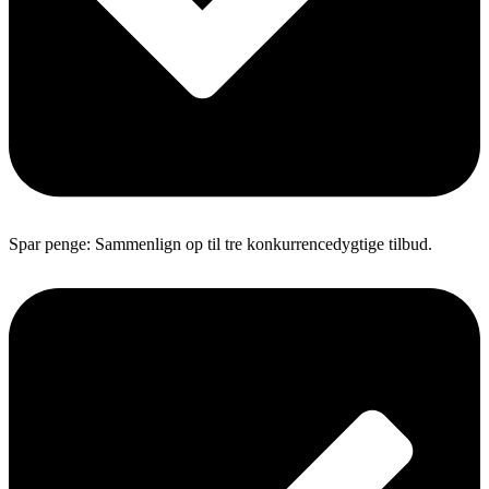
Spar penge: Sammenlign op til tre konkurrencedygtige tilbud.