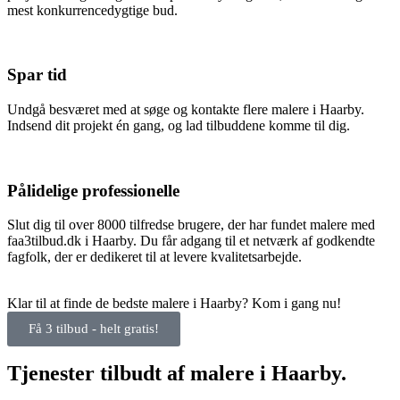
mest konkurrencedygtige bud.
Spar tid
Undgå besværet med at søge og kontakte flere malere i Haarby.
Indsend dit projekt én gang, og lad tilbuddene komme til dig.
Pålidelige professionelle
Slut dig til over 8000 tilfredse brugere, der har fundet malere med
faa3tilbud.dk i Haarby. Du får adgang til et netværk af godkendte
fagfolk, der er dedikeret til at levere kvalitetsarbejde.
Klar til at finde de bedste malere i Haarby? Kom i gang nu!
Få 3 tilbud - helt gratis!
Tjenester tilbudt af malere i Haarby.