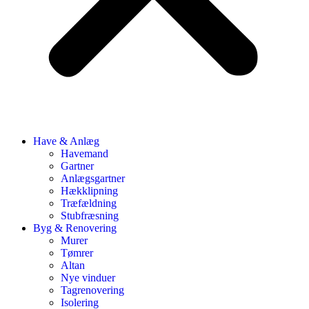
Have & Anlæg
Havemand
Gartner
Anlægsgartner
Hækklipning
Træfældning
Stubfræsning
Byg & Renovering
Murer
Tømrer
Altan
Nye vinduer
Tagrenovering
Isolering