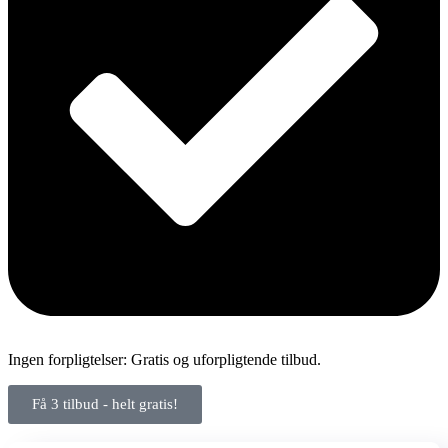
Ingen forpligtelser: Gratis og uforpligtende tilbud.
Få 3 tilbud - helt gratis!