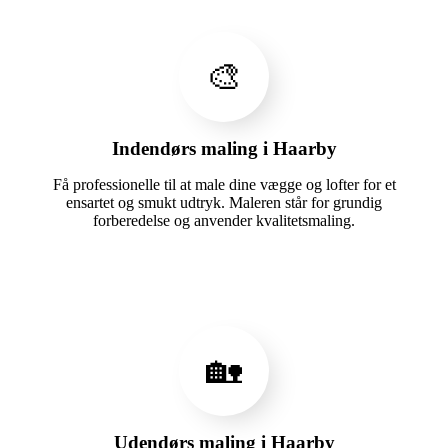
🎨
Indendørs maling i Haarby
Få professionelle til at male dine vægge og lofter for et
ensartet og smukt udtryk. Maleren står for grundig
forberedelse og anvender kvalitetsmaling.
🏡
Udendørs maling i Haarby