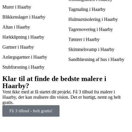
Murer i Haarby
Tagmaling i Haarby
Blikkenslager i Haarby
Hulmursisolering i Haarby
Altan i Haarby
Tagrenovering i Haarby
Hækklipning i Haarby
Tømrer i Haarby
Gartner i Haarby
Skimmelsvamp i Haarby
Anlægsgartner i Haarby
Sandblæsning af hus i Haarby
Stubfræsning i Haarby
Klar til at finde de bedste malere i
Haarby?
Vent ikke med at få startet dit projekt. Få 3 tilbud fra malere i
Haarby, der kan realisere din vision. Det er hurtigt, nemt og helt
gratis.
Få 3 tilbud - helt gratis!