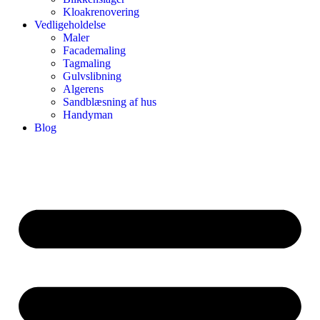
Kloakrenovering
Vedligeholdelse
Maler
Facademaling
Tagmaling
Gulvslibning
Algerens
Sandblæsning af hus
Handyman
Blog