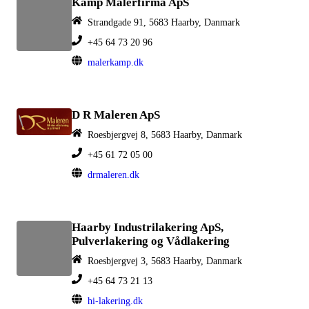
Kamp Malerfirma ApS
Strandgade 91, 5683 Haarby, Danmark
+45 64 73 20 96
malerkamp.dk
D R Maleren ApS
Roesbjergvej 8, 5683 Haarby, Danmark
+45 61 72 05 00
drmaleren.dk
Haarby Industrilakering ApS,
Pulverlakering og Vådlakering
Roesbjergvej 3, 5683 Haarby, Danmark
+45 64 73 21 13
hi-lakering.dk