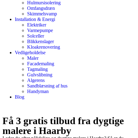
Hulmursisolering
Omfangsdræn
Skimmelsvamp
Installation & Energi
Elektriker
Varmepumpe
Solceller
Blikkenslager
Kloakrenovering
Vedligeholdelse
Maler
Facademaling
Tagmaling
Gulvslibning
Algerens
Sandblæsning af hus
Handyman
Blog
Få 3 gratis tilbud fra dygtige
malere i Haarby