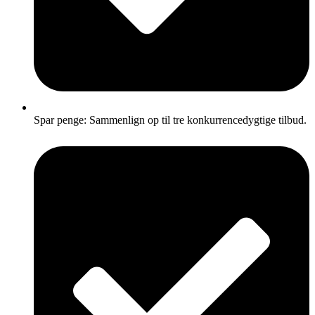
Spar penge: Sammenlign op til tre konkurrencedygtige tilbud.