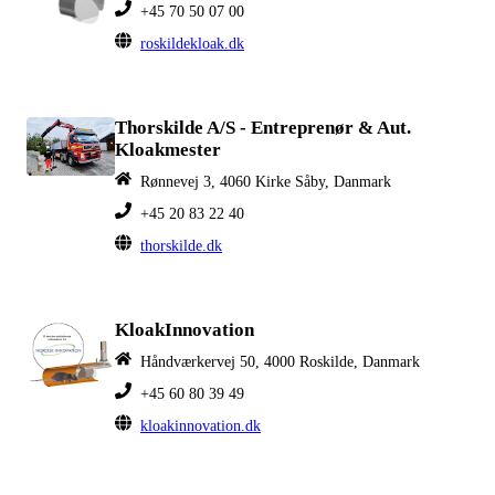
+45 70 50 07 00
roskildekloak.dk
Thorskilde A/S - Entreprenør & Aut.
Kloakmester
Rønnevej 3, 4060 Kirke Såby, Danmark
+45 20 83 22 40
thorskilde.dk
KloakInnovation
Håndværkervej 50, 4000 Roskilde, Danmark
+45 60 80 39 49
kloakinnovation.dk