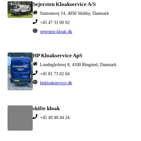
Sejersten Kloakservice A/S
Stationsvej 14, 4050 Skibby, Danmark
+45 47 31 00 92
sejersten-kloak.dk
HP Kloakservice ApS
Lundegårdsvej 8, 4100 Ringsted, Danmark
+45 81 73 02 04
hpkloakservice.dk
skifte kloak
+45 49 40 44 24