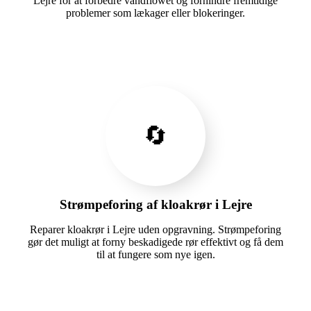
Lejre for at forbedre vandflowet og forhindre fremtidige
problemer som lækager eller blokeringer.
🔄
Strømpeforing af kloakrør i Lejre
Reparer kloakrør i Lejre uden opgravning. Strømpeforing
gør det muligt at forny beskadigede rør effektivt og få dem
til at fungere som nye igen.