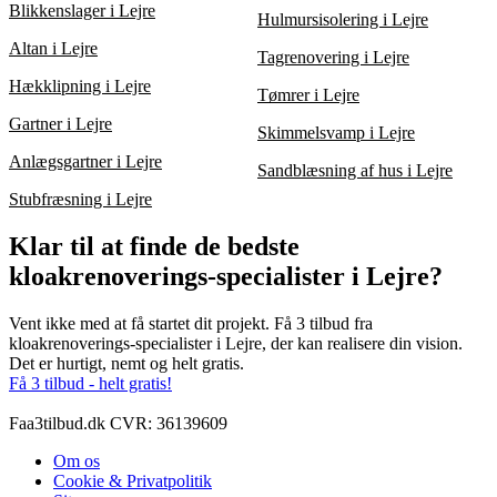
Blikkenslager i Lejre
Hulmursisolering i Lejre
Altan i Lejre
Tagrenovering i Lejre
Hækklipning i Lejre
Tømrer i Lejre
Gartner i Lejre
Skimmelsvamp i Lejre
Anlægsgartner i Lejre
Sandblæsning af hus i Lejre
Stubfræsning i Lejre
Klar til at finde de bedste
kloakrenoverings-specialister i Lejre?
Vent ikke med at få startet dit projekt. Få 3 tilbud fra
kloakrenoverings-specialister i Lejre, der kan realisere din vision.
Det er hurtigt, nemt og helt gratis.
Få 3 tilbud - helt gratis!
Faa3tilbud.dk CVR: 36139609
Om os
Cookie & Privatpolitik