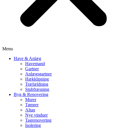
Menu
Have & Anlæg
Havemand
Gartner
Anlægsgartner
Hækklipning
Træfældning
Stubfræsning
Byg & Renovering
Murer
Tømrer
Altan
Nye vinduer
Tagrenovering
Isolering