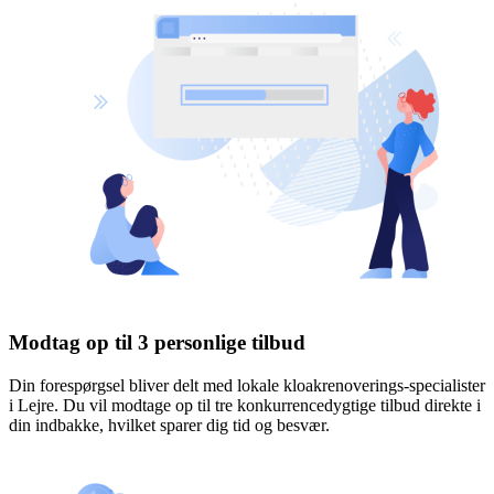
Modtag op til 3 personlige tilbud
Din forespørgsel bliver delt med lokale kloakrenoverings-specialister
i Lejre. Du vil modtage op til tre konkurrencedygtige tilbud direkte i
din indbakke, hvilket sparer dig tid og besvær.