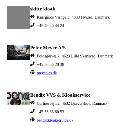
skifte kloak
Kjærgårds Vænge 3, 4330 Hvalsø, Danmark
+45 49 40 44 24
Peter Meyer A/S
Foldagervej 7, 4623 Lille Skensved, Danmark
+45 56 56 20 38
meyer-as.dk
Bendix VVS & Kloakservice
Gartnervej 32, 4632 Bjæverskov, Danmark
+45 53 86 80 53
bendixkloakservice.dk