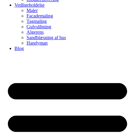
Vedligeholdelse
Maler
Facademaling
Tagmaling
Gulvslibning
Algerens
Sandblæsning af hus
Handyman
Blog