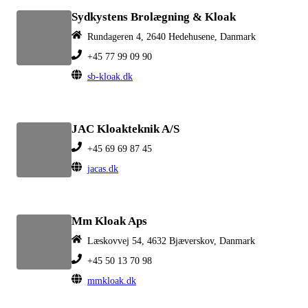
Sydkystens Brolægning & Kloak
Rundageren 4, 2640 Hedehusene, Danmark
+45 77 99 09 90
sb-kloak.dk
JAC Kloakteknik A/S
+45 69 69 87 45
jacas.dk
Mm Kloak Aps
Læskovvej 54, 4632 Bjæverskov, Danmark
+45 50 13 70 98
mmkloak.dk