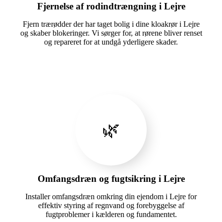
Fjernelse af rodindtrængning i Lejre
Fjern trærødder der har taget bolig i dine kloakrør i Lejre
og skaber blokeringer. Vi sørger for, at rørene bliver renset
og repareret for at undgå yderligere skader.
🌿
Omfangsdræn og fugtsikring i Lejre
Installer omfangsdræn omkring din ejendom i Lejre for
effektiv styring af regnvand og forebyggelse af
fugtproblemer i kælderen og fundamentet.