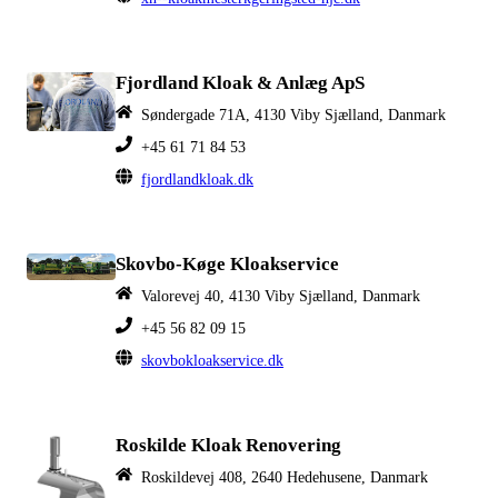
Fjordland Kloak & Anlæg ApS
Søndergade 71A, 4130 Viby Sjælland, Danmark
+45 61 71 84 53
fjordlandkloak.dk
Skovbo-Køge Kloakservice
Valorevej 40, 4130 Viby Sjælland, Danmark
+45 56 82 09 15
skovbokloakservice.dk
Roskilde Kloak Renovering
Roskildevej 408, 2640 Hedehusene, Danmark