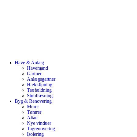
Have & Anlæg
Havemand
Gartner
Anlægsgartner
Hækklipning
Træfældning
Stubfræsning
Byg & Renovering
Murer
Tømrer
Altan
Nye vinduer
Tagrenovering
Isolering