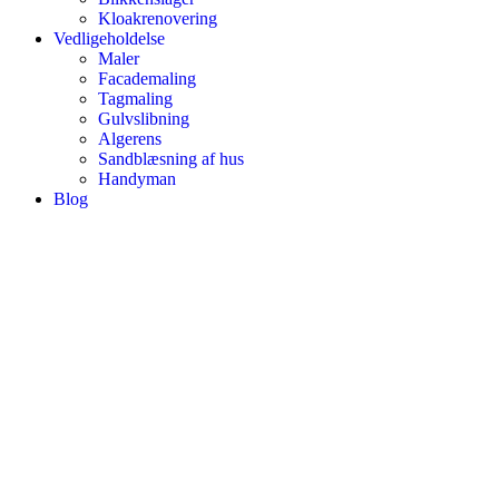
Kloakrenovering
Vedligeholdelse
Maler
Facademaling
Tagmaling
Gulvslibning
Algerens
Sandblæsning af hus
Handyman
Blog