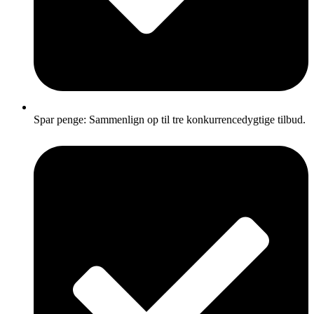
Spar penge: Sammenlign op til tre konkurrencedygtige tilbud.