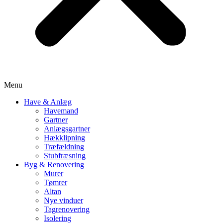
Menu
Have & Anlæg
Havemand
Gartner
Anlægsgartner
Hækklipning
Træfældning
Stubfræsning
Byg & Renovering
Murer
Tømrer
Altan
Nye vinduer
Tagrenovering
Isolering