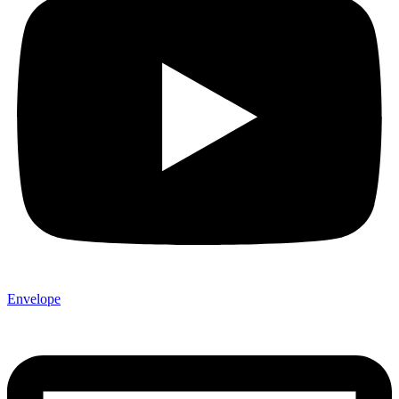
Envelope