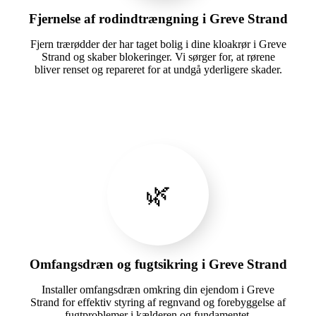
Fjernelse af rodindtrængning i Greve Strand
Fjern trærødder der har taget bolig i dine kloakrør i Greve
Strand og skaber blokeringer. Vi sørger for, at rørene
bliver renset og repareret for at undgå yderligere skader.
🌿
Omfangsdræn og fugtsikring i Greve Strand
Installer omfangsdræn omkring din ejendom i Greve
Strand for effektiv styring af regnvand og forebyggelse af
fugtproblemer i kælderen og fundamentet.