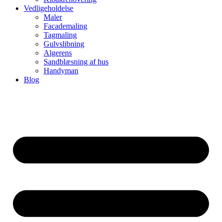
Vedligeholdelse
Maler
Facademaling
Tagmaling
Gulvslibning
Algerens
Sandblæsning af hus
Handyman
Blog