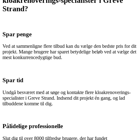
kloakrenoverings-specialister i Greve
Strand?
Spar penge
Ved at sammenligne flere tilbud kan du vælge den bedste pris for dit
projekt. Mange brugere har sparet betydelige beløb ved at vælge det
mest konkurrencedygtige bud.
Spar tid
Undgå besværet med at søge og kontakte flere kloakrenoverings-
specialister i Greve Strand. Indsend dit projekt én gang, og lad
tilbuddene komme til dig.
Pålidelige professionelle
Slut dig til over 8000 tilfredse brugere, der har fundet