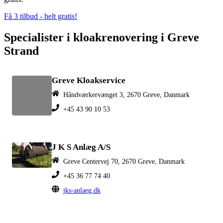
Få 3 tilbud - helt gratis!
Specialister i kloakrenovering i Greve
Strand
Greve Kloakservice
Håndværkervænget 3, 2670 Greve, Danmark
+45 43 90 10 53
J K S Anlæg A/S
Greve Centervej 70, 2670 Greve, Danmark
+45 36 77 74 40
jks-anlaeg.dk