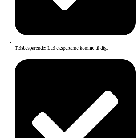
Tidsbesparende: Lad eksperterne komme til dig.