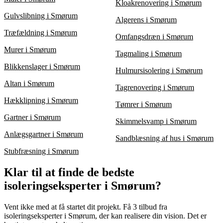
Kloakrenovering i Smørum
Gulvslibning i Smørum
Algerens i Smørum
Træfældning i Smørum
Omfangsdræn i Smørum
Murer i Smørum
Tagmaling i Smørum
Blikkenslager i Smørum
Hulmursisolering i Smørum
Altan i Smørum
Tagrenovering i Smørum
Hækklipning i Smørum
Tømrer i Smørum
Gartner i Smørum
Skimmelsvamp i Smørum
Anlægsgartner i Smørum
Sandblæsning af hus i Smørum
Stubfræsning i Smørum
Klar til at finde de bedste
isoleringseksperter i Smørum?
Vent ikke med at få startet dit projekt. Få 3 tilbud fra
isoleringseksperter i Smørum, der kan realisere din vision. Det er