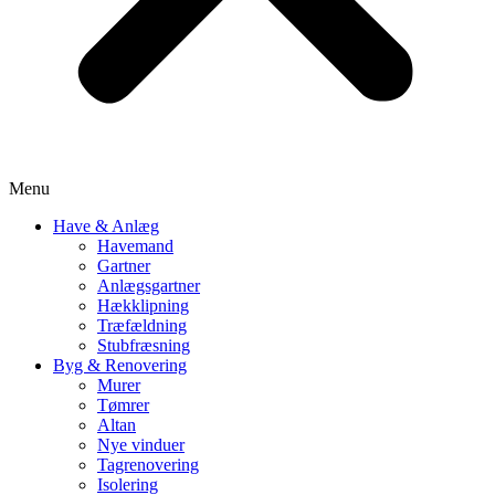
Menu
Have & Anlæg
Havemand
Gartner
Anlægsgartner
Hækklipning
Træfældning
Stubfræsning
Byg & Renovering
Murer
Tømrer
Altan
Nye vinduer
Tagrenovering
Isolering