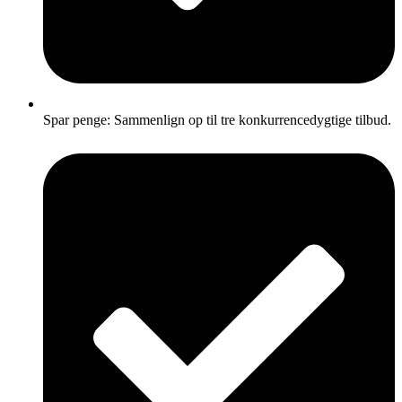
Spar penge: Sammenlign op til tre konkurrencedygtige tilbud.