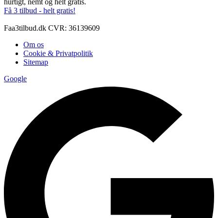
hurtigt, nemt og helt gratis.
Få 3 tilbud - helt gratis!
Faa3tilbud.dk CVR: 36139609
Om os
Cookie & Privatpolitik
Sitemap
Google