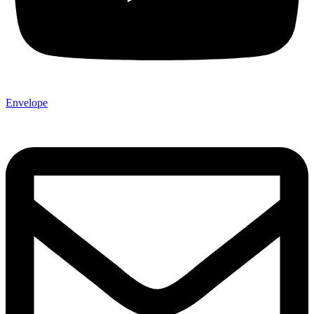
Envelope