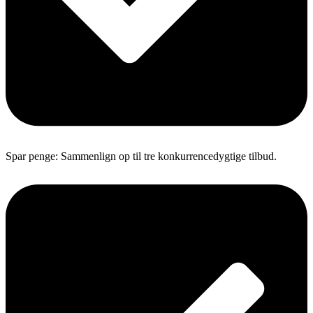
Spar penge: Sammenlign op til tre konkurrencedygtige tilbud.