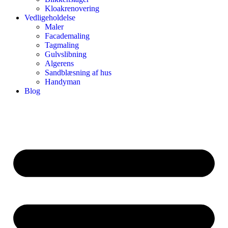
Kloakrenovering
Vedligeholdelse
Maler
Facademaling
Tagmaling
Gulvslibning
Algerens
Sandblæsning af hus
Handyman
Blog