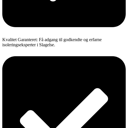
Kvalitet Garanteret: Få adgang til godkendte og erfarne
isoleringseksperter i Slagelse.