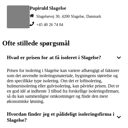
Papiruld Slagelse
Slagelsevej 30, 4200 Slagelse, Danmark
+45 40 26 74 04
Ofte stillede spørgsmål
Hvad er prisen for at få isoleret i Slagelse?
Prisen for isolering i Slagelse kan variere afhængigt af faktorer
som det anvendte isoleringsmateriale, bygningens størrelse og
den specifikke type isolering. Om det er loftisolering,
hulmursisolering eller gulvisolering, kan påvirke prisen. Det er
en god idé at indhente 3 tilbud fra forskellige isoleringsfirmaer,
så du kan sammenligne omkostninger og finde den mest
økonomiske løsning.
Hvordan finder jeg et pålideligt isoleringsfirma i
Slagelse?