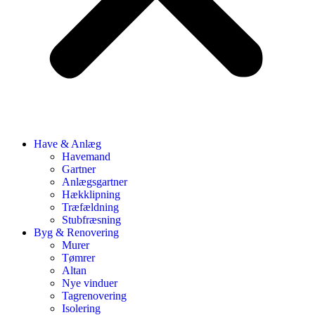
Have & Anlæg
Havemand
Gartner
Anlægsgartner
Hækklipning
Træfældning
Stubfræsning
Byg & Renovering
Murer
Tømrer
Altan
Nye vinduer
Tagrenovering
Isolering