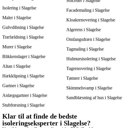
Solceller i Slagelse
Isolering i Slagelse
Facademaling i Slagelse
Maler i Slagelse
Kloakrenovering i Slagelse
Gulvslibning i Slagelse
Algerens i Slagelse
Træfældning i Slagelse
Omfangsdræn i Slagelse
Murer i Slagelse
Tagmaling i Slagelse
Blikkenslager i Slagelse
Hulmursisolering i Slagelse
Altan i Slagelse
Tagrenovering i Slagelse
Hækklipning i Slagelse
Tømrer i Slagelse
Gartner i Slagelse
Skimmelsvamp i Slagelse
Anlægsgartner i Slagelse
Sandblæsning af hus i Slagelse
Stubfræsning i Slagelse
Klar til at finde de bedste
isoleringseksperter i Slagelse?