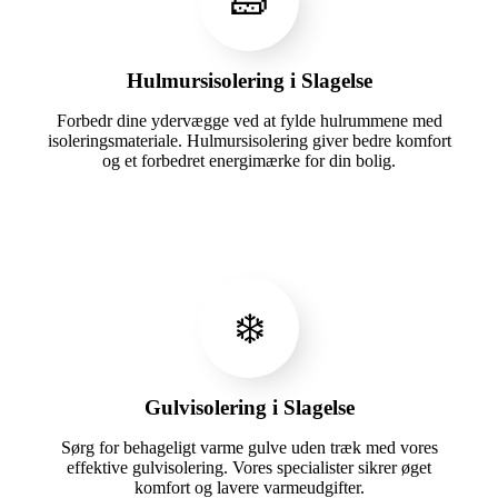
🧱
Hulmursisolering i Slagelse
Forbedr dine ydervægge ved at fylde hulrummene med
isoleringsmateriale. Hulmursisolering giver bedre komfort
og et forbedret energimærke for din bolig.
❄️
Gulvisolering i Slagelse
Sørg for behageligt varme gulve uden træk med vores
effektive gulvisolering. Vores specialister sikrer øget
komfort og lavere varmeudgifter.