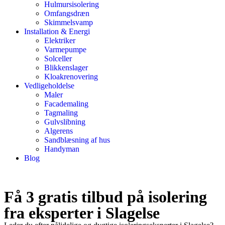
Hulmursisolering
Omfangsdræn
Skimmelsvamp
Installation & Energi
Elektriker
Varmepumpe
Solceller
Blikkenslager
Kloakrenovering
Vedligeholdelse
Maler
Facademaling
Tagmaling
Gulvslibning
Algerens
Sandblæsning af hus
Handyman
Blog
Få 3 gratis tilbud på isolering
fra eksperter i Slagelse