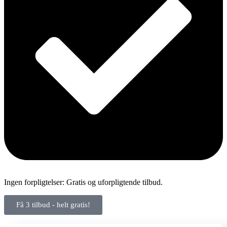
Ingen forpligtelser: Gratis og uforpligtende tilbud.
Få 3 tilbud - helt gratis!