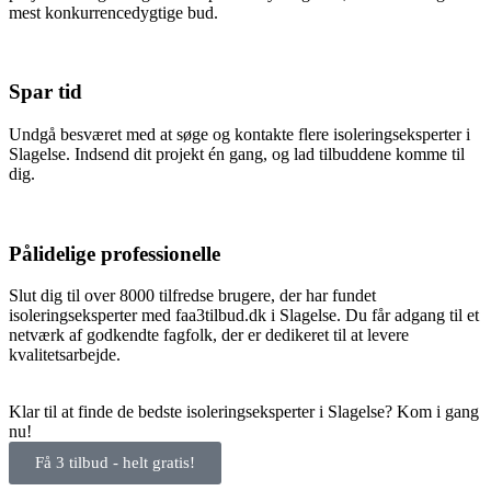
mest konkurrencedygtige bud.
Spar tid
Undgå besværet med at søge og kontakte flere isoleringseksperter i
Slagelse. Indsend dit projekt én gang, og lad tilbuddene komme til
dig.
Pålidelige professionelle
Slut dig til over 8000 tilfredse brugere, der har fundet
isoleringseksperter med faa3tilbud.dk i Slagelse. Du får adgang til et
netværk af godkendte fagfolk, der er dedikeret til at levere
kvalitetsarbejde.
Klar til at finde de bedste isoleringseksperter i Slagelse? Kom i gang
nu!
Få 3 tilbud - helt gratis!