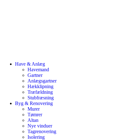
Have & Anlæg
Havemand
Gartner
Anlægsgartner
Hækklipning
Træfældning
Stubfræsning
Byg & Renovering
Murer
Tømrer
Altan
Nye vinduer
Tagrenovering
Isolering