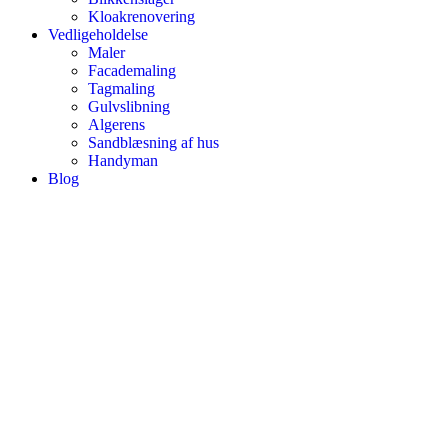
Kloakrenovering
Vedligeholdelse
Maler
Facademaling
Tagmaling
Gulvslibning
Algerens
Sandblæsning af hus
Handyman
Blog