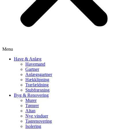
Menu
Have & Anlæg
Havemand
Gartner
Anlægsgartner
Hækklipning
Træfældning
Stubfræsning
Byg & Renovering
Murer
Tømrer
Altan
Nye vinduer
Tagrenovering
Isolering