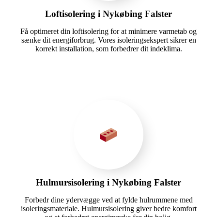
Loftisolering i Nykøbing Falster
Få optimeret din loftisolering for at minimere varmetab og
sænke dit energiforbrug. Vores isoleringsekspert sikrer en
korrekt installation, som forbedrer dit indeklima.
Hulmursisolering i Nykøbing Falster
Forbedr dine ydervægge ved at fylde hulrummene med
isoleringsmateriale. Hulmursisolering giver bedre komfort