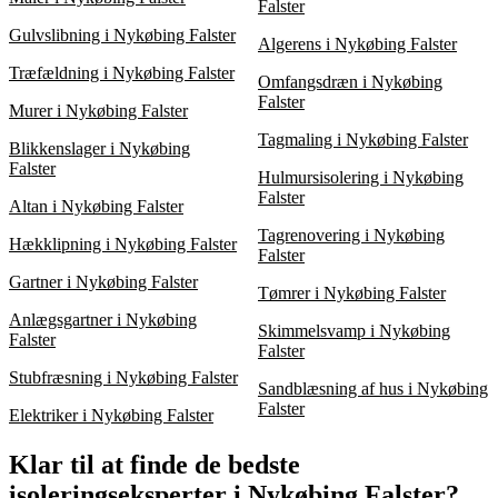
Falster
Gulvslibning i Nykøbing Falster
Algerens i Nykøbing Falster
Træfældning i Nykøbing Falster
Omfangsdræn i Nykøbing
Falster
Murer i Nykøbing Falster
Tagmaling i Nykøbing Falster
Blikkenslager i Nykøbing
Falster
Hulmursisolering i Nykøbing
Falster
Altan i Nykøbing Falster
Tagrenovering i Nykøbing
Hækklipning i Nykøbing Falster
Falster
Gartner i Nykøbing Falster
Tømrer i Nykøbing Falster
Anlægsgartner i Nykøbing
Skimmelsvamp i Nykøbing
Falster
Falster
Stubfræsning i Nykøbing Falster
Sandblæsning af hus i Nykøbing
Falster
Elektriker i Nykøbing Falster
Klar til at finde de bedste
isoleringseksperter i Nykøbing Falster?