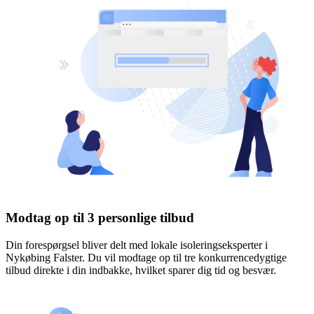
Modtag op til 3 personlige tilbud
Din forespørgsel bliver delt med lokale isoleringseksperter i
Nykøbing Falster. Du vil modtage op til tre konkurrencedygtige
tilbud direkte i din indbakke, hvilket sparer dig tid og besvær.