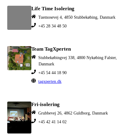
​Life Time Isolering
Tuemosevej 4, 4850 Stubbekøbing, Danmark
+45 28 34 48 50
Team TagXperten
Stubbekøbingvej 338, 4800 Nykøbing Falster,
Danmark
+45 54 44 18 90
tagxperten.dk
Fri-isolering
Grubbevej 26, 4862 Guldborg, Danmark
+45 42 41 14 02