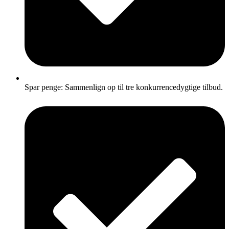
Spar penge: Sammenlign op til tre konkurrencedygtige tilbud.