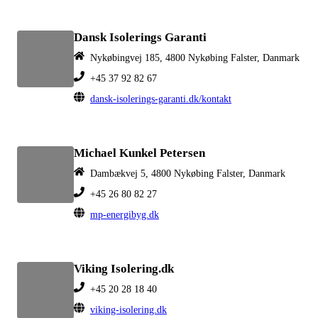
Dansk Isolerings Garanti
Nykøbingvej 185, 4800 Nykøbing Falster, Danmark
+45 37 92 82 67
dansk-isolerings-garanti.dk/kontakt
Michael Kunkel Petersen
Dambækvej 5, 4800 Nykøbing Falster, Danmark
+45 26 80 82 27
mp-energibyg.dk
Viking Isolering.dk
+45 20 28 18 40
viking-isolering.dk