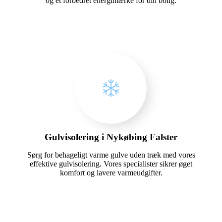
og et forbedret energimærke for din bolig.
Gulvisolering i Nykøbing Falster
Sørg for behageligt varme gulve uden træk med vores
effektive gulvisolering. Vores specialister sikrer øget
komfort og lavere varmeudgifter.