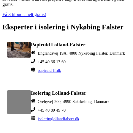
gratis.
Få 3 tilbud - helt gratis!
Eksperter i isolering i Nykøbing Falster
Papiruld Lolland-Falster
Englandsvej 19A, 4800 Nykøbing Falster, Danmark
+45 40 36 13 60
papiruld-lf.dk
Isolering Lolland-Falster
Orebyvej 200, 4990 Sakskøbing, Danmark
+45 40 89 49 70
isoleringlollandfalster.dk