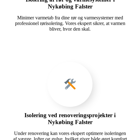
Nykøbing Falster
Minimer varmetab fra dine rør og varmesystemer med
professionel rørisolering. Vores ekspert sikrer, at varmen
bliver, hvor den skal.
Isolering ved renoveringsprojekter i
Nykøbing Falster
Under renovering kan vores ekspert optimere isoleringen
af vægge, lofter og gulve, hvilket giver både øget komfort