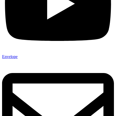
Envelope