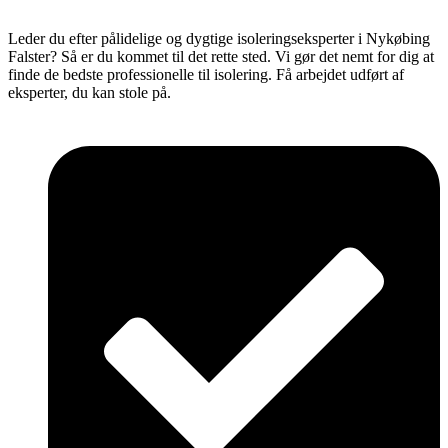
Leder du efter pålidelige og dygtige isoleringseksperter i Nykøbing
Falster? Så er du kommet til det rette sted. Vi gør det nemt for dig at
finde de bedste professionelle til isolering. Få arbejdet udført af
eksperter, du kan stole på.