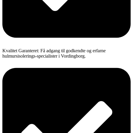
Kvalitet Garanteret: Få adgang til godkendte og erfarne
hulmursisolerings-specialister i Vordingborg.