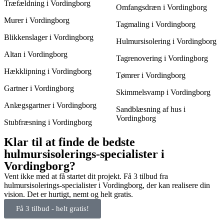
Træfældning i Vordingborg
Omfangsdræn i Vordingborg
Murer i Vordingborg
Tagmaling i Vordingborg
Blikkenslager i Vordingborg
Hulmursisolering i Vordingborg
Altan i Vordingborg
Tagrenovering i Vordingborg
Hækklipning i Vordingborg
Tømrer i Vordingborg
Gartner i Vordingborg
Skimmelsvamp i Vordingborg
Anlægsgartner i Vordingborg
Sandblæsning af hus i
Vordingborg
Stubfræsning i Vordingborg
Klar til at finde de bedste
hulmursisolerings-specialister i
Vordingborg?
Vent ikke med at få startet dit projekt. Få 3 tilbud fra
hulmursisolerings-specialister i Vordingborg, der kan realisere din
vision. Det er hurtigt, nemt og helt gratis.
Få 3 tilbud - helt gratis!