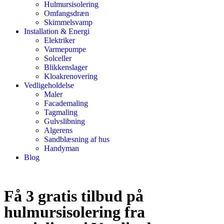
Hulmursisolering
Omfangsdræn
Skimmelsvamp
Installation & Energi
Elektriker
Varmepumpe
Solceller
Blikkenslager
Kloakrenovering
Vedligeholdelse
Maler
Facademaling
Tagmaling
Gulvslibning
Algerens
Sandblæsning af hus
Handyman
Blog
Få 3 gratis tilbud på
hulmursisolering fra