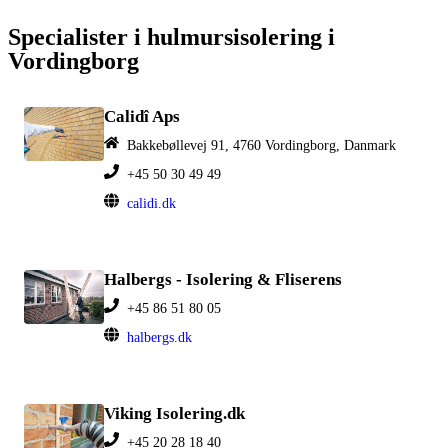
Specialister i hulmursisolering i
Vordingborg
Calidî Aps
Bakkebøllevej 91, 4760 Vordingborg, Danmark
+45 50 30 49 49
calidi.dk
Halbergs - Isolering & Fliserens
+45 86 51 80 05
halbergs.dk
Viking Isolering.dk
+45 20 28 18 40