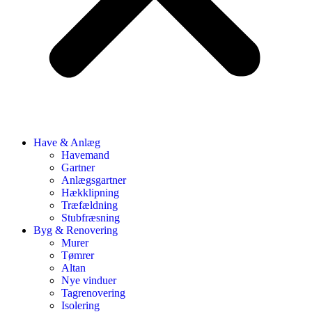
Have & Anlæg
Havemand
Gartner
Anlægsgartner
Hækklipning
Træfældning
Stubfræsning
Byg & Renovering
Murer
Tømrer
Altan
Nye vinduer
Tagrenovering
Isolering