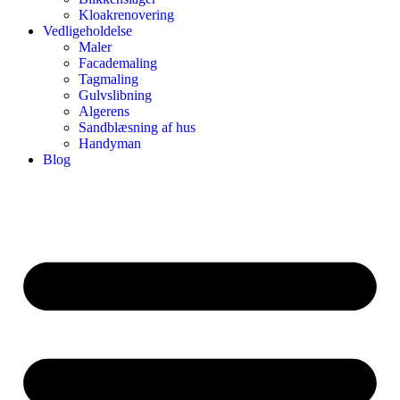
Kloakrenovering
Vedligeholdelse
Maler
Facademaling
Tagmaling
Gulvslibning
Algerens
Sandblæsning af hus
Handyman
Blog