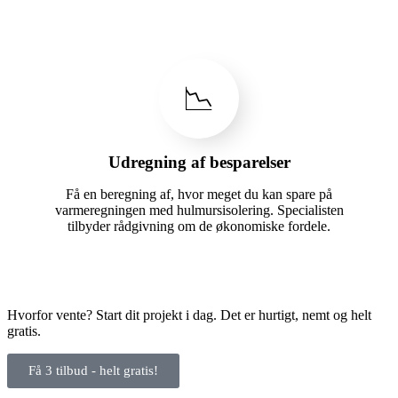
📉
Udregning af besparelser
Få en beregning af, hvor meget du kan spare på
varmeregningen med hulmursisolering. Specialisten
tilbyder rådgivning om de økonomiske fordele.
Hvorfor vente? Start dit projekt i dag. Det er hurtigt, nemt og helt
gratis.
Få 3 tilbud - helt gratis!