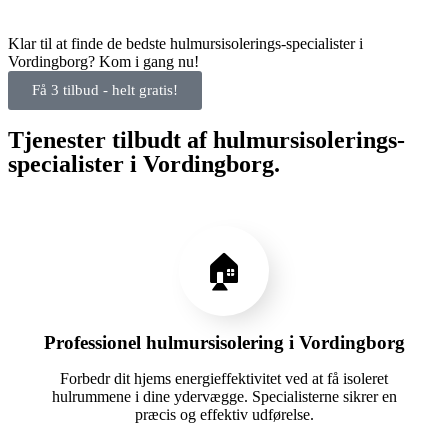
Klar til at finde de bedste hulmursisolerings-specialister i
Vordingborg? Kom i gang nu!
Få 3 tilbud - helt gratis!
Tjenester tilbudt af hulmursisolerings-
specialister i Vordingborg.
🏠
Professionel hulmursisolering i Vordingborg
Forbedr dit hjems energieffektivitet ved at få isoleret
hulrummene i dine ydervægge. Specialisterne sikrer en
præcis og effektiv udførelse.