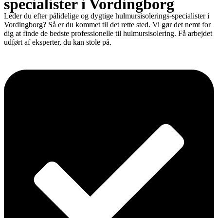
specialister i Vordingborg
Leder du efter pålidelige og dygtige hulmursisolerings-specialister i
Vordingborg? Så er du kommet til det rette sted. Vi gør det nemt for
dig at finde de bedste professionelle til hulmursisolering. Få arbejdet
udført af eksperter, du kan stole på.