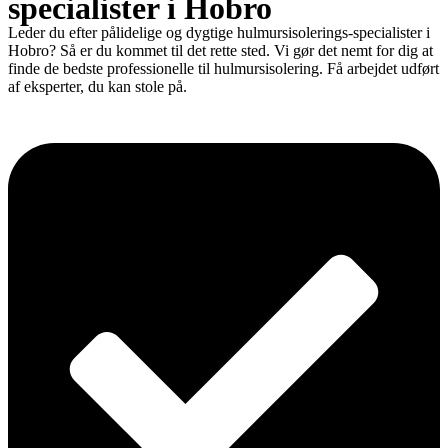
specialister i Hobro
Leder du efter pålidelige og dygtige hulmursisolerings-specialister i
Hobro? Så er du kommet til det rette sted. Vi gør det nemt for dig at
finde de bedste professionelle til hulmursisolering. Få arbejdet udført
af eksperter, du kan stole på.