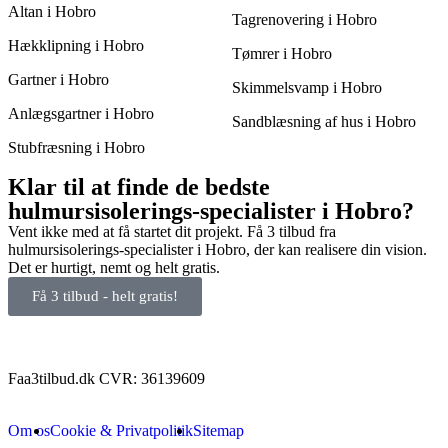
Altan i Hobro
Tagrenovering i Hobro
Hækklipning i Hobro
Tømrer i Hobro
Gartner i Hobro
Skimmelsvamp i Hobro
Anlægsgartner i Hobro
Sandblæsning af hus i Hobro
Stubfræsning i Hobro
Klar til at finde de bedste
hulmursisolerings-specialister i Hobro?
Vent ikke med at få startet dit projekt. Få 3 tilbud fra
hulmursisolerings-specialister i Hobro, der kan realisere din vision.
Det er hurtigt, nemt og helt gratis.
Få 3 tilbud - helt gratis!
Faa3tilbud.dk CVR: 36139609
Om os
Cookie & Privatpolitik
Sitemap