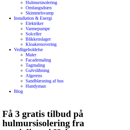
Hulmursisolering
Omfangsdræn
Skimmelsvamp
Installation & Energi
Elektriker
Varmepumpe
Solceller
Blikkenslager
Kloakrenovering
Vedligeholdelse
Maler
Facademaling
Tagmaling
Gulvslibning
Algerens
Sandblæsning af hus
Handyman
Blog
Få 3 gratis tilbud på
hulmursisolering fra