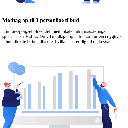
Modtag op til 3 personlige tilbud
Din forespørgsel bliver delt med lokale hulmursisolerings-
specialister i Hobro. Du vil modtage op til tre konkurrencedygtige
tilbud direkte i din indbakke, hvilket sparer dig tid og besvær.