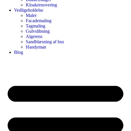
Kloakrenovering
Vedligeholdelse
Maler
Facademaling
Tagmaling
Gulvslibning
Algerens
Sandblæsning af hus
Handyman
Blog