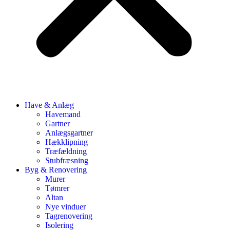
Have & Anlæg
Havemand
Gartner
Anlægsgartner
Hækklipning
Træfældning
Stubfræsning
Byg & Renovering
Murer
Tømrer
Altan
Nye vinduer
Tagrenovering
Isolering