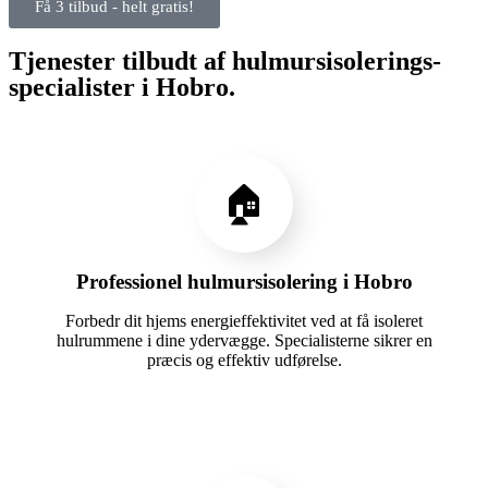
Få 3 tilbud - helt gratis!
Tjenester tilbudt af hulmursisolerings-
specialister i Hobro.
🏠
Professionel hulmursisolering i Hobro
Forbedr dit hjems energieffektivitet ved at få isoleret
hulrummene i dine ydervægge. Specialisterne sikrer en
præcis og effektiv udførelse.