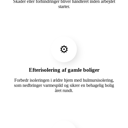
Skader eller forhindringer bliver håndteret inden arbejdet
starter.
⚙️
Efterisolering af gamle boliger
Forbedr isoleringen i ældre hjem med hulmursisolering,
som nedbringer varmespild og sikrer en behagelig bolig
året rundt.