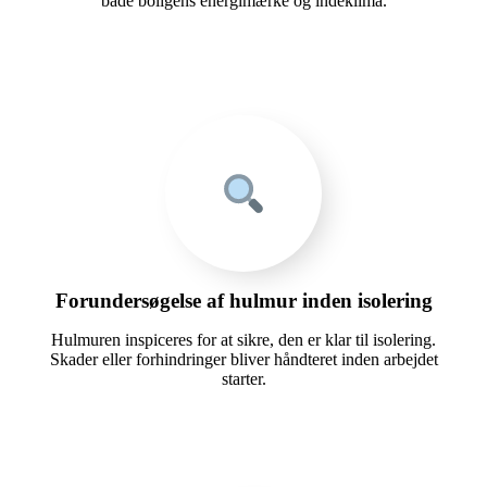
både boligens energimærke og indeklima.
Forundersøgelse af hulmur inden isolering
Hulmuren inspiceres for at sikre, den er klar til isolering.
Skader eller forhindringer bliver håndteret inden arbejdet
starter.