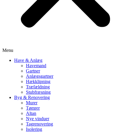
Menu
Have & Anlæg
Havemand
Gartner
Anlægsgartner
Hækklipning
Træfældning
Stubfræsning
Byg & Renovering
Murer
Tømrer
Altan
Nye vinduer
Tagrenovering
Isolering