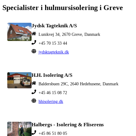
Specialister i hulmursisolering i Greve
Jydsk Tagteknik A/S
Lunikvej 34, 2670 Greve, Danmark
+45 70 15 33 44
jydsktagteknik.dk
H.H. Isolering A/S
Baldersbuen 29C, 2640 Hedehusene, Danmark
+45 46 15 08 72
hhisolering.dk
Halbergs - Isolering & Fliserens
+45 86 51 80 05