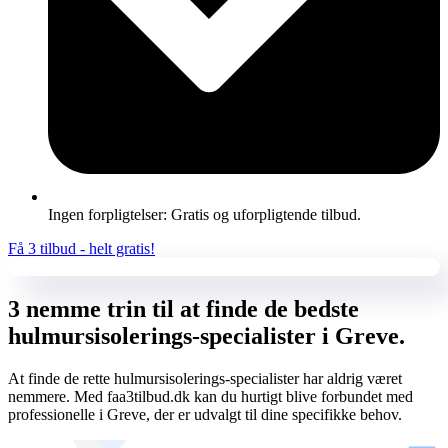
Ingen forpligtelser: Gratis og uforpligtende tilbud.
Få 3 tilbud - helt gratis!
3 nemme trin til at finde de bedste
hulmursisolerings-specialister i Greve.
At finde de rette hulmursisolerings-specialister har aldrig været
nemmere. Med faa3tilbud.dk kan du hurtigt blive forbundet med
professionelle i Greve, der er udvalgt til dine specifikke behov.