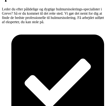
Leder du efter pålidelige og dygtige hulmursisolerings-specialister i
Greve? Så er du kommet til det rette sted. Vi gør det nemt for dig at
finde de bedste professionelle til hulmursisolering. Få arbejdet udført
af eksperter, du kan stole på.