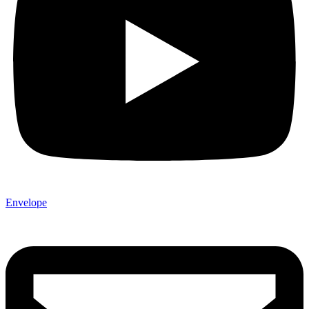
Envelope