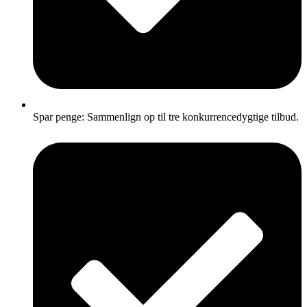
Spar penge: Sammenlign op til tre konkurrencedygtige tilbud.