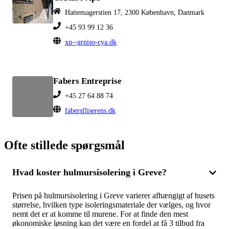
Hattemagerstien 17, 2300 København, Danmark
+45 93 99 12 36
xn--grniso-cya.dk
Fabers Entreprise
+45 27 64 88 74
fabersfliserens.dk
Ofte stillede spørgsmål
Hvad koster hulmursisolering i Greve?
Prisen på hulmursisolering i Greve varierer afhængigt af husets
størrelse, hvilken type isoleringsmateriale der vælges, og hvor
nemt det er at komme til murene. For at finde den mest
økonomiske løsning kan det være en fordel at få 3 tilbud fra