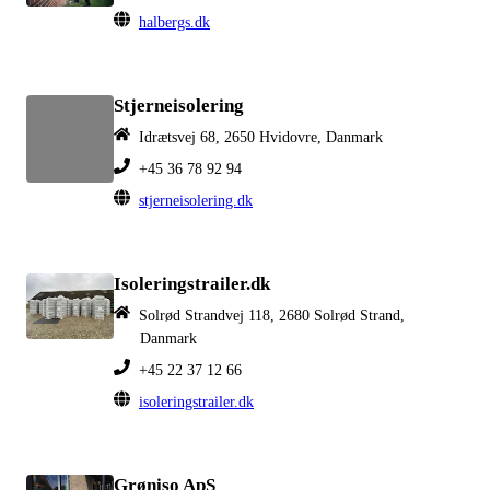
halbergs.dk
Stjerneisolering
Idrætsvej 68, 2650 Hvidovre, Danmark
+45 36 78 92 94
stjerneisolering.dk
Isoleringstrailer.dk
Solrød Strandvej 118, 2680 Solrød Strand,
Danmark
+45 22 37 12 66
isoleringstrailer.dk
Grøniso ApS