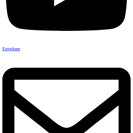
Envelope