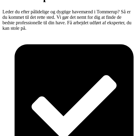
Leder du efter pålidelige og dygtige havemænd i Tommerup? Så er
du kommet til det rette sted. Vi gør det nemt for dig at finde de
bedste professionelle til din have. Få arbejdet udført af eksperter, du
kan stole på.