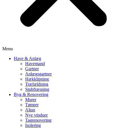
Menu
Have & Anlæg
Havemand
Gartner
Anlægsgartner
Hækklipning
Træfældning
Stubfræsning
Byg & Renovering
Murer
Tømrer
Altan
Nye vinduer
Tagrenovering
Isolering