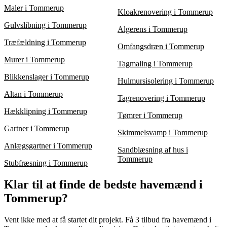
Maler i Tommerup
Kloakrenovering i Tommerup
Gulvslibning i Tommerup
Algerens i Tommerup
Træfældning i Tommerup
Omfangsdræn i Tommerup
Murer i Tommerup
Tagmaling i Tommerup
Blikkenslager i Tommerup
Hulmursisolering i Tommerup
Altan i Tommerup
Tagrenovering i Tommerup
Hækklipning i Tommerup
Tømrer i Tommerup
Gartner i Tommerup
Skimmelsvamp i Tommerup
Anlægsgartner i Tommerup
Sandblæsning af hus i
Tommerup
Stubfræsning i Tommerup
Klar til at finde de bedste havemænd i
Tommerup?
Vent ikke med at få startet dit projekt. Få 3 tilbud fra havemænd i