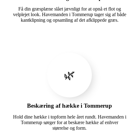
Få din græsplæne slået jævnligt for at opnå et flot og
velplejet look. Havemanden i Tommerup tager sig af både
kantklipning og opsamling af det afklippede græs.
🌿
Beskæring af hække i Tommerup
Hold dine hække i topform hele året rundt. Havemanden i
Tommerup sørger for at beskære hække af enhver
størrelse og form.