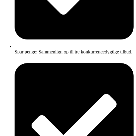
Spar penge: Sammenlign op til tre konkurrencedygtige tilbud.