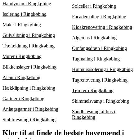
Handyman i Ringkøbing
Solceller i Ringkøbing
Isolering i Ringkøbing
Facademaling i Ringkøbing
Maler i Ringkøbing
Kloakrenovering i Ringkøbing
Gulvslibning i Ringkøbing
Algerens i Ringkøbing
Træfældning i Ringkøbing
Omfangsdræn i Ringkøbing
Murer i Ringkøbing
Tagmaling i Ringkøbing
Blikkenslager i Ringkøbing
Hulmursisolering i Ringkøbing
Altan i Ringkøbing
Tagrenovering i Ringkøbing
Hækklipning i Ringkøbing
Tømrer i Ringkøbing
Gartner i Ringkøbing
Skimmelsvamp i Ringkøbing
Anlægsgartner i Ringkøbing
Sandblæsning af hus i
Ringkøbing
Stubfræsning i Ringkøbing
Klar til at finde de bedste havemænd i