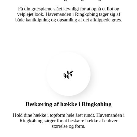
Få din græsplæne slået jævnligt for at opnå et flot og
velplejet look. Havemanden i Ringkøbing tager sig af
både kantklipning og opsamling af det afklippede græs.
🌿
Beskæring af hække i Ringkøbing
Hold dine hække i topform hele året rundt. Havemanden i
Ringkøbing sørger for at beskære hække af enhver
størrelse og form.