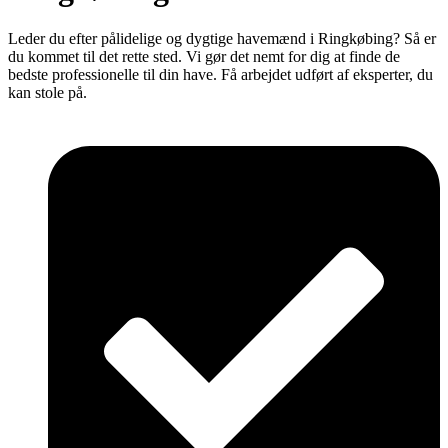
Leder du efter pålidelige og dygtige havemænd i Ringkøbing? Så er
du kommet til det rette sted. Vi gør det nemt for dig at finde de
bedste professionelle til din have. Få arbejdet udført af eksperter, du
kan stole på.