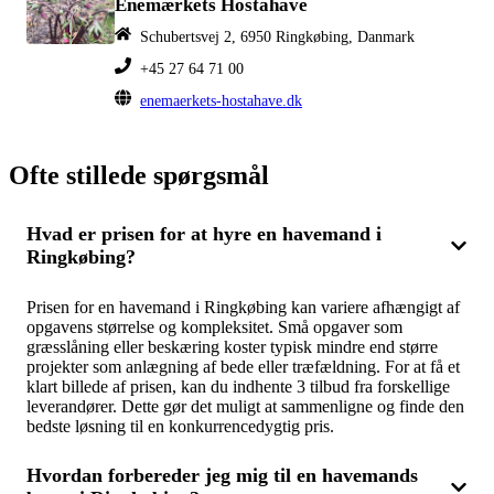
Enemærkets Hostahave
Schubertsvej 2, 6950 Ringkøbing, Danmark
+45 27 64 71 00
enemaerkets-hostahave.dk
Ofte stillede spørgsmål
Hvad er prisen for at hyre en havemand i
Ringkøbing?
Prisen for en havemand i Ringkøbing kan variere afhængigt af
opgavens størrelse og kompleksitet. Små opgaver som
græsslåning eller beskæring koster typisk mindre end større
projekter som anlægning af bede eller træfældning. For at få et
klart billede af prisen, kan du indhente 3 tilbud fra forskellige
leverandører. Dette gør det muligt at sammenligne og finde den
bedste løsning til en konkurrencedygtig pris.
Hvordan forbereder jeg mig til en havemands