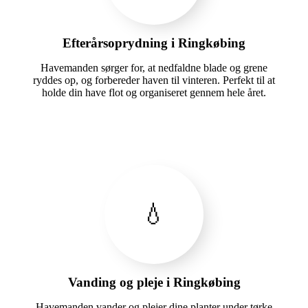
Efterårsoprydning i Ringkøbing
Havemanden sørger for, at nedfaldne blade og grene
ryddes op, og forbereder haven til vinteren. Perfekt til at
holde din have flot og organiseret gennem hele året.
💧
Vanding og pleje i Ringkøbing
Havemanden vander og plejer dine planter under tørke