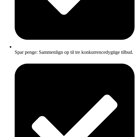
Spar penge: Sammenlign op til tre konkurrencedygtige tilbud.