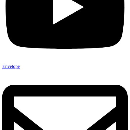
Envelope