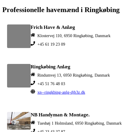
Professionelle havemænd i Ringkøbing
Frich Have & Anlæg
Klostervej 110, 6950 Ringkøbing, Danmark
+45 61 19 23 09
Ringkøbing Anlæg
Rindumvej 13, 6950 Ringkøbing, Danmark
+45 51 76 48 03
xn--ringkbing-anlg-djb3z.dk
NB Handyman & Montage.
Tueshøj 1 Holmsland, 6950 Ringkøbing, Danmark
+45 23 43 37 87