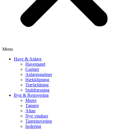
Menu
Have & Anlæg
Havemand
Gartner
Anlægsgartner
Hækklipning
Træfældning
Stubfræsning
Byg & Renovering
Murer
Tømrer
Altan
Nye vinduer
Tagrenovering
Isolering