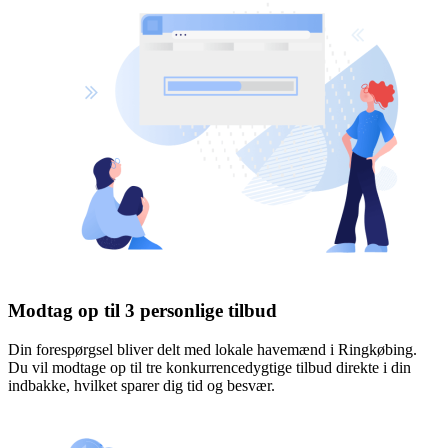
Modtag op til 3 personlige tilbud
Din forespørgsel bliver delt med lokale havemænd i Ringkøbing.
Du vil modtage op til tre konkurrencedygtige tilbud direkte i din
indbakke, hvilket sparer dig tid og besvær.