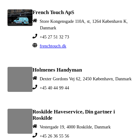
French Touch ApS
Store Kongensgade 110A, st, 1264 København K,
Danmark
+45 27 51 32 73
frenchtouch.dk
Holmenes Handyman
Dexter Gordons Vej 62, 2450 København, Danmark
+45 40 44 99 44
Roskilde Haveservice, Din gartner i
Roskilde
Vestergade 19, 4000 Roskilde, Danmark
+45 26 36 55 56