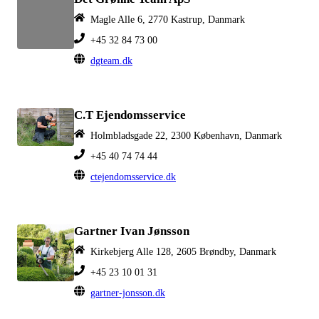
Magle Alle 6, 2770 Kastrup, Danmark
+45 32 84 73 00
dgteam.dk
C.T Ejendomsservice
Holmbladsgade 22, 2300 København, Danmark
+45 40 74 74 44
ctejendomsservice.dk
Gartner Ivan Jønsson
Kirkebjerg Alle 128, 2605 Brøndby, Danmark
+45 23 10 01 31
gartner-jonsson.dk