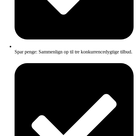
Spar penge: Sammenlign op til tre konkurrencedygtige tilbud.