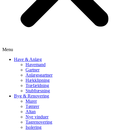
Menu
Have & Anlæg
Havemand
Gartner
Anlægsgartner
Hækklipning
Træfældning
Stubfræsning
Byg & Renovering
Murer
Tømrer
Altan
Nye vinduer
Tagrenovering
Isolering