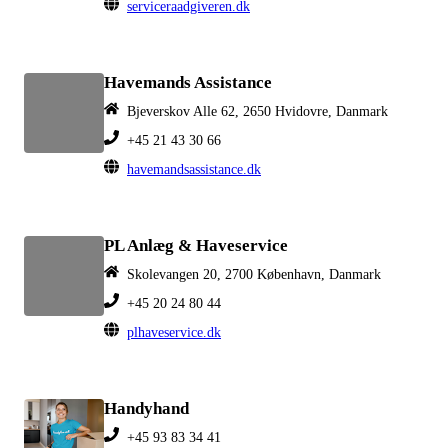
serviceraadgiveren.dk
Havemands Assistance
Bjeverskov Alle 62, 2650 Hvidovre, Danmark
+45 21 43 30 66
havemandsassistance.dk
PL Anlæg & Haveservice
Skolevangen 20, 2700 København, Danmark
+45 20 24 80 44
plhaveservice.dk
Handyhand
+45 93 83 34 41