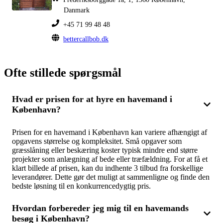
Danmark
+45 71 99 48 48
bettercallbob.dk
Ofte stillede spørgsmål
Hvad er prisen for at hyre en havemand i
København?
Prisen for en havemand i København kan variere afhængigt af
opgavens størrelse og kompleksitet. Små opgaver som
græsslåning eller beskæring koster typisk mindre end større
projekter som anlægning af bede eller træfældning. For at få et
klart billede af prisen, kan du indhente 3 tilbud fra forskellige
leverandører. Dette gør det muligt at sammenligne og finde den
bedste løsning til en konkurrencedygtig pris.
Hvordan forbereder jeg mig til en havemands
besøg i København?