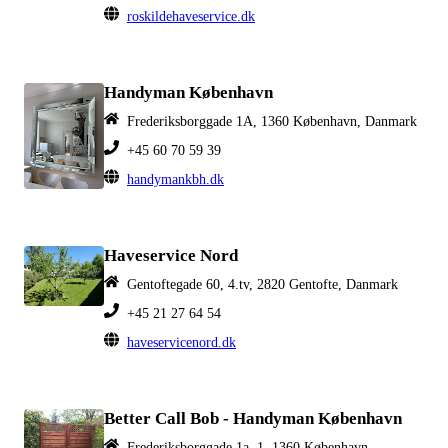
roskildehaveservice.dk
Handyman København
Frederiksborggade 1A, 1360 København, Danmark
+45 60 70 59 39
handymankbh.dk
Haveservice Nord
Gentoftegade 60, 4.tv, 2820 Gentofte, Danmark
+45 21 27 64 54
haveservicenord.dk
Better Call Bob - Handyman København
Frederiksborggade 1a, 1, 1360 København,