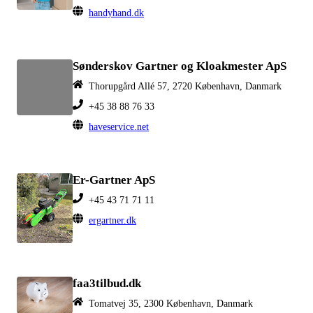
handyhand.dk
Sønderskov Gartner og Kloakmester ApS
Thorupgård Allé 57, 2720 København, Danmark
+45 38 88 76 33
haveservice.net
Er-Gartner ApS
+45 43 71 71 11
ergartner.dk
faa3tilbud.dk
Tomatvej 35, 2300 København, Danmark