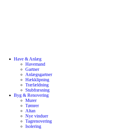
Have & Anlæg
Havemand
Gartner
Anlægsgartner
Hækklipning
Træfældning
Stubfræsning
Byg & Renovering
Murer
Tømrer
Altan
Nye vinduer
Tagrenovering
Isolering