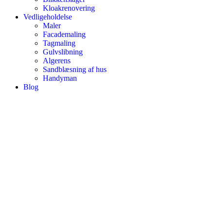
Kloakrenovering
Vedligeholdelse
Maler
Facademaling
Tagmaling
Gulvslibning
Algerens
Sandblæsning af hus
Handyman
Blog