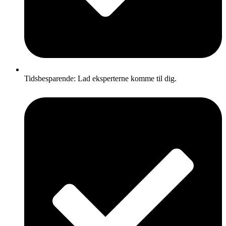
Tidsbesparende: Lad eksperterne komme til dig.