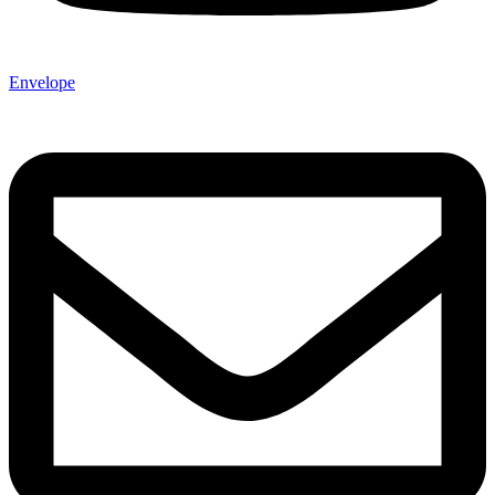
Envelope