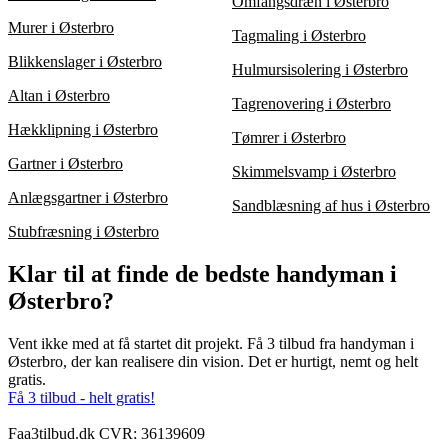
Omfangsdræn i Østerbro
Murer i Østerbro
Tagmaling i Østerbro
Blikkenslager i Østerbro
Hulmursisolering i Østerbro
Altan i Østerbro
Tagrenovering i Østerbro
Hækklipning i Østerbro
Tømrer i Østerbro
Gartner i Østerbro
Skimmelsvamp i Østerbro
Anlægsgartner i Østerbro
Sandblæsning af hus i Østerbro
Stubfræsning i Østerbro
Klar til at finde de bedste handyman i
Østerbro?
Vent ikke med at få startet dit projekt. Få 3 tilbud fra handyman i
Østerbro, der kan realisere din vision. Det er hurtigt, nemt og helt
gratis.
Få 3 tilbud - helt gratis!
Faa3tilbud.dk CVR: 36139609