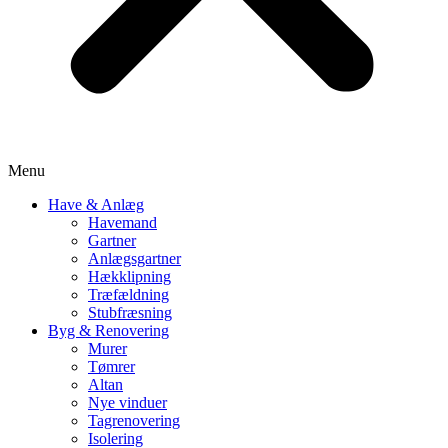
Menu
Have & Anlæg
Havemand
Gartner
Anlægsgartner
Hækklipning
Træfældning
Stubfræsning
Byg & Renovering
Murer
Tømrer
Altan
Nye vinduer
Tagrenovering
Isolering