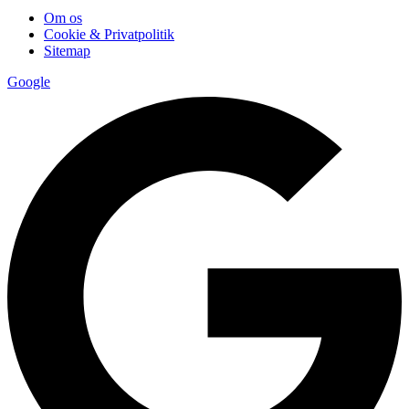
Om os
Cookie & Privatpolitik
Sitemap
Google