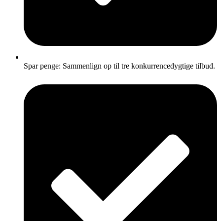
Spar penge: Sammenlign op til tre konkurrencedygtige tilbud.