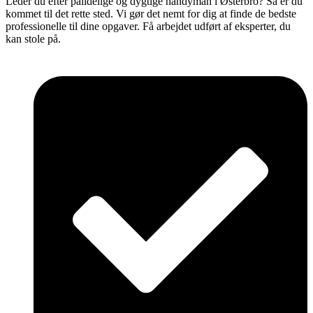
Leder du efter pålidelige og dygtige handyman i Østerbro? Så er du
kommet til det rette sted. Vi gør det nemt for dig at finde de bedste
professionelle til dine opgaver. Få arbejdet udført af eksperter, du
kan stole på.