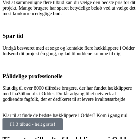
Ved at sammenligne flere tilbud kan du vælge den bedste pris for dit
projekt. Mange brugere har sparet betydelige beløb ved at vælge det
mest konkurrencedygtige bud.
Spar tid
Undgå besværet med at søge og kontakte flere hækklippere i Odder.
Indsend dit projekt én gang, og lad tilbuddene komme til dig.
Pålidelige professionelle
Slut dig til over 8000 tilfredse brugere, der har fundet hækklippere
med faa3tilbud.dk i Odder. Du får adgang til et netværk af
godkendte fagfolk, der er dedikeret til at levere kvalitetsarbejde.
Klar til at finde de bedste hækklippere i Odder? Kom i gang nu!
Få 3 tilbud - helt gratis!