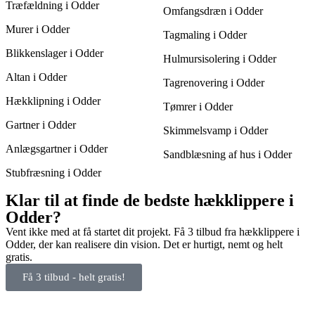
Træfældning i Odder
Omfangsdræn i Odder
Murer i Odder
Tagmaling i Odder
Blikkenslager i Odder
Hulmursisolering i Odder
Altan i Odder
Tagrenovering i Odder
Hækklipning i Odder
Tømrer i Odder
Gartner i Odder
Skimmelsvamp i Odder
Anlægsgartner i Odder
Sandblæsning af hus i Odder
Stubfræsning i Odder
Klar til at finde de bedste hækklippere i
Odder?
Vent ikke med at få startet dit projekt. Få 3 tilbud fra hækklippere i
Odder, der kan realisere din vision. Det er hurtigt, nemt og helt
gratis.
Få 3 tilbud - helt gratis!