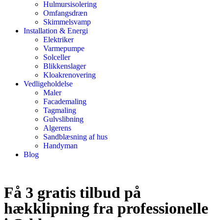
Hulmursisolering
Omfangsdræn
Skimmelsvamp
Installation & Energi
Elektriker
Varmepumpe
Solceller
Blikkenslager
Kloakrenovering
Vedligeholdelse
Maler
Facademaling
Tagmaling
Gulvslibning
Algerens
Sandblæsning af hus
Handyman
Blog
Få 3 gratis tilbud på
hækklipning fra professionelle