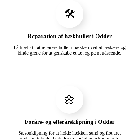
🛠️
Reparation af hækhuller i Odder
Få hjælp til at reparere huller i hækken ved at beskære og
binde grene for at genskabe et tæt og pænt udseende.
🌼
Forårs- og efterårsklipning i Odder
Sæsonklipning for at holde hækken sund og flot året
rundt. Vi tilbyder både forårs- og efterårsklipning for