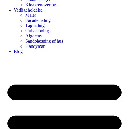
Kloakrenovering
Vedligeholdelse
Maler
Facademaling
Tagmaling
Gulvslibning
Algerens
Sandblæsning af hus
Handyman
Blog