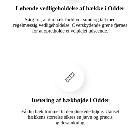
Løbende vedligeholdelse af hække i Odder
Sørg for, at din hæk forbliver sund og tæt med
regelmæssig vedligeholdelse. Overskydende grene fjernes
for at opretholde et velplejet udseende.
📏
Justering af hækhøjde i Odder
Få din hæk trimmet til den ønskede højde. Uanset
hækkens størrelse sikres en jævn og præcis
højdesænkning.