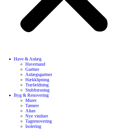
Have & Anlæg
Havemand
Gartner
Anlægsgartner
Hækklipning
Træfældning
Stubfræsning
Byg & Renovering
Murer
Tømrer
Altan
Nye vinduer
Tagrenovering
Isolering