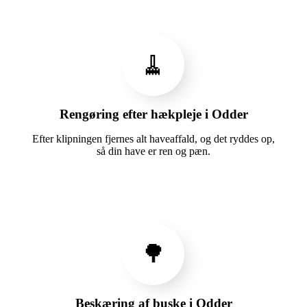
🧹
Rengøring efter hækpleje i Odder
Efter klipningen fjernes alt haveaffald, og det ryddes op,
så din have er ren og pæn.
🌳
Beskæring af buske i Odder