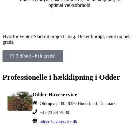
optimal vækstforhold.
Hvorfor vente? Start dit projekt i dag. Det er hurtigt, nemt og helt
gratis.
Få 3 tilbud - helt gratis!
Professionelle i hækklipning i Odder
Odder Haveservice
Oldrupvej 100, 8350 Hundslund, Danmark
+45 23 88 79 30
odder-haveservice.dk