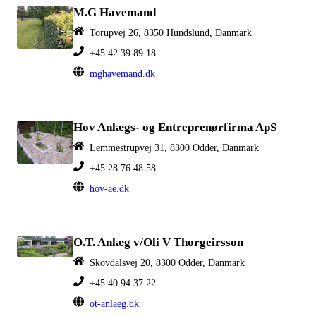
M.G Havemand
Torupvej 26, 8350 Hundslund, Danmark
+45 42 39 89 18
mghavemand.dk
Hov Anlægs- og Entreprenørfirma ApS
Lemmestrupvej 31, 8300 Odder, Danmark
+45 28 76 48 58
hov-ae.dk
O.T. Anlæg v/Oli V Thorgeirsson
Skovdalsvej 20, 8300 Odder, Danmark
+45 40 94 37 22
ot-anlaeg.dk