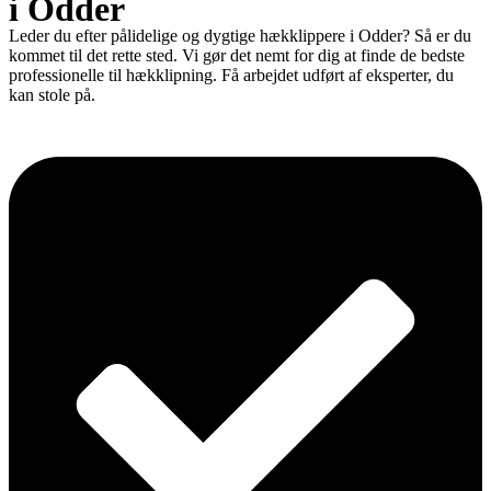
i Odder
Leder du efter pålidelige og dygtige hækklippere i Odder? Så er du
kommet til det rette sted. Vi gør det nemt for dig at finde de bedste
professionelle til hækklipning. Få arbejdet udført af eksperter, du
kan stole på.