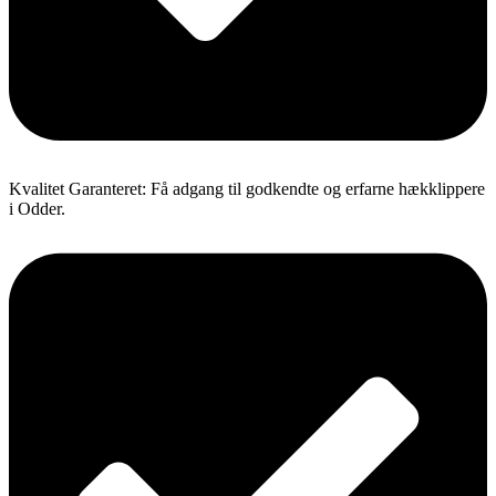
Kvalitet Garanteret: Få adgang til godkendte og erfarne hækklippere
i Odder.