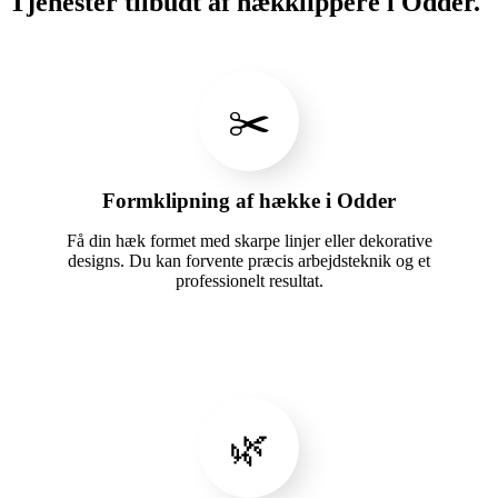
Tjenester tilbudt af hækklippere i Odder.
✂️
Formklipning af hække i Odder
Få din hæk formet med skarpe linjer eller dekorative
designs. Du kan forvente præcis arbejdsteknik og et
professionelt resultat.
🌿