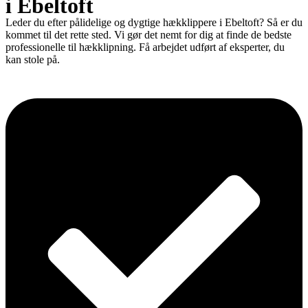
i Ebeltoft
Leder du efter pålidelige og dygtige hækklippere i Ebeltoft? Så er du
kommet til det rette sted. Vi gør det nemt for dig at finde de bedste
professionelle til hækklipning. Få arbejdet udført af eksperter, du
kan stole på.