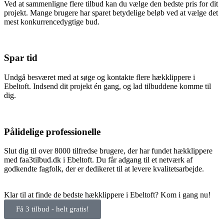
Ved at sammenligne flere tilbud kan du vælge den bedste pris for dit
projekt. Mange brugere har sparet betydelige beløb ved at vælge det
mest konkurrencedygtige bud.
Spar tid
Undgå besværet med at søge og kontakte flere hækklippere i
Ebeltoft. Indsend dit projekt én gang, og lad tilbuddene komme til
dig.
Pålidelige professionelle
Slut dig til over 8000 tilfredse brugere, der har fundet hækklippere
med faa3tilbud.dk i Ebeltoft. Du får adgang til et netværk af
godkendte fagfolk, der er dedikeret til at levere kvalitetsarbejde.
Klar til at finde de bedste hækklippere i Ebeltoft? Kom i gang nu!
Få 3 tilbud - helt gratis!