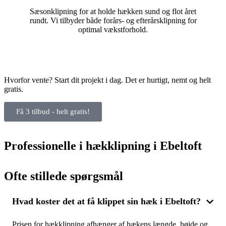
Sæsonklipning for at holde hækken sund og flot året
rundt. Vi tilbyder både forårs- og efterårsklipning for
optimal vækstforhold.
Hvorfor vente? Start dit projekt i dag. Det er hurtigt, nemt og helt
gratis.
Få 3 tilbud - helt gratis!
Professionelle i hækklipning i Ebeltoft
Ofte stillede spørgsmål
Hvad koster det at få klippet sin hæk i Ebeltoft?
Prisen for hækklipning afhænger af hækens længde, højde og