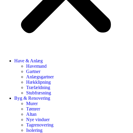
Have & Anlæg
Havemand
Gartner
Anlægsgartner
Hækklipning
Træfældning
Stubfræsning
Byg & Renovering
Murer
Tømrer
Altan
Nye vinduer
Tagrenovering
Isolering