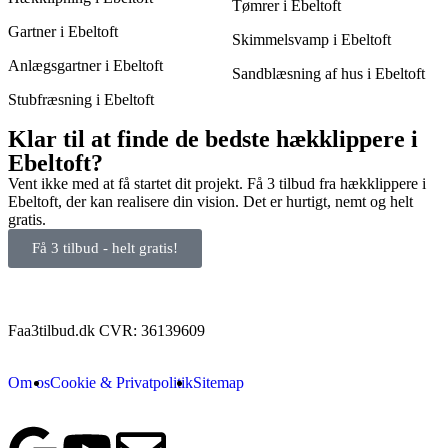
Tømrer i Ebeltoft
Gartner i Ebeltoft
Skimmelsvamp i Ebeltoft
Anlægsgartner i Ebeltoft
Sandblæsning af hus i Ebeltoft
Stubfræsning i Ebeltoft
Klar til at finde de bedste hækklippere i
Ebeltoft?
Vent ikke med at få startet dit projekt. Få 3 tilbud fra hækklippere i
Ebeltoft, der kan realisere din vision. Det er hurtigt, nemt og helt
gratis.
Få 3 tilbud - helt gratis!
Faa3tilbud.dk CVR: 36139609
Om os
Cookie & Privatpolitik
Sitemap