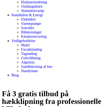
Hulmursisolering
Omfangsdræn
Skimmelsvamp
Installation & Energi
Elektriker
Varmepumpe
Solceller
Blikkenslager
Kloakrenovering
Vedligeholdelse
Maler
Facademaling
Tagmaling
Gulvslibning
Algerens
Sandblæsning af hus
Handyman
Blog
Få 3 gratis tilbud på
hækklipning fra professionelle