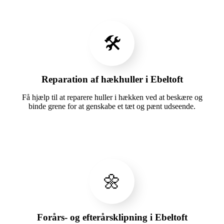
🛠️
Reparation af hækhuller i Ebeltoft
Få hjælp til at reparere huller i hækken ved at beskære og
binde grene for at genskabe et tæt og pænt udseende.
🌼
Forårs- og efterårsklipning i Ebeltoft