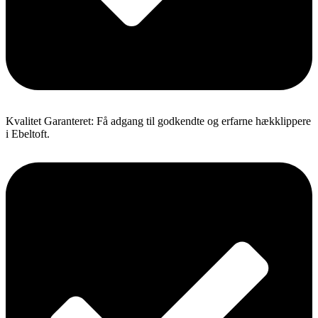
Kvalitet Garanteret: Få adgang til godkendte og erfarne hækklippere
i Ebeltoft.