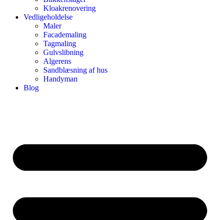
Kloakrenovering
Vedligeholdelse
Maler
Facademaling
Tagmaling
Gulvslibning
Algerens
Sandblæsning af hus
Handyman
Blog