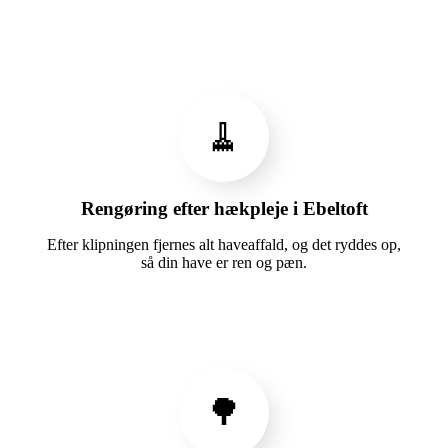
🧹
Rengøring efter hækpleje i Ebeltoft
Efter klipningen fjernes alt haveaffald, og det ryddes op,
så din have er ren og pæn.
🌳