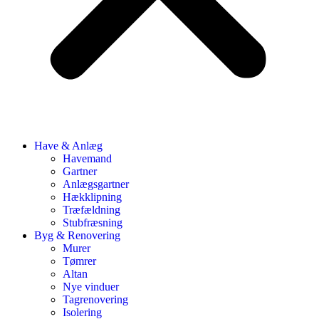
Have & Anlæg
Havemand
Gartner
Anlægsgartner
Hækklipning
Træfældning
Stubfræsning
Byg & Renovering
Murer
Tømrer
Altan
Nye vinduer
Tagrenovering
Isolering