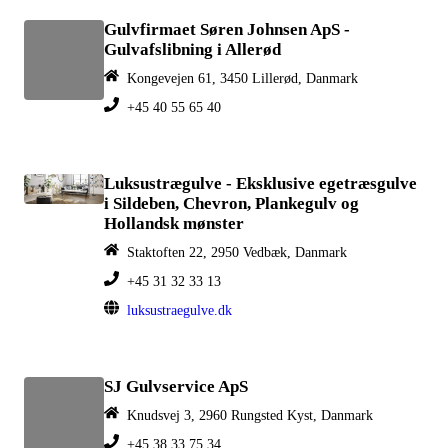
Gulvfirmaet Søren Johnsen ApS -
Gulvafslibning i Allerød
Kongevejen 61, 3450 Lillerød, Danmark
+45 40 55 65 40
Luksustrægulve - Eksklusive egetræsgulve
i Sildeben, Chevron, Plankegulv og
Hollandsk mønster
Staktoften 22, 2950 Vedbæk, Danmark
+45 31 32 33 13
luksustraegulve.dk
SJ Gulvservice ApS
Knudsvej 3, 2960 Rungsted Kyst, Danmark
+45 38 33 75 34