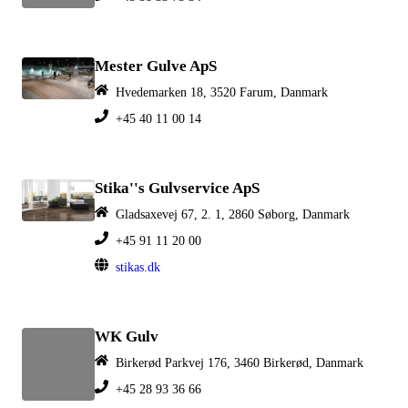
Mester Gulve ApS
Hvedemarken 18, 3520 Farum, Danmark
+45 40 11 00 14
Stika''s Gulvservice ApS​
Gladsaxevej 67, 2. 1, 2860 Søborg, Danmark
+45 91 11 20 00
stikas.dk
WK Gulv
Birkerød Parkvej 176, 3460 Birkerød, Danmark
+45 28 93 36 66