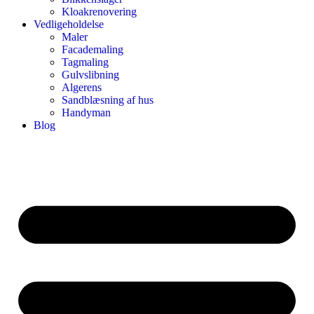
Kloakrenovering
Vedligeholdelse
Maler
Facademaling
Tagmaling
Gulvslibning
Algerens
Sandblæsning af hus
Handyman
Blog