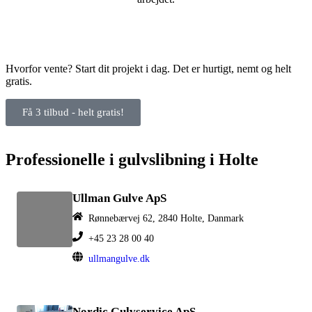
Hvorfor vente? Start dit projekt i dag. Det er hurtigt, nemt og helt
gratis.
Få 3 tilbud - helt gratis!
Professionelle i gulvslibning i Holte
Ullman Gulve ApS
Rønnebærvej 62, 2840 Holte, Danmark
+45 23 28 00 40
ullmangulve.dk
Nordic Gulvservice ApS