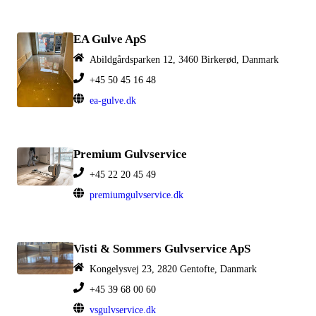
EA Gulve ApS
Abildgårdsparken 12, 3460 Birkerød, Danmark
+45 50 45 16 48
ea-gulve.dk
Premium Gulvservice
+45 22 20 45 49
premiumgulvservice.dk
Visti & Sommers Gulvservice ApS
Kongelysvej 23, 2820 Gentofte, Danmark
+45 39 68 00 60
vsgulvservice.dk