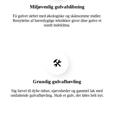
Miljøvenlig gulvafslibning
Få gulvet slebet med økologiske og skånsomme midler.
Benyttelse af bæredygtige teknikker giver dine gulve et
sundt indeklima.
🛠️
Grundig gulvafhøvling
Sig farvel til dybe ridser, ujævnheder og gammel lak med
omfattende gulvafhøvling. Skab et gulv, der føles helt nyt.