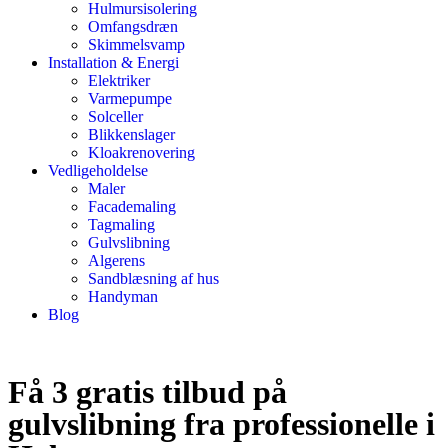
Hulmursisolering
Omfangsdræn
Skimmelsvamp
Installation & Energi
Elektriker
Varmepumpe
Solceller
Blikkenslager
Kloakrenovering
Vedligeholdelse
Maler
Facademaling
Tagmaling
Gulvslibning
Algerens
Sandblæsning af hus
Handyman
Blog
Få 3 gratis tilbud på
gulvslibning fra professionelle i