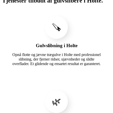
Tjenester tilbudt af gulvslibere i Holte.
🪚
Gulvslibning i Holte
Opnå flotte og jævne trægulve i Holte med professionel
slibning, der fjerner ridser, ujævnheder og slidte
overflader. Et glidende og ensartet resultat er garanteret.
🌿