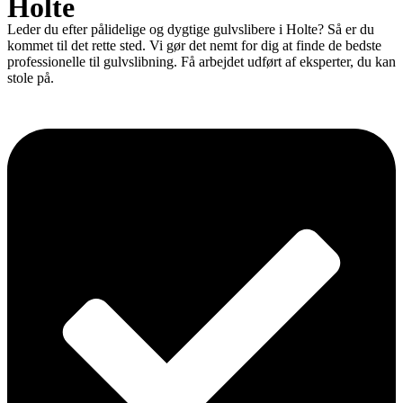
Holte
Leder du efter pålidelige og dygtige gulvslibere i Holte? Så er du
kommet til det rette sted. Vi gør det nemt for dig at finde de bedste
professionelle til gulvslibning. Få arbejdet udført af eksperter, du kan
stole på.