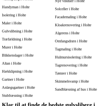
fordelagtige løsning.
Nye vinduer i Holte
Handyman i Holte
Solceller i Holte
Isolering i Holte
Facademaling i Holte
Maler i Holte
Kloakrenovering i Holte
Gulvslibning i Holte
Algerens i Holte
Træfældning i Holte
Omfangsdræn i Holte
Murer i Holte
Tagmaling i Holte
Blikkenslager i Holte
Hulmursisolering i Holte
Altan i Holte
Tagrenovering i Holte
Hækklipning i Holte
Tømrer i Holte
Gartner i Holte
Skimmelsvamp i Holte
Anlægsgartner i Holte
Sandblæsning af hus i Holte
Stubfræsning i Holte
Klar til at finde de bedste gulvslibere i