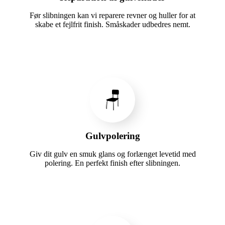
Før slibningen kan vi reparere revner og huller for at
skabe et fejlfrit finish. Småskader udbedres nemt.
🪑
Gulvpolering
Giv dit gulv en smuk glans og forlænget levetid med
polering. En perfekt finish efter slibningen.