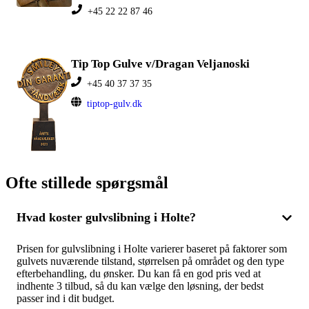
+45 22 22 87 46
Tip Top Gulve v/Dragan Veljanoski
+45 40 37 37 35
tiptop-gulv.dk
Ofte stillede spørgsmål
Hvad koster gulvslibning i Holte?
Prisen for gulvslibning i Holte varierer baseret på faktorer som
gulvets nuværende tilstand, størrelsen på området og den type
efterbehandling, du ønsker. Du kan få en god pris ved at
indhente 3 tilbud, så du kan vælge den løsning, der bedst
passer ind i dit budget.