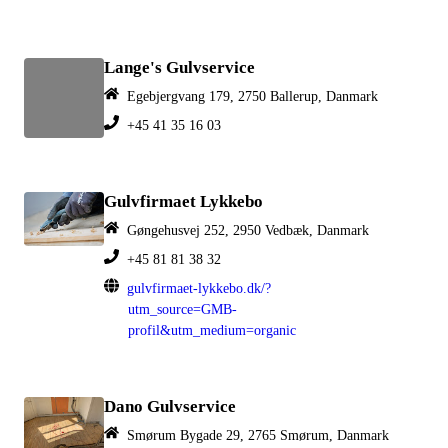
Lange's Gulvservice
Egebjergvang 179, 2750 Ballerup, Danmark
+45 41 35 16 03
Gulvfirmaet Lykkebo
Gøngehusvej 252, 2950 Vedbæk, Danmark
+45 81 81 38 32
gulvfirmaet-lykkebo.dk/?
utm_source=GMB-
profil&utm_medium=organic
Dano Gulvservice
Smørum Bygade 29, 2765 Smørum, Danmark