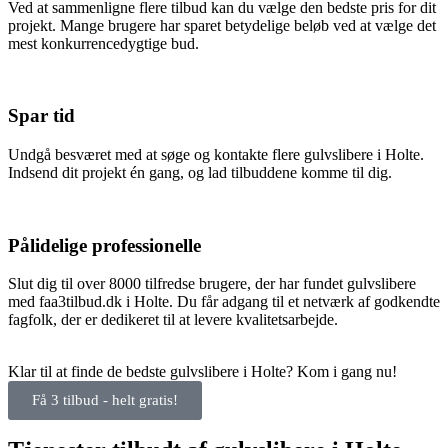
Ved at sammenligne flere tilbud kan du vælge den bedste pris for dit
projekt. Mange brugere har sparet betydelige beløb ved at vælge det
mest konkurrencedygtige bud.
Spar tid
Undgå besværet med at søge og kontakte flere gulvslibere i Holte.
Indsend dit projekt én gang, og lad tilbuddene komme til dig.
Pålidelige professionelle
Slut dig til over 8000 tilfredse brugere, der har fundet gulvslibere
med faa3tilbud.dk i Holte. Du får adgang til et netværk af godkendte
fagfolk, der er dedikeret til at levere kvalitetsarbejde.
Klar til at finde de bedste gulvslibere i Holte? Kom i gang nu!
Få 3 tilbud - helt gratis!