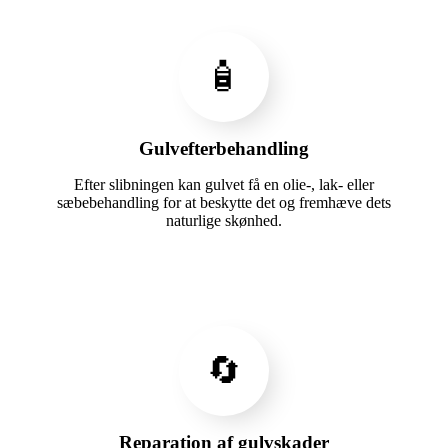
🧴
Gulvefterbehandling
Efter slibningen kan gulvet få en olie-, lak- eller
sæbebehandling for at beskytte det og fremhæve dets
naturlige skønhed.
🔄
Reparation af gulvskader