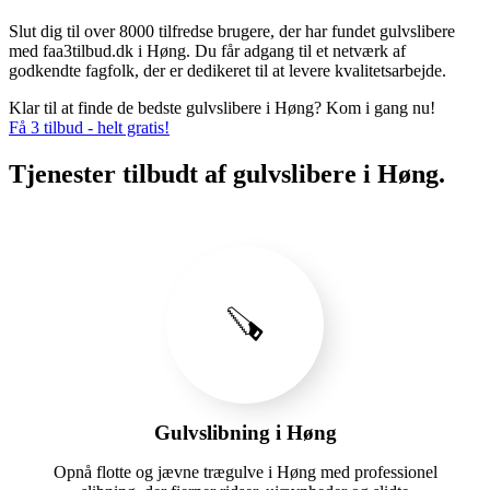
Slut dig til over 8000 tilfredse brugere, der har fundet gulvslibere
med faa3tilbud.dk i Høng. Du får adgang til et netværk af
godkendte fagfolk, der er dedikeret til at levere kvalitetsarbejde.
Klar til at finde de bedste gulvslibere i Høng? Kom i gang nu!
Få 3 tilbud - helt gratis!
Tjenester tilbudt af gulvslibere i Høng.
🪚
Gulvslibning i Høng
Opnå flotte og jævne trægulve i Høng med professionel