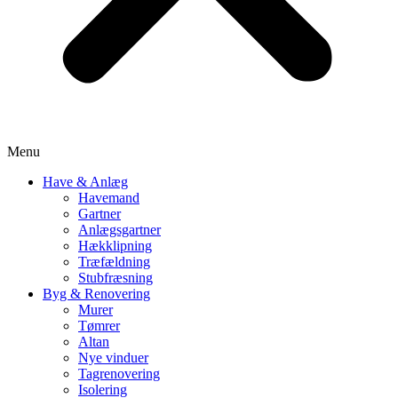
Menu
Have & Anlæg
Havemand
Gartner
Anlægsgartner
Hækklipning
Træfældning
Stubfræsning
Byg & Renovering
Murer
Tømrer
Altan
Nye vinduer
Tagrenovering
Isolering