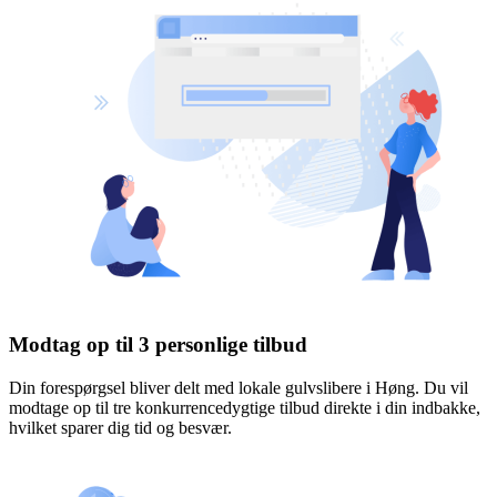
Modtag op til 3 personlige tilbud
Din forespørgsel bliver delt med lokale gulvslibere i Høng. Du vil
modtage op til tre konkurrencedygtige tilbud direkte i din indbakke,
hvilket sparer dig tid og besvær.