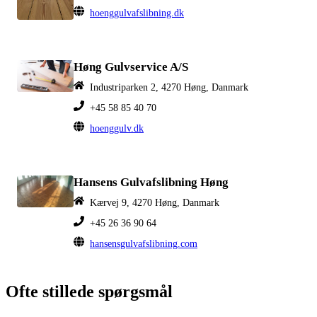
hoenggulvafslibning.dk
Høng Gulvservice A/S
Industriparken 2, 4270 Høng, Danmark
+45 58 85 40 70
hoenggulv.dk
Hansens Gulvafslibning Høng
Kærvej 9, 4270 Høng, Danmark
+45 26 36 90 64
hansensgulvafslibning.com
Ofte stillede spørgsmål