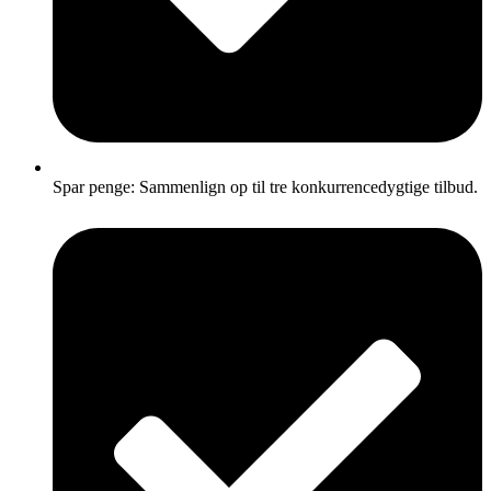
Spar penge: Sammenlign op til tre konkurrencedygtige tilbud.