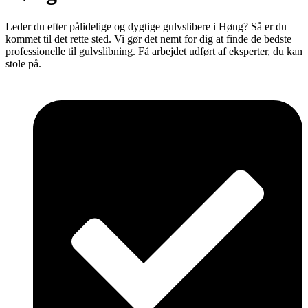
Leder du efter pålidelige og dygtige gulvslibere i Høng? Så er du
kommet til det rette sted. Vi gør det nemt for dig at finde de bedste
professionelle til gulvslibning. Få arbejdet udført af eksperter, du kan
stole på.