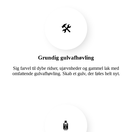
🛠️
Grundig gulvafhøvling
Sig farvel til dybe ridser, ujævnheder og gammel lak med
omfattende gulvafhøvling. Skab et gulv, der føles helt nyt.
🧴