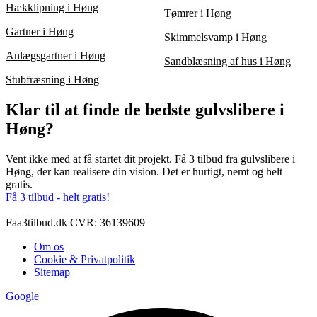
Hækklipning i Høng
Tømrer i Høng
Gartner i Høng
Skimmelsvamp i Høng
Anlægsgartner i Høng
Sandblæsning af hus i Høng
Stubfræsning i Høng
Klar til at finde de bedste gulvslibere i
Høng?
Vent ikke med at få startet dit projekt. Få 3 tilbud fra gulvslibere i
Høng, der kan realisere din vision. Det er hurtigt, nemt og helt
gratis.
Få 3 tilbud - helt gratis!
Faa3tilbud.dk CVR: 36139609
Om os
Cookie & Privatpolitik
Sitemap
Google