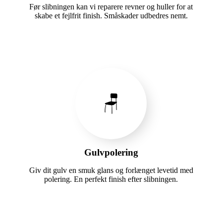
Før slibningen kan vi reparere revner og huller for at
skabe et fejlfrit finish. Småskader udbedres nemt.
🪑
Gulvpolering
Giv dit gulv en smuk glans og forlænget levetid med
polering. En perfekt finish efter slibningen.