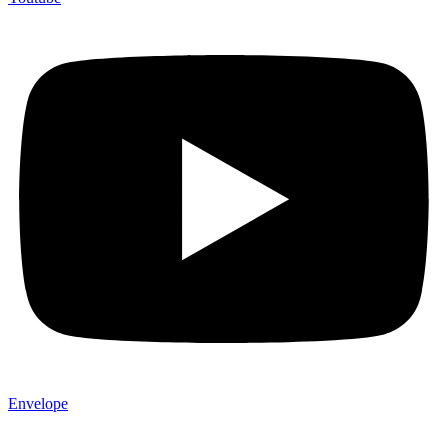
Envelope