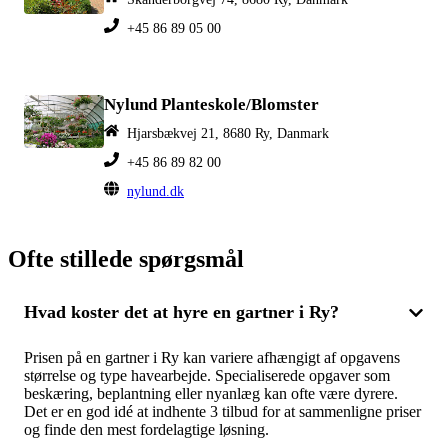
+45 86 89 05 00
Nylund Planteskole/Blomster
Hjarsbækvej 21, 8680 Ry, Danmark
+45 86 89 82 00
nylund.dk
Ofte stillede spørgsmål
Hvad koster det at hyre en gartner i Ry?
Prisen på en gartner i Ry kan variere afhængigt af opgavens
størrelse og type havearbejde. Specialiserede opgaver som
beskæring, beplantning eller nyanlæg kan ofte være dyrere.
Det er en god idé at indhente 3 tilbud for at sammenligne priser
og finde den mest fordelagtige løsning.