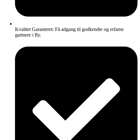
Kvalitet Garanteret: Få adgang til godkendte og erfarne
gartnere i Ry.