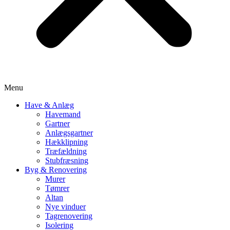
Menu
Have & Anlæg
Havemand
Gartner
Anlægsgartner
Hækklipning
Træfældning
Stubfræsning
Byg & Renovering
Murer
Tømrer
Altan
Nye vinduer
Tagrenovering
Isolering