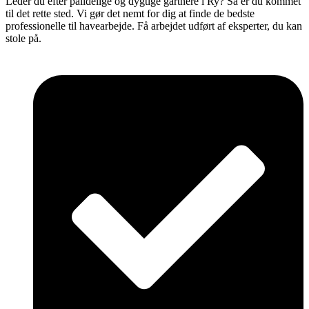
Leder du efter pålidelige og dygtige gartnere i Ry? Så er du kommet
til det rette sted. Vi gør det nemt for dig at finde de bedste
professionelle til havearbejde. Få arbejdet udført af eksperter, du kan
stole på.