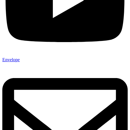
Envelope