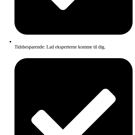
Tidsbesparende: Lad eksperterne komme til dig.