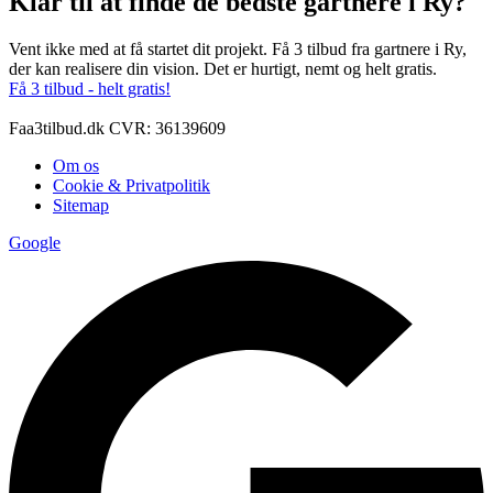
Klar til at finde de bedste gartnere i Ry?
Vent ikke med at få startet dit projekt. Få 3 tilbud fra gartnere i Ry,
der kan realisere din vision. Det er hurtigt, nemt og helt gratis.
Få 3 tilbud - helt gratis!
Faa3tilbud.dk CVR: 36139609
Om os
Cookie & Privatpolitik
Sitemap
Google