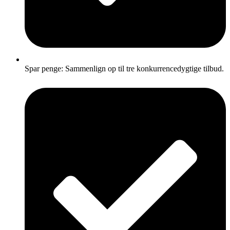
Spar penge: Sammenlign op til tre konkurrencedygtige tilbud.