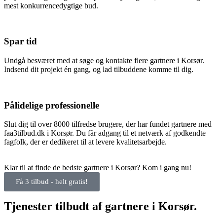
mest konkurrencedygtige bud.
Spar tid
Undgå besværet med at søge og kontakte flere gartnere i Korsør.
Indsend dit projekt én gang, og lad tilbuddene komme til dig.
Pålidelige professionelle
Slut dig til over 8000 tilfredse brugere, der har fundet gartnere med
faa3tilbud.dk i Korsør. Du får adgang til et netværk af godkendte
fagfolk, der er dedikeret til at levere kvalitetsarbejde.
Klar til at finde de bedste gartnere i Korsør? Kom i gang nu!
Få 3 tilbud - helt gratis!
Tjenester tilbudt af gartnere i Korsør.