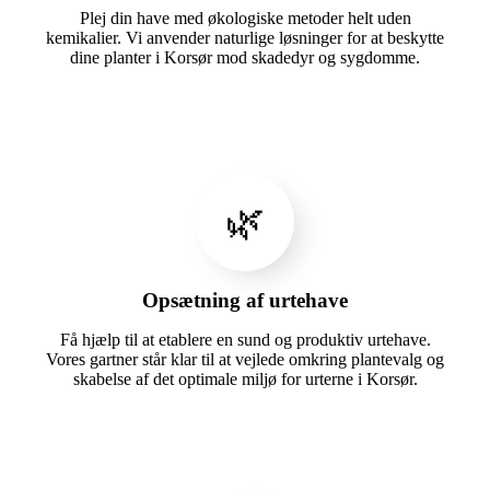
Plej din have med økologiske metoder helt uden
kemikalier. Vi anvender naturlige løsninger for at beskytte
dine planter i Korsør mod skadedyr og sygdomme.
🌿
Opsætning af urtehave
Få hjælp til at etablere en sund og produktiv urtehave.
Vores gartner står klar til at vejlede omkring plantevalg og
skabelse af det optimale miljø for urterne i Korsør.