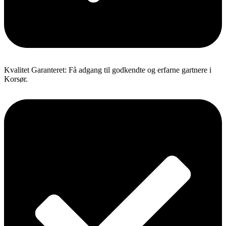
Kvalitet Garanteret: Få adgang til godkendte og erfarne gartnere i
Korsør.