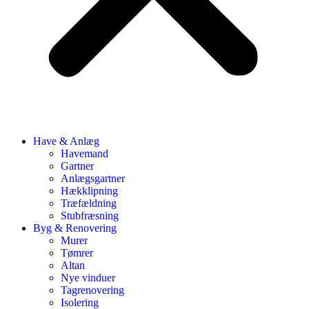
Have & Anlæg
Havemand
Gartner
Anlægsgartner
Hækklipning
Træfældning
Stubfræsning
Byg & Renovering
Murer
Tømrer
Altan
Nye vinduer
Tagrenovering
Isolering