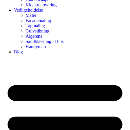
Kloakrenovering
Vedligeholdelse
Maler
Facademaling
Tagmaling
Gulvslibning
Algerens
Sandblæsning af hus
Handyman
Blog