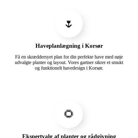
🌷
Haveplanlægning i Korsør
Få en skræddersyet plan for din perfekte have med nøje
udvalgte planter og layout. Vores gartner sikrer et smukt
og funktionelt havedesign i Korsør.
🌻
Ekspertvalg af planter og rådgivning