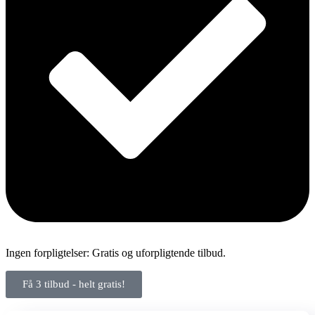
Ingen forpligtelser: Gratis og uforpligtende tilbud.
Få 3 tilbud - helt gratis!