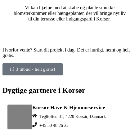
Vi kan hjælpe med at skabe og plante smukke
blomsterkummer eller hængeplanter, der vil bringe nyt liv
til din terrasse eller indgangsparti i Korsør.
Hvorfor vente? Start dit projekt i dag. Det er hurtigt, nemt og helt
gratis.
Få 3 tilbud - helt gratis!
Dygtige gartnere i Korsør
Korsør Have & Hjemmeservice
Tegltoften 31, 4220 Korsør, Danmark
+45 50 48 26 22