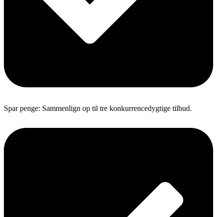
Spar penge: Sammenlign op til tre konkurrencedygtige tilbud.