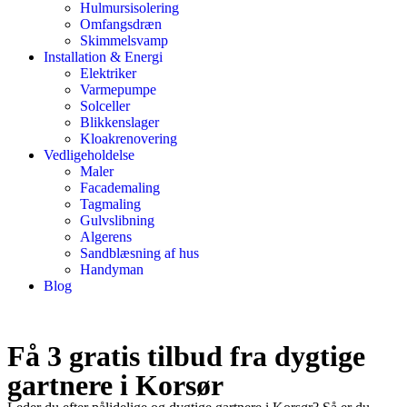
Hulmursisolering
Omfangsdræn
Skimmelsvamp
Installation & Energi
Elektriker
Varmepumpe
Solceller
Blikkenslager
Kloakrenovering
Vedligeholdelse
Maler
Facademaling
Tagmaling
Gulvslibning
Algerens
Sandblæsning af hus
Handyman
Blog
Få 3 gratis tilbud fra dygtige
gartnere i Korsør