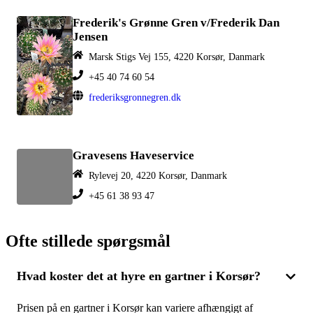
Frederik's Grønne Gren v/Frederik Dan
Jensen
Marsk Stigs Vej 155, 4220 Korsør, Danmark
+45 40 74 60 54
frederiksgronnegren.dk
Gravesens Haveservice
Rylevej 20, 4220 Korsør, Danmark
+45 61 38 93 47
Ofte stillede spørgsmål
Hvad koster det at hyre en gartner i Korsør?
Prisen på en gartner i Korsør kan variere afhængigt af