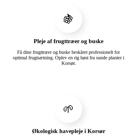
🍇
Pleje af frugttræer og buske
Få dine frugttræer og buske beskåret professionelt for
optimal frugtsætning. Oplev en rig høst fra sunde planter i
Korsør.
🌱
Økologisk havepleje i Korsør