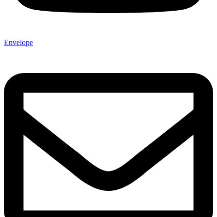
Envelope