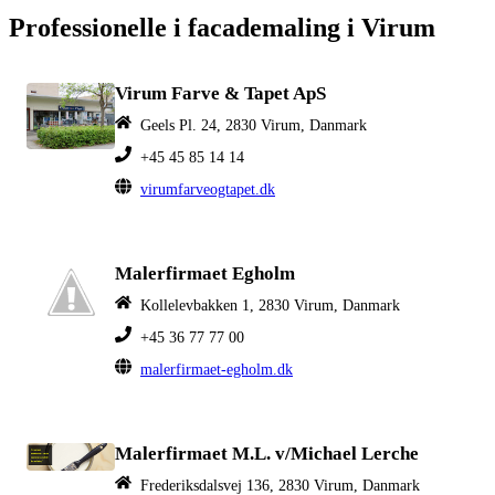
Professionelle i facademaling i Virum
Virum Farve & Tapet ApS
Geels Pl. 24, 2830 Virum, Danmark
+45 45 85 14 14
virumfarveogtapet.dk
Malerfirmaet Egholm
Kollelevbakken 1, 2830 Virum, Danmark
+45 36 77 77 00
malerfirmaet-egholm.dk
Malerfirmaet M.L. v/Michael Lerche
Frederiksdalsvej 136, 2830 Virum, Danmark