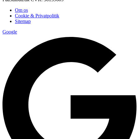
Om os
Cookie & Privatpolitik
Sitemap
Google