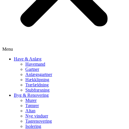
Menu
Have & Anlæg
Havemand
Gartner
Anlægsgartner
Hækklipning
Træfældning
Stubfræsning
Byg & Renovering
Murer
Tømrer
Altan
Nye vinduer
Tagrenovering
Isolering