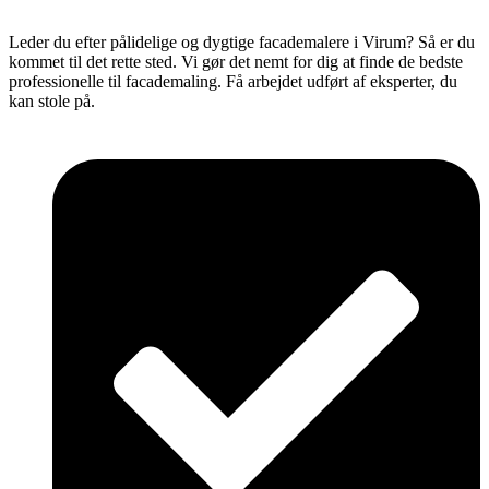
Leder du efter pålidelige og dygtige facademalere i Virum? Så er du
kommet til det rette sted. Vi gør det nemt for dig at finde de bedste
professionelle til facademaling. Få arbejdet udført af eksperter, du
kan stole på.