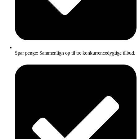
Spar penge: Sammenlign op til tre konkurrencedygtige tilbud.