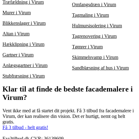
Træfældning i Virum
Omfangsdræn i Virum
Murer i Virum
Tagmaling i Virum
Blikkenslager i Virum
Hulmursisolering i Virum
Altan i Virum
Tagrenovering i Virum
Hækklipning i Virum
Tømrer i Virum
Gartner i Virum
Skimmelsvamp i Virum
Anlægsgartner i Virum
Sandblæsning af hus i Virum
Stubfræsning i Virum
Klar til at finde de bedste facademalere i
Virum?
Vent ikke med at få startet dit projekt. Få 3 tilbud fra facademalere i
Virum, der kan realisere din vision. Det er hurtigt, nemt og helt
gratis.
Få 3 tilbud - helt gratis!
Faa3tilbud.dk CVR: 36139609