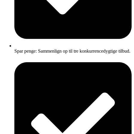
Spar penge: Sammenlign op til tre konkurrencedygtige tilbud.