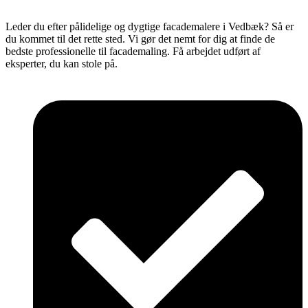
Leder du efter pålidelige og dygtige facademalere i Vedbæk? Så er
du kommet til det rette sted. Vi gør det nemt for dig at finde de
bedste professionelle til facademaling. Få arbejdet udført af
eksperter, du kan stole på.