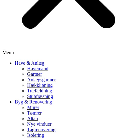
Menu
Have & Anlæg
Havemand
Gartner
Anlægsgartner
Hækklipning
Træfældning
Stubfræsning
Byg & Renovering
Murer
Tømrer
Altan
Nye vinduer
Tagrenovering
Isolering