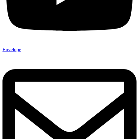
Envelope