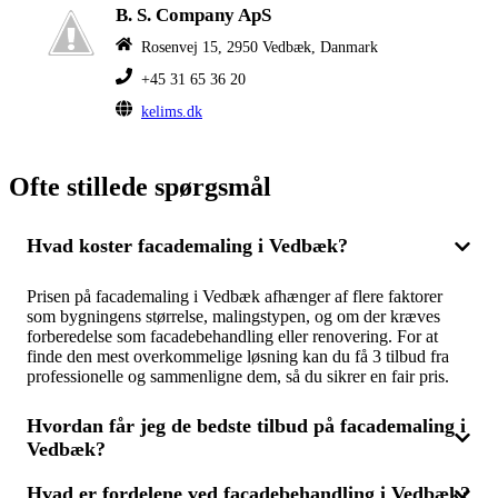
B. S. Company ApS
Rosenvej 15, 2950 Vedbæk, Danmark
+45 31 65 36 20
kelims.dk
Ofte stillede spørgsmål
Hvad koster facademaling i Vedbæk?
Prisen på facademaling i Vedbæk afhænger af flere faktorer
som bygningens størrelse, malingstypen, og om der kræves
forberedelse som facadebehandling eller renovering. For at
finde den mest overkommelige løsning kan du få 3 tilbud fra
professionelle og sammenligne dem, så du sikrer en fair pris.
Hvordan får jeg de bedste tilbud på facademaling i
Vedbæk?
Hvad er fordelene ved facadebehandling i Vedbæk?