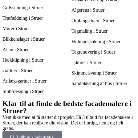
Gulvslibning i Struer
Algerens i Struer
Træfældning i Struer
Omfangsdræn i Struer
Murer i Struer
Tagmaling i Struer
Blikkenslager i Struer
Hulmursisolering i Struer
Altan i Struer
Tagrenovering i Struer
Hækklipning i Struer
Tømrer i Struer
Gartner i Struer
Skimmelsvamp i Struer
Anlægsgartner i Struer
Sandblæsning af hus i Struer
Stubfræsning i Struer
Klar til at finde de bedste facademalere i
Struer?
Vent ikke med at få startet dit projekt. Få 3 tilbud fra facademalere i
Struer, der kan realisere din vision. Det er hurtigt, nemt og helt
gratis.
Få 3 tilbud - helt gratis!