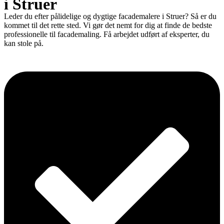
i Struer
Leder du efter pålidelige og dygtige facademalere i Struer? Så er du
kommet til det rette sted. Vi gør det nemt for dig at finde de bedste
professionelle til facademaling. Få arbejdet udført af eksperter, du
kan stole på.