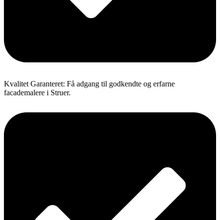
Kvalitet Garanteret: Få adgang til godkendte og erfarne
facademalere i Struer.