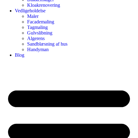
Kloakrenovering
Vedligeholdelse
Maler
Facademaling
Tagmaling
Gulvslibning
Algerens
Sandblæsning af hus
Handyman
Blog