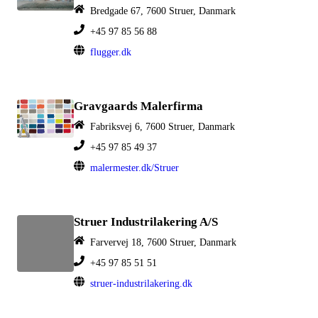
Bredgade 67, 7600 Struer, Danmark
+45 97 85 56 88
flugger.dk
Gravgaards Malerfirma
Fabriksvej 6, 7600 Struer, Danmark
+45 97 85 49 37
malermester.dk/Struer
Struer Industrilakering A/S
Farvervej 18, 7600 Struer, Danmark
+45 97 85 51 51
struer-industrilakering.dk