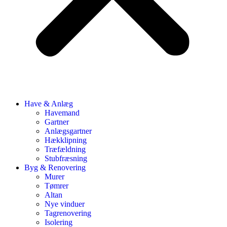
Have & Anlæg
Havemand
Gartner
Anlægsgartner
Hækklipning
Træfældning
Stubfræsning
Byg & Renovering
Murer
Tømrer
Altan
Nye vinduer
Tagrenovering
Isolering