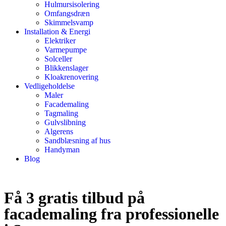
Hulmursisolering
Omfangsdræn
Skimmelsvamp
Installation & Energi
Elektriker
Varmepumpe
Solceller
Blikkenslager
Kloakrenovering
Vedligeholdelse
Maler
Facademaling
Tagmaling
Gulvslibning
Algerens
Sandblæsning af hus
Handyman
Blog
Få 3 gratis tilbud på
facademaling fra professionelle