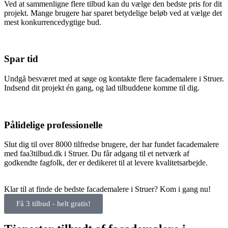
Ved at sammenligne flere tilbud kan du vælge den bedste pris for dit
projekt. Mange brugere har sparet betydelige beløb ved at vælge det
mest konkurrencedygtige bud.
Spar tid
Undgå besværet med at søge og kontakte flere facademalere i Struer.
Indsend dit projekt én gang, og lad tilbuddene komme til dig.
Pålidelige professionelle
Slut dig til over 8000 tilfredse brugere, der har fundet facademalere
med faa3tilbud.dk i Struer. Du får adgang til et netværk af
godkendte fagfolk, der er dedikeret til at levere kvalitetsarbejde.
Klar til at finde de bedste facademalere i Struer? Kom i gang nu!
Få 3 tilbud - helt gratis!