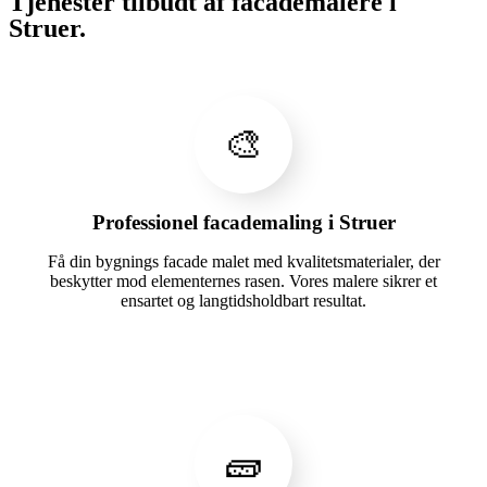
Tjenester tilbudt af facademalere i
Struer.
🎨
Professionel facademaling i Struer
Få din bygnings facade malet med kvalitetsmaterialer, der
beskytter mod elementernes rasen. Vores malere sikrer et
ensartet og langtidsholdbart resultat.
🧱