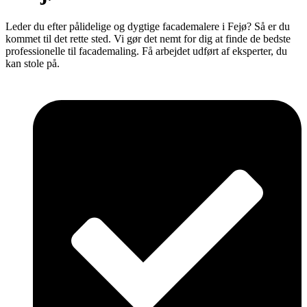
Leder du efter pålidelige og dygtige facademalere i Fejø? Så er du
kommet til det rette sted. Vi gør det nemt for dig at finde de bedste
professionelle til facademaling. Få arbejdet udført af eksperter, du
kan stole på.