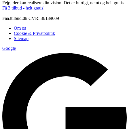
Fejø, der kan realisere din vision. Det er hurtigt, nemt og helt gratis.
Få 3 tilbud - helt gratis!
Faa3tilbud.dk CVR: 36139609
Om os
Cookie & Privatpolitik
Sitemap
Google