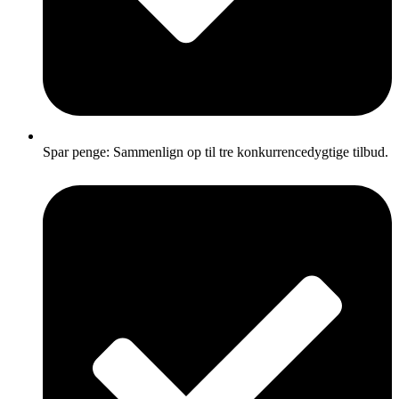
Spar penge: Sammenlign op til tre konkurrencedygtige tilbud.