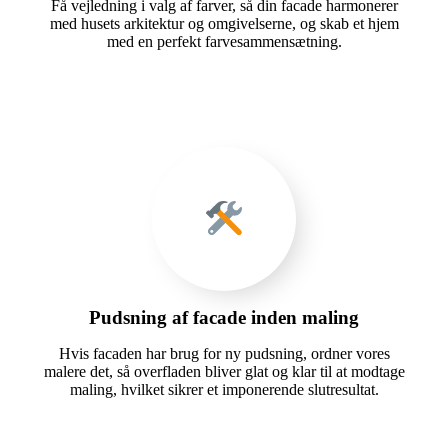
Få vejledning i valg af farver, så din facade harmonerer
med husets arkitektur og omgivelserne, og skab et hjem
med en perfekt farvesammensætning.
Pudsning af facade inden maling
Hvis facaden har brug for ny pudsning, ordner vores
malere det, så overfladen bliver glat og klar til at modtage
maling, hvilket sikrer et imponerende slutresultat.