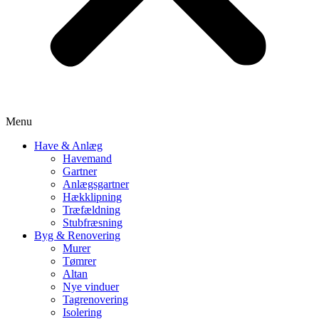
Menu
Have & Anlæg
Havemand
Gartner
Anlægsgartner
Hækklipning
Træfældning
Stubfræsning
Byg & Renovering
Murer
Tømrer
Altan
Nye vinduer
Tagrenovering
Isolering