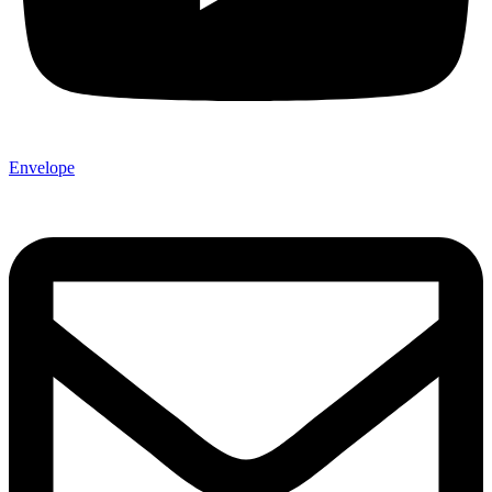
Envelope