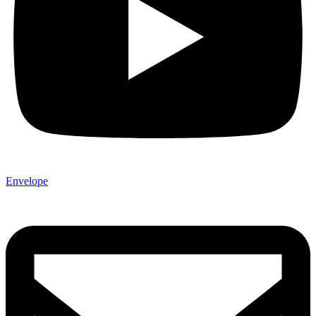
Envelope