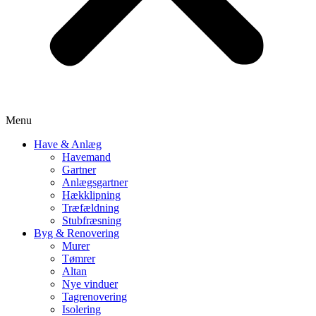
Menu
Have & Anlæg
Havemand
Gartner
Anlægsgartner
Hækklipning
Træfældning
Stubfræsning
Byg & Renovering
Murer
Tømrer
Altan
Nye vinduer
Tagrenovering
Isolering