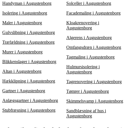
Handyman i Augustenborg
Solceller i Augustenborg
Isolering i Augustenborg
Facademaling i Augustenborg
Maler i Augustenborg
Kloakrenovering i
Augustenborg
Gulvslibning i Augustenborg
Algerens i Augustenborg
Træfældning i Augustenborg
Omfangsdræn i Augustenborg
Murer i Augustenborg
Tagmaling i Augustenborg
Blikkenslager i Augustenborg
Hulmursisolering i
Altan i Augustenborg
Augustenborg
Hækklipning i Augustenborg
Tagrenovering i Augustenborg
Gartner i Augustenborg
Tømrer i Augustenborg
Anlægsgartner i Augustenborg
Skimmelsvamp i Augustenborg
Stubfræsning i Augustenborg
Sandblæsning af hus i
Augustenborg