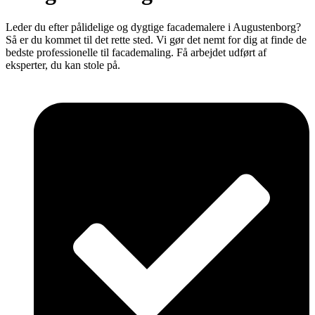
Leder du efter pålidelige og dygtige facademalere i Augustenborg?
Så er du kommet til det rette sted. Vi gør det nemt for dig at finde de
bedste professionelle til facademaling. Få arbejdet udført af
eksperter, du kan stole på.