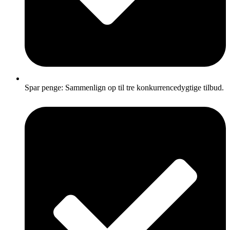
Spar penge: Sammenlign op til tre konkurrencedygtige tilbud.