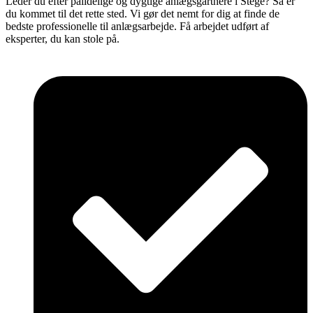
Leder du efter pålidelige og dygtige anlægsgartnere i Stege? Så er
du kommet til det rette sted. Vi gør det nemt for dig at finde de
bedste professionelle til anlægsarbejde. Få arbejdet udført af
eksperter, du kan stole på.