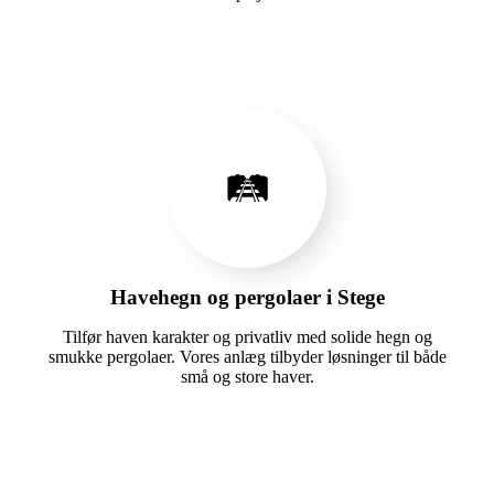
🛤️
Havehegn og pergolaer i Stege
Tilfør haven karakter og privatliv med solide hegn og
smukke pergolaer. Vores anlæg tilbyder løsninger til både
små og store haver.