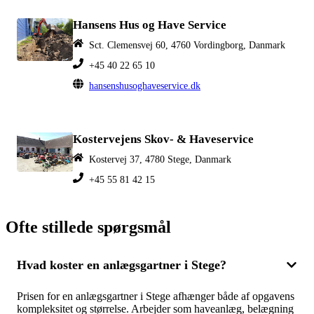
Hansens Hus og Have Service
Sct. Clemensvej 60, 4760 Vordingborg, Danmark
+45 40 22 65 10
hansenshusoghaveservice.dk
Kostervejens Skov- & Haveservice
Kostervej 37, 4780 Stege, Danmark
+45 55 81 42 15
Ofte stillede spørgsmål
Hvad koster en anlægsgartner i Stege?
Prisen for en anlægsgartner i Stege afhænger både af opgavens
kompleksitet og størrelse. Arbejder som haveanlæg, belægning