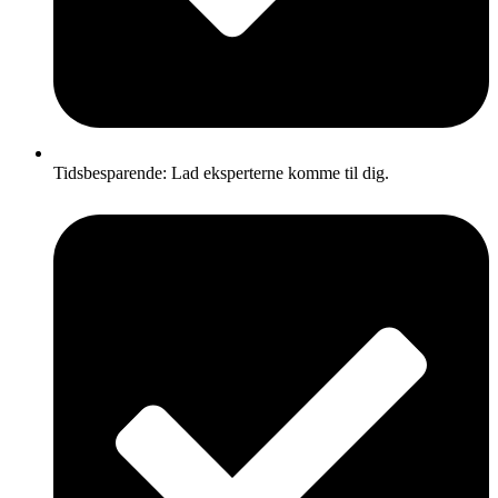
Tidsbesparende: Lad eksperterne komme til dig.