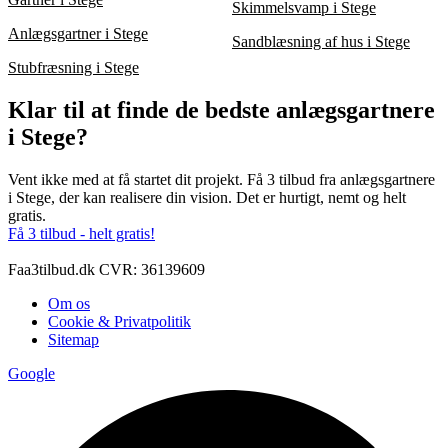
Skimmelsvamp i Stege
Anlægsgartner i Stege
Sandblæsning af hus i Stege
Stubfræsning i Stege
Klar til at finde de bedste anlægsgartnere
i Stege?
Vent ikke med at få startet dit projekt. Få 3 tilbud fra anlægsgartnere
i Stege, der kan realisere din vision. Det er hurtigt, nemt og helt
gratis.
Få 3 tilbud - helt gratis!
Faa3tilbud.dk CVR: 36139609
Om os
Cookie & Privatpolitik
Sitemap
Google