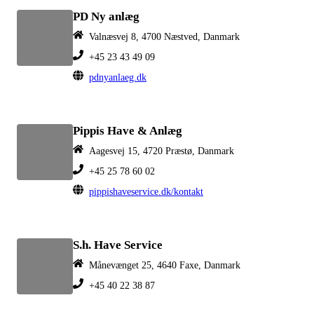
PD Ny anlæg
Valnæsvej 8, 4700 Næstved, Danmark
+45 23 43 49 09
pdnyanlaeg.dk
Pippis Have & Anlæg
Aagesvej 15, 4720 Præstø, Danmark
+45 25 78 60 02
pippishaveservice.dk/kontakt
S.h. Have Service
Månevænget 25, 4640 Faxe, Danmark
+45 40 22 38 87