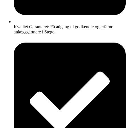
Kvalitet Garanteret: Få adgang til godkendte og erfarne
anlægsgartnere i Stege.