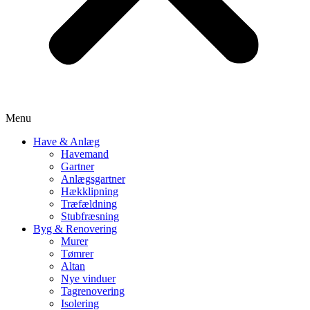
Menu
Have & Anlæg
Havemand
Gartner
Anlægsgartner
Hækklipning
Træfældning
Stubfræsning
Byg & Renovering
Murer
Tømrer
Altan
Nye vinduer
Tagrenovering
Isolering