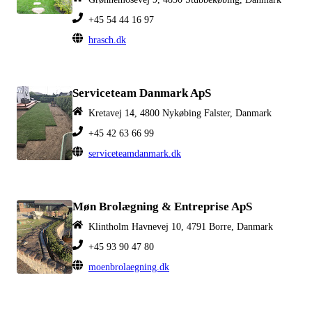
+45 54 44 16 97
hrasch.dk
Serviceteam Danmark ApS
Kretavej 14, 4800 Nykøbing Falster, Danmark
+45 42 63 66 99
serviceteamdanmark.dk
Møn Brolægning & Entreprise ApS
Klintholm Havnevej 10, 4791 Borre, Danmark
+45 93 90 47 80
moenbrolaegning.dk