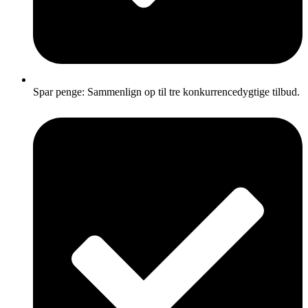
Spar penge: Sammenlign op til tre konkurrencedygtige tilbud.