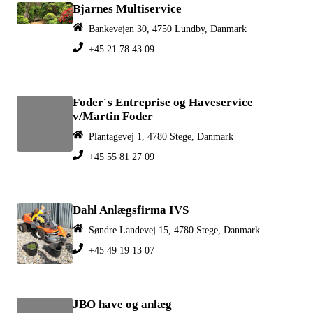
Bjarnes Multiservice
Bankevejen 30, 4750 Lundby, Danmark
+45 21 78 43 09
Foder´s Entreprise og Haveservice
v/Martin Foder
Plantagevej 1, 4780 Stege, Danmark
+45 55 81 27 09
Dahl Anlægsfirma IVS
Søndre Landevej 15, 4780 Stege, Danmark
+45 49 19 13 07
JBO have og anlæg