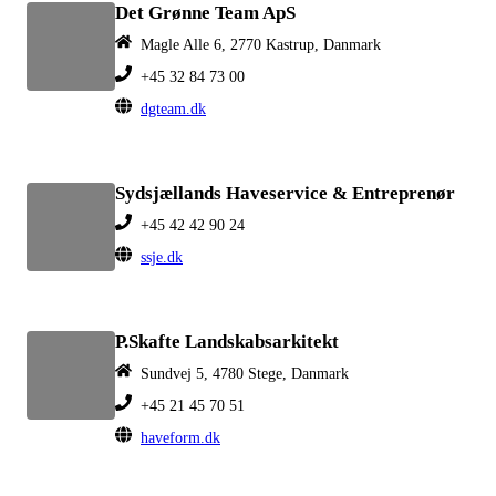
Det Grønne Team ApS
Magle Alle 6, 2770 Kastrup, Danmark
+45 32 84 73 00
dgteam.dk
Sydsjællands Haveservice & Entreprenør
+45 42 42 90 24
ssje.dk
P.Skafte Landskabsarkitekt
Sundvej 5, 4780 Stege, Danmark
+45 21 45 70 51
haveform.dk