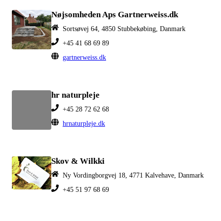
Nøjsomheden Aps Gartnerweiss.dk
Sortsøvej 64, 4850 Stubbekøbing, Danmark
+45 41 68 69 89
gartnerweiss.dk
hr naturpleje
+45 28 72 62 68
hrnaturpleje.dk
Skov & Wilkki
Ny Vordingborgvej 18, 4771 Kalvehave, Danmark
+45 51 97 68 69