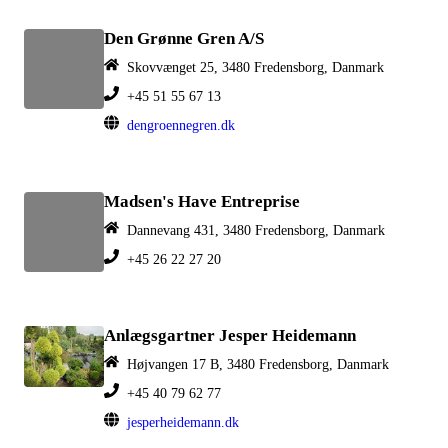
Den Grønne Gren A/S
Skovvænget 25, 3480 Fredensborg, Danmark
+45 51 55 67 13
dengroennegren.dk
Madsen's Have Entreprise
Dannevang 431, 3480 Fredensborg, Danmark
+45 26 22 27 20
Anlægsgartner Jesper Heidemann
Højvangen 17 B, 3480 Fredensborg, Danmark
+45 40 79 62 77
jesperheidemann.dk