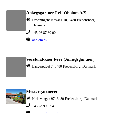
Anlægsgartner Leif Öhblom A/S
Dronningens Kovang 10, 3480 Fredensborg,
Danmark
+45 26 87 80 00
ohblom.dk
Vorslund-kiær Peer (Anlægsgartner)
Langerødvej 7, 3480 Fredensborg, Danmark
Mestergartneren
Kirkevangen 97, 3480 Fredensborg, Danmark
+45 28 90 02 41