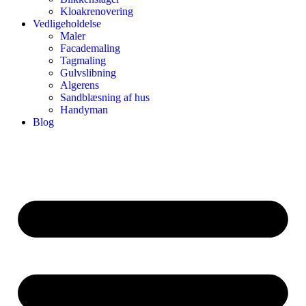
Kloakrenovering
Vedligeholdelse
Maler
Facademaling
Tagmaling
Gulvslibning
Algerens
Sandblæsning af hus
Handyman
Blog