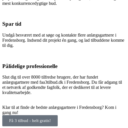
mest konkurrencedygtige bud.
Spar tid
Undgå besværet med at søge og kontakte flere anlægsgartnere i
Fredensborg. Indsend dit projekt én gang, og lad tilbuddene komme
til dig.
Pålidelige professionelle
Slut dig til over 8000 tilfredse brugere, der har fundet
anlægsgartnere med faa3tilbud.dk i Fredensborg. Du får adgang til
et netværk af godkendte fagfolk, der er dedikeret til at levere
kvalitetsarbejde.
Klar til at finde de bedste anlægsgartnere i Fredensborg? Kom i
gang nu!
Få 3 tilbud - helt gratis!