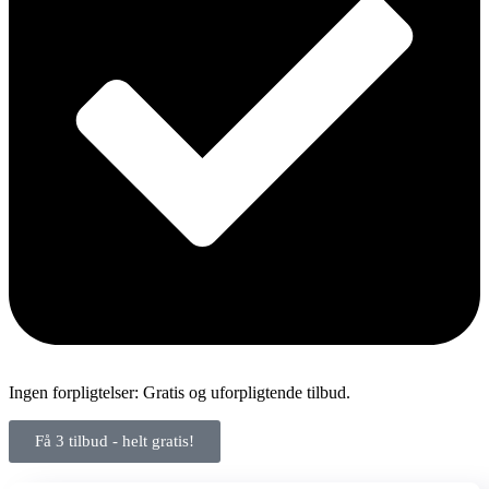
Ingen forpligtelser: Gratis og uforpligtende tilbud.
Få 3 tilbud - helt gratis!