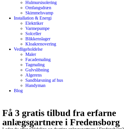
Hulmursisolering
Omfangsdræn
Skimmelsvamp
Installation & Energi
Elektriker
Varmepumpe
Solceller
Blikkenslager
Kloakrenovering
Vedligeholdelse
Maler
Facademaling
Tagmaling
Gulvslibning
Algerens
Sandblæsning af hus
Handyman
Blog
Få 3 gratis tilbud fra erfarne
anlægsgartnere i Fredensborg