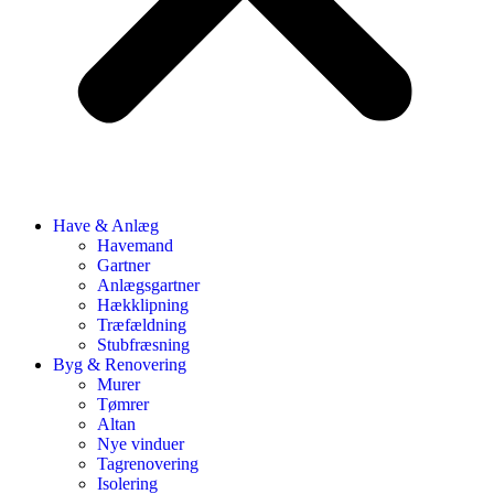
Have & Anlæg
Havemand
Gartner
Anlægsgartner
Hækklipning
Træfældning
Stubfræsning
Byg & Renovering
Murer
Tømrer
Altan
Nye vinduer
Tagrenovering
Isolering