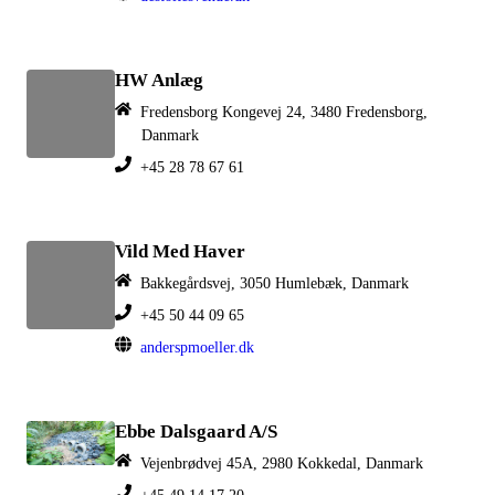
HW Anlæg
Fredensborg Kongevej 24, 3480 Fredensborg,
Danmark
+45 28 78 67 61
Vild Med Haver
Bakkegårdsvej, 3050 Humlebæk, Danmark
+45 50 44 09 65
anderspmoeller.dk
Ebbe Dalsgaard A/S
Vejenbrødvej 45A, 2980 Kokkedal, Danmark