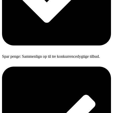
Spar penge: Sammenlign op til tre konkurrencedygtige tilbud.