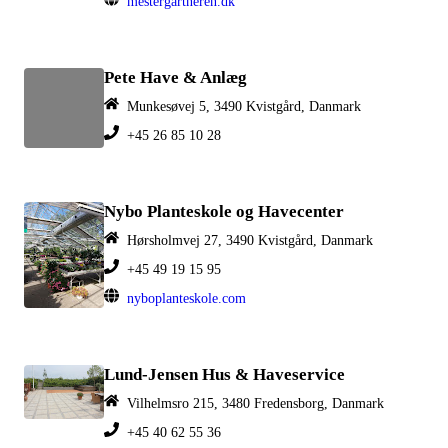
mestergartneren.dk
Pete Have & Anlæg
Munkesøvej 5, 3490 Kvistgård, Danmark
+45 26 85 10 28
Nybo Planteskole og Havecenter
Hørsholmvej 27, 3490 Kvistgård, Danmark
+45 49 19 15 95
nyboplanteskole.com
Lund-Jensen Hus & Haveservice
Vilhelmsro 215, 3480 Fredensborg, Danmark
+45 40 62 55 36