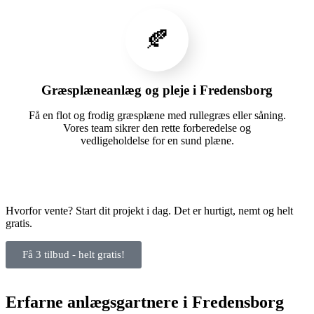
🍂
Græsplæneanlæg og pleje i Fredensborg
Få en flot og frodig græsplæne med rullegræs eller såning.
Vores team sikrer den rette forberedelse og
vedligeholdelse for en sund plæne.
Hvorfor vente? Start dit projekt i dag. Det er hurtigt, nemt og helt
gratis.
Få 3 tilbud - helt gratis!
Erfarne anlægsgartnere i Fredensborg