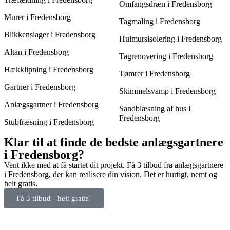
Omfangsdræn i Fredensborg
Murer i Fredensborg
Tagmaling i Fredensborg
Blikkenslager i Fredensborg
Hulmursisolering i Fredensborg
Altan i Fredensborg
Tagrenovering i Fredensborg
Hækklipning i Fredensborg
Tømrer i Fredensborg
Gartner i Fredensborg
Skimmelsvamp i Fredensborg
Anlægsgartner i Fredensborg
Sandblæsning af hus i
Fredensborg
Stubfræsning i Fredensborg
Klar til at finde de bedste anlægsgartnere
i Fredensborg?
Vent ikke med at få startet dit projekt. Få 3 tilbud fra anlægsgartnere
i Fredensborg, der kan realisere din vision. Det er hurtigt, nemt og
helt gratis.
Få 3 tilbud - helt gratis!