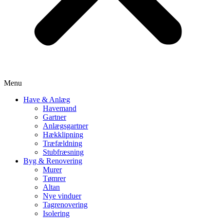
Menu
Have & Anlæg
Havemand
Gartner
Anlægsgartner
Hækklipning
Træfældning
Stubfræsning
Byg & Renovering
Murer
Tømrer
Altan
Nye vinduer
Tagrenovering
Isolering