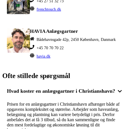
+45 27 51 32 73
frenchtouch.dk
HAVIA Anlægsgartner
Bådehavnsgade 42p, 2450 København, Danmark
+45 70 70 70 22
havia.dk
Ofte stillede spørgsmål
Hvad koster en anlægsgartner i Christianshavn?
Prisen for en anlægsgartner i Christianshavn afhænger både af
opgavens kompleksitet og størrelse. Arbejder som haveanlæg,
belægning og plantning kan variere betydeligt i pris. Derfor
anbefales det at få 3 tilbud, så du kan sammenligne og finde
den mest fordelagtige og økonomiske løsning til dit