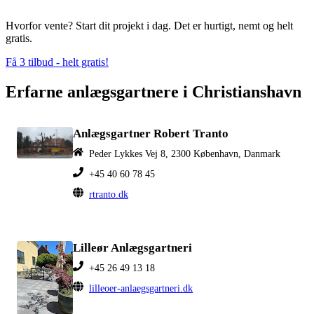
Hvorfor vente? Start dit projekt i dag. Det er hurtigt, nemt og helt
gratis.
Få 3 tilbud - helt gratis!
Erfarne anlægsgartnere i Christianshavn
Anlægsgartner Robert Tranto
Peder Lykkes Vej 8, 2300 København, Danmark
+45 40 60 78 45
rtranto.dk
Lilleør Anlægsgartneri
+45 26 49 13 18
lilleoer-anlaegsgartneri.dk