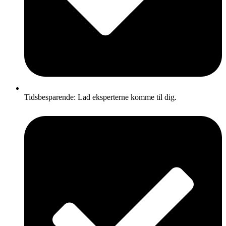
Tidsbesparende: Lad eksperterne komme til dig.