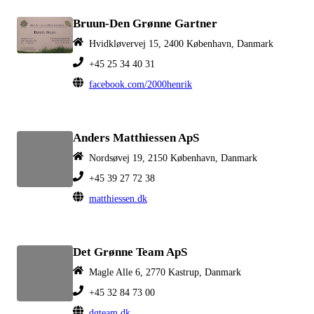
Bruun-Den Grønne Gartner
Hvidkløvervej 15, 2400 København, Danmark
+45 25 34 40 31
facebook.com/2000henrik
Anders Matthiessen ApS
Nordsøvej 19, 2150 København, Danmark
+45 39 27 72 38
matthiessen.dk
Det Grønne Team ApS
Magle Alle 6, 2770 Kastrup, Danmark
+45 32 84 73 00
dgteam.dk