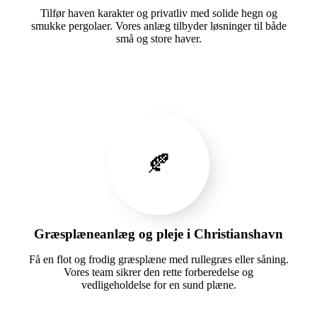
Tilfør haven karakter og privatliv med solide hegn og
smukke pergolaer. Vores anlæg tilbyder løsninger til både
små og store haver.
🍂
Græsplæneanlæg og pleje i Christianshavn
Få en flot og frodig græsplæne med rullegræs eller såning.
Vores team sikrer den rette forberedelse og
vedligeholdelse for en sund plæne.