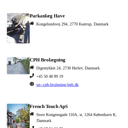
Parkanlæg Have
Kongelundsvej 294, 2770 Kastrup, Danmark
CPH Brolægning
Digestykket 24, 2730 Herlev, Danmark
+45 50 48 89 19
xn--cph-brolgning-bgb.dk
French Touch ApS
Store Kongensgade 110A, st, 1264 København K,
Danmark