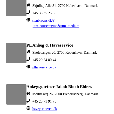
Skjulhøj Allé 31, 2720 København, Danmark
+45 35 35 25 65
stenbroens.dk/?
utm_source=gmb&utm_medium=cpc&utm_campaign=gmb
PL Anlæg & Haveservice
Skolevangen 20, 2700 København, Danmark
+45 20 24 80 44
plhaveservice.dk
Anlægsgartner Jakob Bloch Ehlers
Moltkesvej 26, 2000 Frederiksberg, Danmark
+45 28 71 91 75
havegartneren.dk