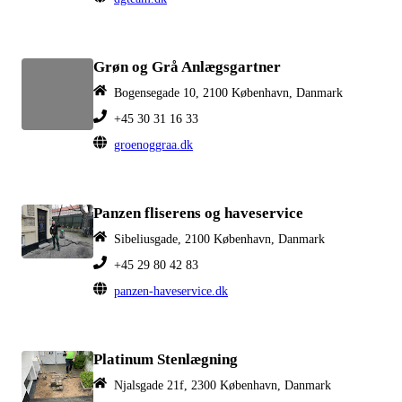
Grøn og Grå Anlægsgartner
Bogensegade 10, 2100 København, Danmark
+45 30 31 16 33
groenoggraa.dk
Panzen fliserens og haveservice
Sibeliusgade, 2100 København, Danmark
+45 29 80 42 83
panzen-haveservice.dk
Platinum Stenlægning
Njalsgade 21f, 2300 København, Danmark