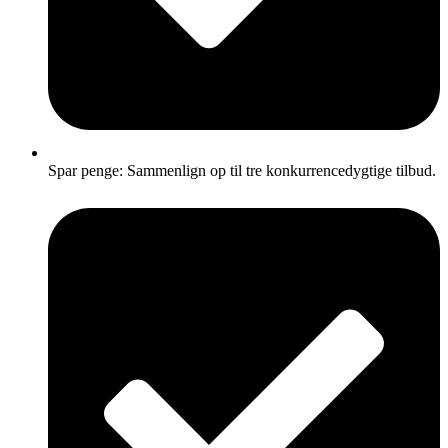
Spar penge: Sammenlign op til tre konkurrencedygtige tilbud.