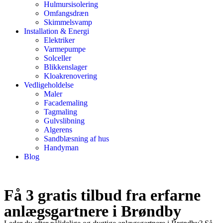
Hulmursisolering
Omfangsdræn
Skimmelsvamp
Installation & Energi
Elektriker
Varmepumpe
Solceller
Blikkenslager
Kloakrenovering
Vedligeholdelse
Maler
Facademaling
Tagmaling
Gulvslibning
Algerens
Sandblæsning af hus
Handyman
Blog
Få 3 gratis tilbud fra erfarne
anlægsgartnere i Brøndby