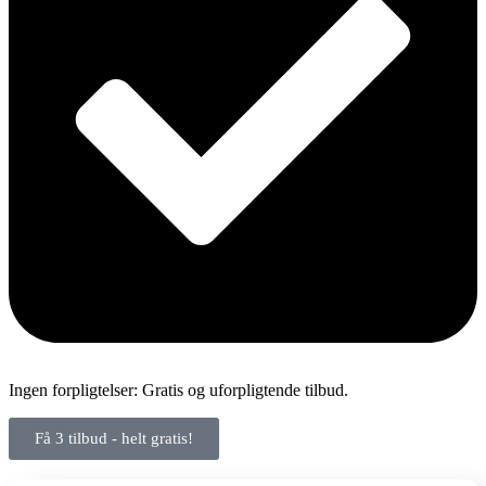
Ingen forpligtelser: Gratis og uforpligtende tilbud.
Få 3 tilbud - helt gratis!