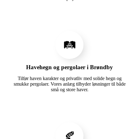
🛤️
Havehegn og pergolaer i Brøndby
Tilfør haven karakter og privatliv med solide hegn og
smukke pergolaer. Vores anlæg tilbyder løsninger til både
små og store haver.
🍂