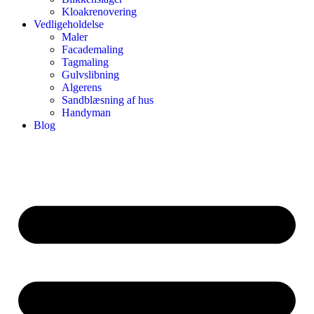
Kloakrenovering
Vedligeholdelse
Maler
Facademaling
Tagmaling
Gulvslibning
Algerens
Sandblæsning af hus
Handyman
Blog