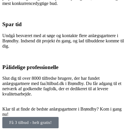
mest konkurrencedygtige bud.
Spar tid
Undgå besværet med at søge og kontakte flere anlægsgartnere i
Brøndby. Indsend dit projekt én gang, og lad tilbuddene komme til
dig.
Pålidelige professionelle
Slut dig til over 8000 tilfredse brugere, der har fundet
anlægsgartnere med faa3tilbud.dk i Brøndby. Du får adgang til et
netværk af godkendte fagfolk, der er dedikeret til at levere
kvalitetsarbejde.
Klar til at finde de bedste anlægsgartnere i Brøndby? Kom i gang
nu!
Få 3 tilbud - helt gratis!