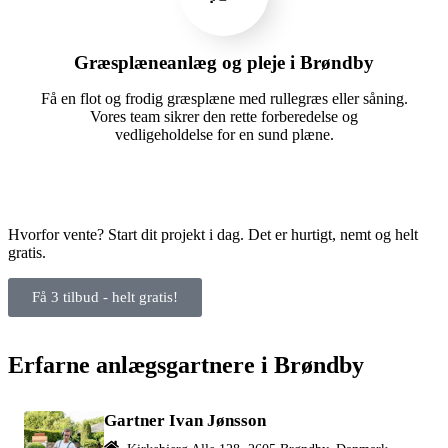
Græsplæneanlæg og pleje i Brøndby
Få en flot og frodig græsplæne med rullegræs eller såning.
Vores team sikrer den rette forberedelse og
vedligeholdelse for en sund plæne.
Hvorfor vente? Start dit projekt i dag. Det er hurtigt, nemt og helt
gratis.
Få 3 tilbud - helt gratis!
Erfarne anlægsgartnere i Brøndby
Gartner Ivan Jønsson