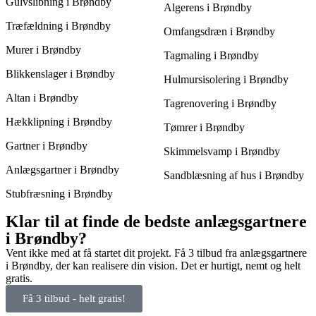
Gulvslibning i Brøndby
Algerens i Brøndby
Træfældning i Brøndby
Omfangsdræn i Brøndby
Murer i Brøndby
Tagmaling i Brøndby
Blikkenslager i Brøndby
Hulmursisolering i Brøndby
Altan i Brøndby
Tagrenovering i Brøndby
Hækklipning i Brøndby
Tømrer i Brøndby
Gartner i Brøndby
Skimmelsvamp i Brøndby
Anlægsgartner i Brøndby
Sandblæsning af hus i Brøndby
Stubfræsning i Brøndby
Klar til at finde de bedste anlægsgartnere
i Brøndby?
Vent ikke med at få startet dit projekt. Få 3 tilbud fra anlægsgartnere
i Brøndby, der kan realisere din vision. Det er hurtigt, nemt og helt
gratis.
Få 3 tilbud - helt gratis!