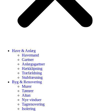
Have & Anlæg
Havemand
Gartner
Anlægsgartner
Hækklipning
Træfældning
Stubfræsning
Byg & Renovering
Murer
Tømrer
Altan
Nye vinduer
Tagrenovering
Isolering