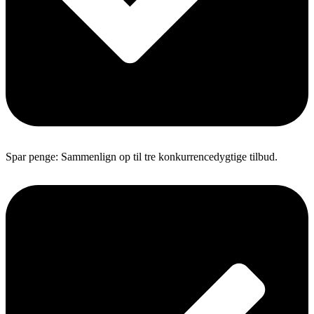
Spar penge: Sammenlign op til tre konkurrencedygtige tilbud.