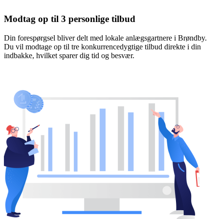
Modtag op til 3 personlige tilbud
Din forespørgsel bliver delt med lokale anlægsgartnere i Brøndby.
Du vil modtage op til tre konkurrencedygtige tilbud direkte i din
indbakke, hvilket sparer dig tid og besvær.