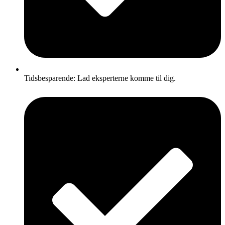
Tidsbesparende: Lad eksperterne komme til dig.