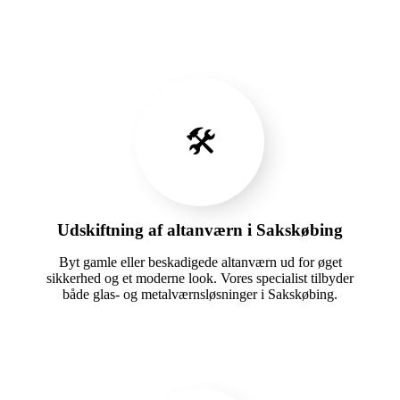
🛠️
Udskiftning af altanværn i Sakskøbing
Byt gamle eller beskadigede altanværn ud for øget
sikkerhed og et moderne look. Vores specialist tilbyder
både glas- og metalværnsløsninger i Sakskøbing.