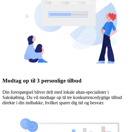
Modtag op til 3 personlige tilbud
Din forespørgsel bliver delt med lokale altan-specialister i
Sakskøbing. Du vil modtage op til tre konkurrencedygtige tilbud
direkte i din indbakke, hvilket sparer dig tid og besvær.