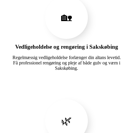
🏡
Vedligeholdelse og rengøring i Sakskøbing
Regelmæssig vedligeholdelse forlænger din altans levetid.
Få professionel rengøring og pleje af både gulv og værn i
Sakskøbing.
🌿