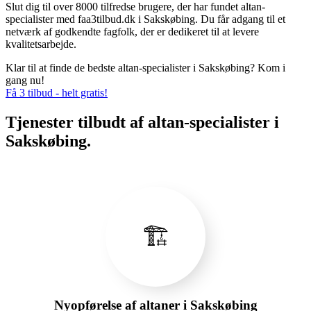
Slut dig til over 8000 tilfredse brugere, der har fundet altan-
specialister med faa3tilbud.dk i Sakskøbing. Du får adgang til et
netværk af godkendte fagfolk, der er dedikeret til at levere
kvalitetsarbejde.
Klar til at finde de bedste altan-specialister i Sakskøbing? Kom i
gang nu!
Få 3 tilbud - helt gratis!
Tjenester tilbudt af altan-specialister i
Sakskøbing.
🏗️
Nyopførelse af altaner i Sakskøbing