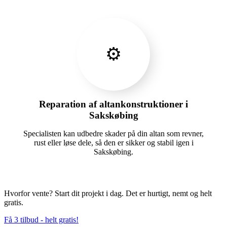
⚙️
Reparation af altankonstruktioner i
Sakskøbing
Specialisten kan udbedre skader på din altan som revner,
rust eller løse dele, så den er sikker og stabil igen i
Sakskøbing.
Hvorfor vente? Start dit projekt i dag. Det er hurtigt, nemt og helt
gratis.
Få 3 tilbud - helt gratis!