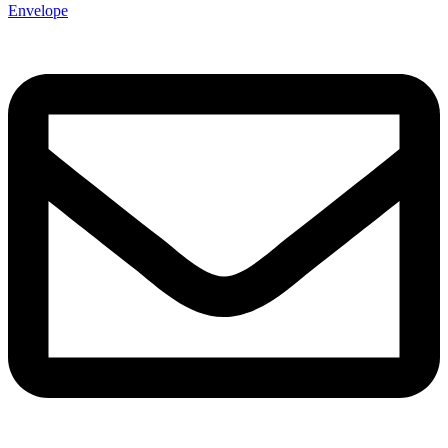
Envelope