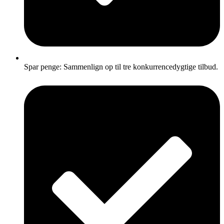
Spar penge: Sammenlign op til tre konkurrencedygtige tilbud.