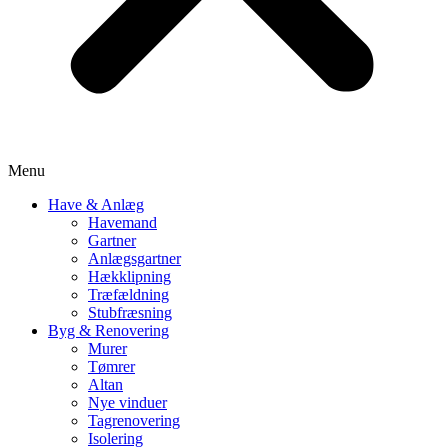
Menu
Have & Anlæg
Havemand
Gartner
Anlægsgartner
Hækklipning
Træfældning
Stubfræsning
Byg & Renovering
Murer
Tømrer
Altan
Nye vinduer
Tagrenovering
Isolering