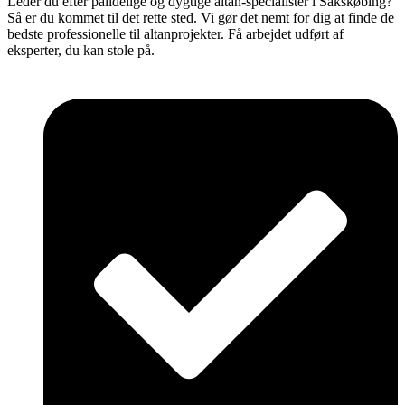
Leder du efter pålidelige og dygtige altan-specialister i Sakskøbing?
Så er du kommet til det rette sted. Vi gør det nemt for dig at finde de
bedste professionelle til altanprojekter. Få arbejdet udført af
eksperter, du kan stole på.