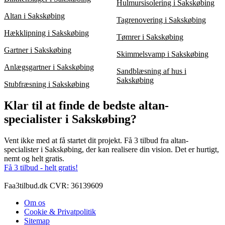
Hulmursisolering i Sakskøbing
Altan i Sakskøbing
Tagrenovering i Sakskøbing
Hækklipning i Sakskøbing
Tømrer i Sakskøbing
Gartner i Sakskøbing
Skimmelsvamp i Sakskøbing
Anlægsgartner i Sakskøbing
Sandblæsning af hus i
Sakskøbing
Stubfræsning i Sakskøbing
Klar til at finde de bedste altan-
specialister i Sakskøbing?
Vent ikke med at få startet dit projekt. Få 3 tilbud fra altan-
specialister i Sakskøbing, der kan realisere din vision. Det er hurtigt,
nemt og helt gratis.
Få 3 tilbud - helt gratis!
Faa3tilbud.dk CVR: 36139609
Om os
Cookie & Privatpolitik
Sitemap