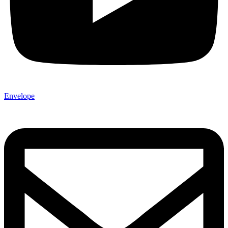
Envelope