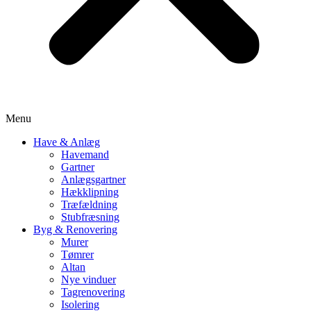
Menu
Have & Anlæg
Havemand
Gartner
Anlægsgartner
Hækklipning
Træfældning
Stubfræsning
Byg & Renovering
Murer
Tømrer
Altan
Nye vinduer
Tagrenovering
Isolering