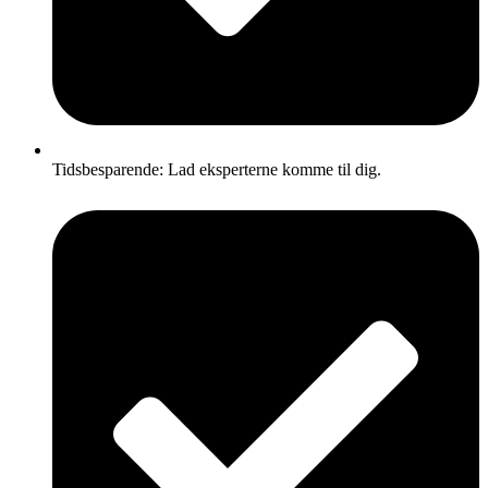
Tidsbesparende: Lad eksperterne komme til dig.