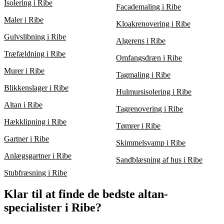
Isolering i Ribe
Facademaling i Ribe
Maler i Ribe
Kloakrenovering i Ribe
Gulvslibning i Ribe
Algerens i Ribe
Træfældning i Ribe
Omfangsdræn i Ribe
Murer i Ribe
Tagmaling i Ribe
Blikkenslager i Ribe
Hulmursisolering i Ribe
Altan i Ribe
Tagrenovering i Ribe
Hækklipning i Ribe
Tømrer i Ribe
Gartner i Ribe
Skimmelsvamp i Ribe
Anlægsgartner i Ribe
Sandblæsning af hus i Ribe
Stubfræsning i Ribe
Klar til at finde de bedste altan-
specialister i Ribe?