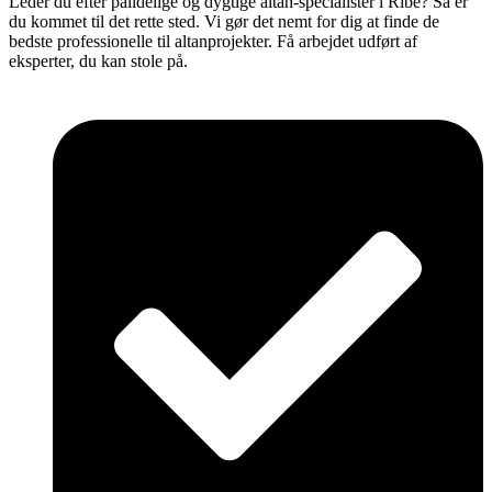
Leder du efter pålidelige og dygtige altan-specialister i Ribe? Så er
du kommet til det rette sted. Vi gør det nemt for dig at finde de
bedste professionelle til altanprojekter. Få arbejdet udført af
eksperter, du kan stole på.