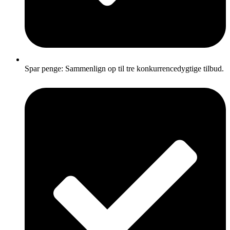
Spar penge: Sammenlign op til tre konkurrencedygtige tilbud.