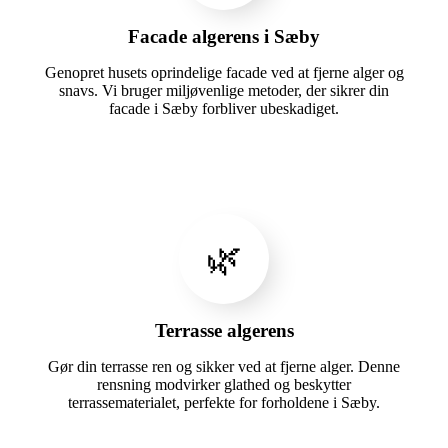
Facade algerens i Sæby
Genopret husets oprindelige facade ved at fjerne alger og
snavs. Vi bruger miljøvenlige metoder, der sikrer din
facade i Sæby forbliver ubeskadiget.
🌿
Terrasse algerens
Gør din terrasse ren og sikker ved at fjerne alger. Denne
rensning modvirker glathed og beskytter
terrassematerialet, perfekte for forholdene i Sæby.