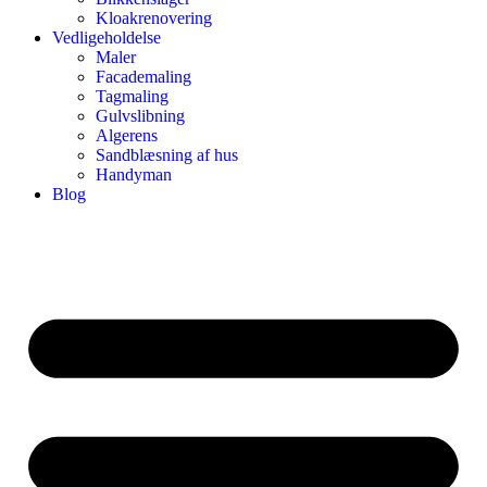
Kloakrenovering
Vedligeholdelse
Maler
Facademaling
Tagmaling
Gulvslibning
Algerens
Sandblæsning af hus
Handyman
Blog