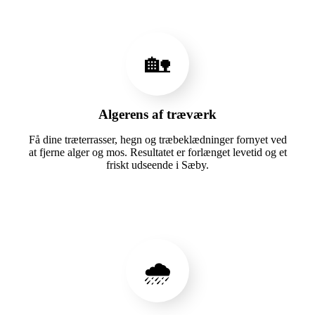
🏡
Algerens af træværk
Få dine træterrasser, hegn og træbeklædninger fornyet ved
at fjerne alger og mos. Resultatet er forlænget levetid og et
friskt udseende i Sæby.
🌧️