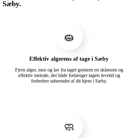
Sæby.
🧽
Effektiv algerens af tage i Sæby
Fjern alger, mos og lav fra taget gennem en skånsom og
effektiv metode, der både forlænger tagets levetid og
forbedrer udseendet af dit hjem i Sæby.
🧼