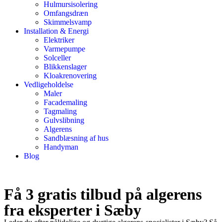
Hulmursisolering
Omfangsdræn
Skimmelsvamp
Installation & Energi
Elektriker
Varmepumpe
Solceller
Blikkenslager
Kloakrenovering
Vedligeholdelse
Maler
Facademaling
Tagmaling
Gulvslibning
Algerens
Sandblæsning af hus
Handyman
Blog
Få 3 gratis tilbud på algerens
fra eksperter i Sæby