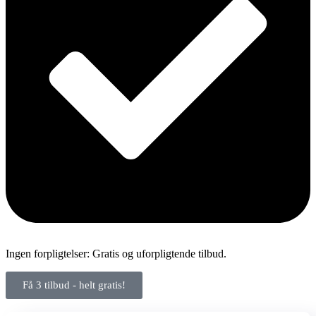
Ingen forpligtelser: Gratis og uforpligtende tilbud.
Få 3 tilbud - helt gratis!