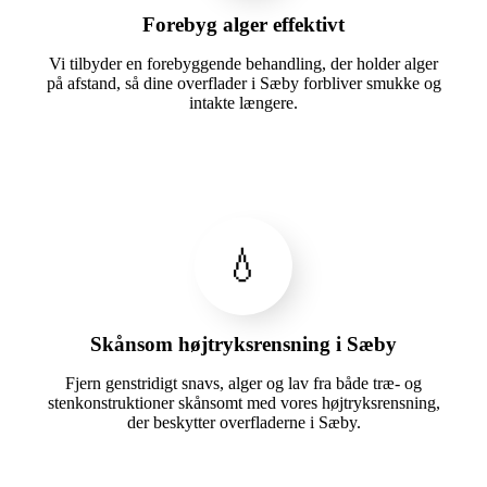
Forebyg alger effektivt
Vi tilbyder en forebyggende behandling, der holder alger
på afstand, så dine overflader i Sæby forbliver smukke og
intakte længere.
💧
Skånsom højtryksrensning i Sæby
Fjern genstridigt snavs, alger og lav fra både træ- og
stenkonstruktioner skånsomt med vores højtryksrensning,
der beskytter overfladerne i Sæby.