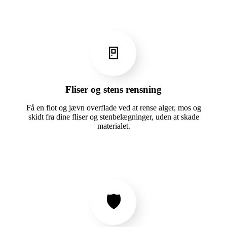
🚪
Fliser og stens rensning
Få en flot og jævn overflade ved at rense alger, mos og
skidt fra dine fliser og stenbelægninger, uden at skade
materialet.
🛡️