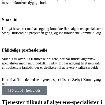
mest konkurrencedygtige bud.
Spar tid
Undgå besværet med at søge og kontakte flere algerens-specialister i
Sæby. Indsend dit projekt én gang, og lad tilbuddene komme til dig.
Pålidelige professionelle
Slut dig til over 8000 tilfredse brugere, der har fundet algerens-
specialister med faa3tilbud.dk i Sæby. Du får adgang til et netværk
af godkendte fagfolk, der er dedikeret til at levere kvalitetsarbejde.
Klar til at finde de bedste algerens-specialister i Sæby? Kom i gang
nu!
Få 3 tilbud - helt gratis!
Tjenester tilbudt af algerens-specialister i