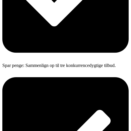
Spar penge: Sammenlign op til tre konkurrencedygtige tilbud.