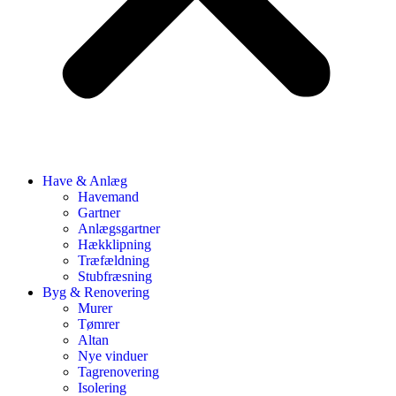
Have & Anlæg
Havemand
Gartner
Anlægsgartner
Hækklipning
Træfældning
Stubfræsning
Byg & Renovering
Murer
Tømrer
Altan
Nye vinduer
Tagrenovering
Isolering